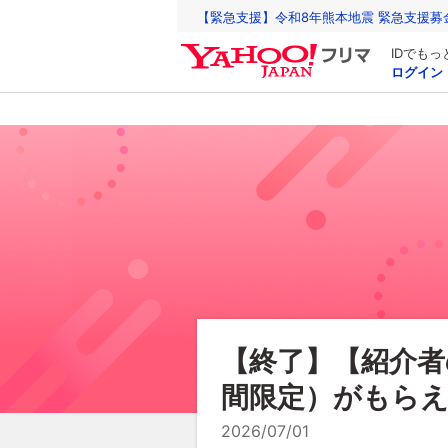
【緊急支援】令和8年熊本地震 緊急支援募
IDでも
ログイン
【終了】【紹介者の
間限定）がもらえ
2026/07/01