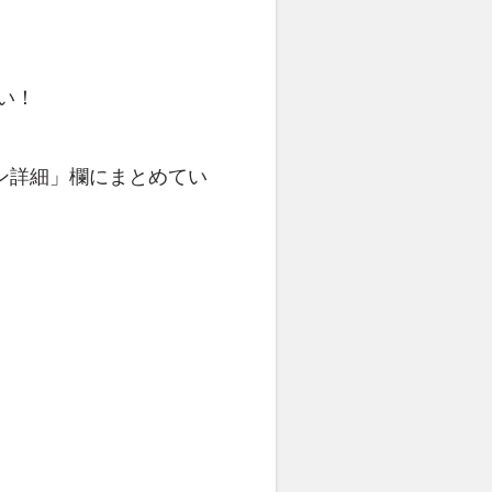
。
い！
ン詳細」欄にまとめてい