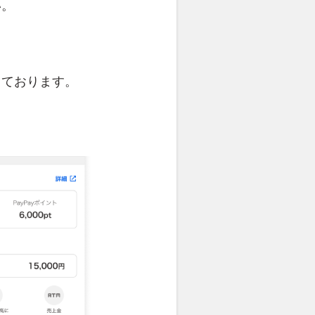
い。
。
しております。