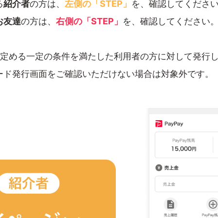
る
紹介者
の方は、
左側の「STEP」
を、確認してくださ
お友達
の方は、
右側の「STEP」
を、確認してください
が定める一定の条件を満たした利用者の方に対して発行
ード発行画面をご確認いただけない場合は対象外です。