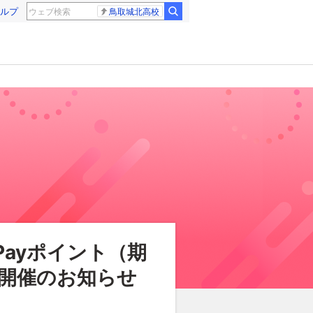
ルプ
鳥取城北高校
Payポイント（期
開催のお知らせ