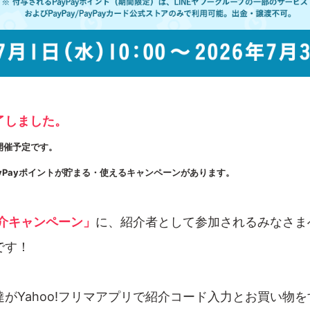
了しました。
開催予定です。
ayPayポイントが貯まる・使えるキャンペーンがあります。
介キャンペーン」
に、紹介者として参加されるみなさま
です！
がYahoo!フリマアプリで紹介コード入力とお買い物