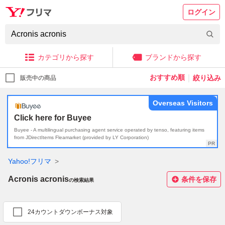
ログイン
カテゴリから探す
ブランドから探す
｜
絞り込み
販売中の商品
Overseas Visitors
Click here for Buyee
Buyee - A multilingual purchasing agent service operated by tenso, featuring items
from JDirectItems Fleamarket (provided by LY Corporation)
Yahoo!フリマ
Acronis acronis
条件を保存
の検索結果
24カウントダウンボーナス対象