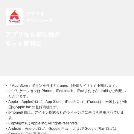
・「App Store」ボタンを押すとiTunes （外部サイト）が起動します。
・アプリケーションはiPhone、iPod touch、iPadまたはAndroidでご利用い
ただけます。
・Apple、Appleのロゴ、App Store、iPodのロゴ、iTunesは、米国および他
国のApple Inc.の登録商標です。
・iPhone商標は、アイホン株式会社のライセンスに基づき使用されていま
す。
・Copyright (C) Apple Inc. All rights reserved.
・Android、Androidロゴ、Google Play 、および Google Play ロゴは、