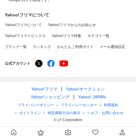
Google LLC の商標です。
Yahoo!フリマについて
Yahoo!フリマについて
Yahoo!フリマからのお知らせ
Yahoo!フリマトピックス
Yahoo!フリマ特集
カテゴリ一覧
ブランド一覧
ランキング
かんたんご利用ガイド
メール通知設定
公式アカウント
Yahoo!フリマ
Yahoo!オークション
Yahoo!ショッピング
Yahoo! JAPAN
プライバシーポリシー
プライバシーセンター
利用規約
ガイドライン
特定商取引法の表示
ヘルプ・お問い合わせ
© LY Corporation