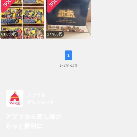
61,000
円
17,980
円
1
1
~
17
件/
17
件