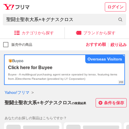
ログイン
カテゴリから探す
ブランドから探す
｜
絞り込み
販売中の商品
Overseas Visitors
Click here for Buyee
Buyee - A multilingual purchasing agent service operated by tenso, featuring items
from JDirectItems Fleamarket (provided by LY Corporation)
Yahoo!フリマ
聖闘士聖衣大系+キグナスクロス
条件を保存
の検索結果
あなたのお探しの製品はこちらですか？