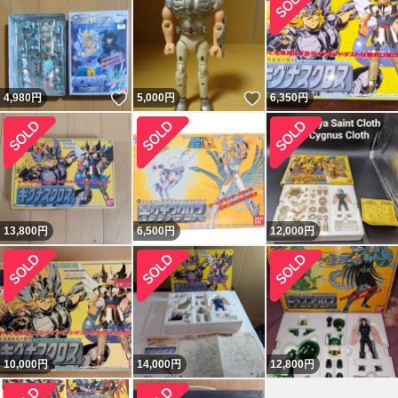
いいね！
いいね！
4,980
円
5,000
円
6,350
円
13,800
円
6,500
円
12,000
円
10,000
円
14,000
円
12,800
円