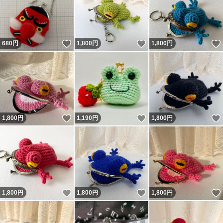
いいね！
いいね！
680
円
1,800
円
1,800
円
いいね！
いいね！
1,800
円
1,190
円
1,800
円
いいね！
いいね！
1,800
円
1,800
円
1,800
円