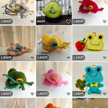
いいね！
いいね！
1,800
円
800
円
1,800
円
いいね！
いいね！
1,800
円
1,800
円
1,195
円
いいね！
いいね！
1,800
円
1,800
円
1,560
円