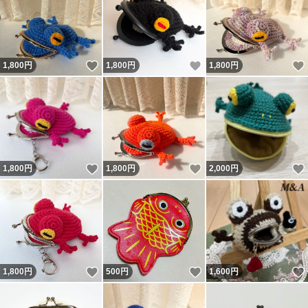
いいね！
いいね！
1,800
円
1,800
円
1,800
円
いいね！
いいね！
1,800
円
1,800
円
2,000
円
いいね！
いいね！
1,800
円
500
円
1,600
円