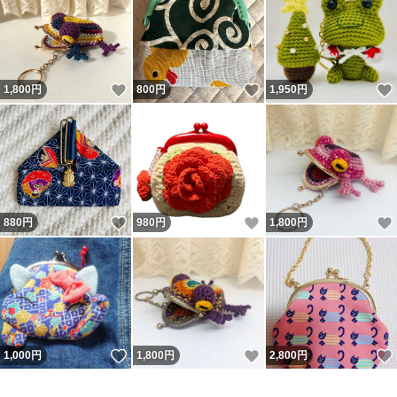
いいね！
いいね！
1,800
円
800
円
1,950
円
いいね！
いいね！
880
円
980
円
1,800
円
いいね！
いいね！
1,000
円
1,800
円
2,800
円