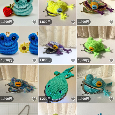
いいね！
いいね！
1,200
円
1,800
円
1,800
円
いいね！
いいね！
1,890
円
1,800
円
1,800
円
いいね！
いいね！
1,800
円
1,200
円
1,800
円