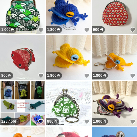
いいね！
いいね！
1,000
円
1,800
円
900
円
いいね！
いいね！
800
円
1,800
円
1,800
円
いいね！
いいね！
123,456
円
880
円
1,800
円