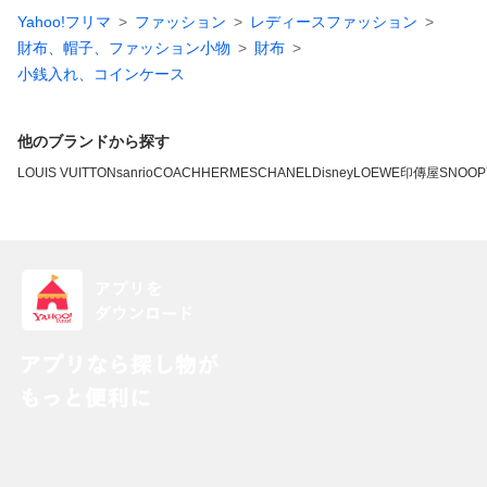
Yahoo!フリマ
ファッション
レディースファッション
財布、帽子、ファッション小物
財布
小銭入れ、コインケース
他のブランドから探す
LOUIS VUITTON
sanrio
COACH
HERMES
CHANEL
Disney
LOEWE
印傳屋
SNOOP