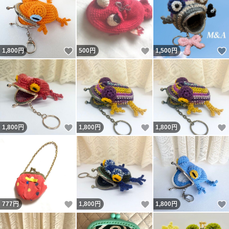
いいね！
いいね！
1,800
円
500
円
1,500
円
いいね！
いいね！
1,800
円
1,800
円
1,800
円
いいね！
いいね！
777
円
1,800
円
1,800
円