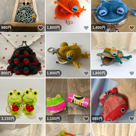
いいね！
いいね！
980
円
1,800
円
1,400
円
いいね！
いいね！
800
円
1,800
円
1,800
円
いいね！
いいね！
3,150
円
1,100
円
880
円