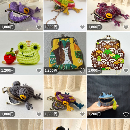
いいね！
いいね！
1,800
円
1,800
円
1,800
円
いいね！
いいね！
1,200
円
1,200
円
1,000
円
いいね！
いいね！
1,800
円
1,800
円
1,200
円