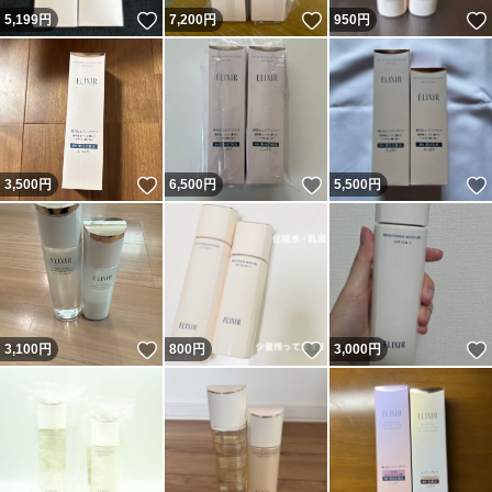
いいね！
いいね！
5,199
円
7,200
円
950
円
いいね！
いいね！
3,500
円
6,500
円
5,500
円
いいね！
いいね！
3,100
円
800
円
3,000
円