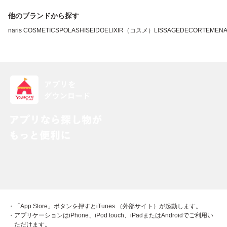
他のブランドから探す
naris COSMETICS
POLA
SHISEIDO
ELIXIR（コスメ）
LISSAGE
DECORTE
MEN
・「App Store」ボタンを押すとiTunes （外部サイト）が起動します。
・アプリケーションはiPhone、iPod touch、iPadまたはAndroidでご利用い
ただけます。