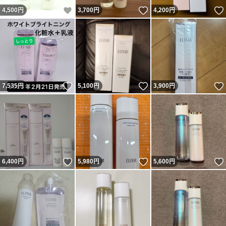
いいね！
いいね！
4,500
円
3,700
円
4,200
円
いいね！
いいね！
7,535
円
5,100
円
3,900
円
いいね！
いいね！
6,400
円
5,980
円
5,600
円