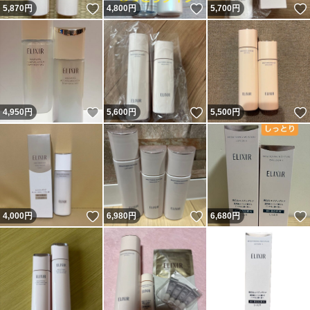
いいね！
いいね！
5,870
円
4,800
円
5,700
円
いいね！
いいね！
4,950
円
5,600
円
5,500
円
いいね！
いいね！
4,000
円
6,980
円
6,680
円