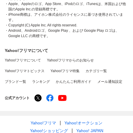
・Apple、Appleのロゴ、App Store、iPodのロゴ、iTunesは、米国および他
国のApple Inc.の登録商標です。
・iPhone商標は、アイホン株式会社のライセンスに基づき使用されていま
す。
・Copyright (C) Apple Inc. All rights reserved.
・Android、Androidロゴ、Google Play 、および Google Play ロゴは、
Google LLC の商標です。
Yahoo!フリマについて
Yahoo!フリマについて
Yahoo!フリマからのお知らせ
Yahoo!フリマトピックス
Yahoo!フリマ特集
カテゴリ一覧
ブランド一覧
ランキング
かんたんご利用ガイド
メール通知設定
公式アカウント
Yahoo!フリマ
Yahoo!オークション
Yahoo!ショッピング
Yahoo! JAPAN