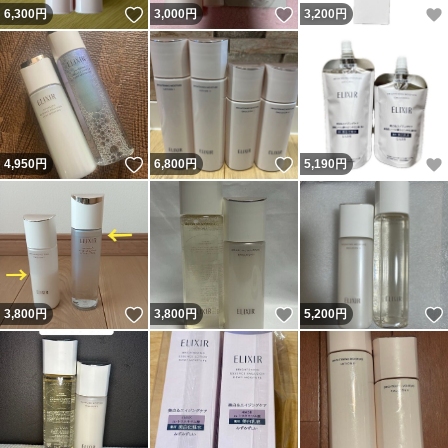
いいね！
いいね！
6,300
円
3,000
円
3,200
円
いいね！
いいね！
4,950
円
6,800
円
5,190
円
いいね！
いいね！
3,800
円
3,800
円
5,200
円