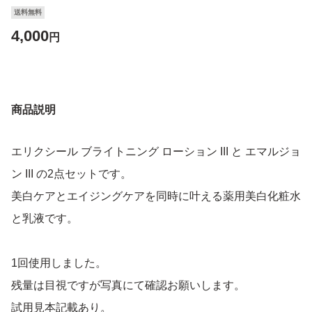
送料無料
4,000
円
商品説明
エリクシール ブライトニング ローション III と エマルジョ
ン III の2点セットです。
美白ケアとエイジングケアを同時に叶える薬用美白化粧水
と乳液です。
1回使用しました。
残量は目視ですが写真にて確認お願いします。
試用見本記載あり。