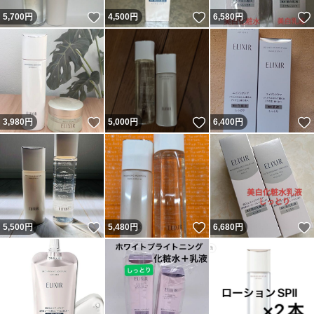
いいね！
いいね！
5,700
円
4,500
円
6,580
円
いいね！
いいね！
3,980
円
5,000
円
6,400
円
いいね！
いいね！
5,500
円
5,480
円
6,680
円