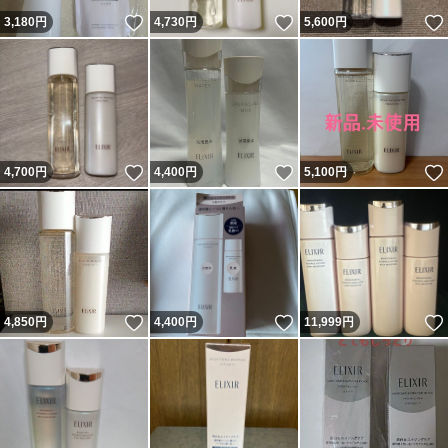
いいね！
いいね！
3,180
円
4,730
円
5,600
円
いいね！
いいね！
4,700
円
4,400
円
5,100
円
いいね！
いいね！
4,850
円
4,400
円
11,999
円