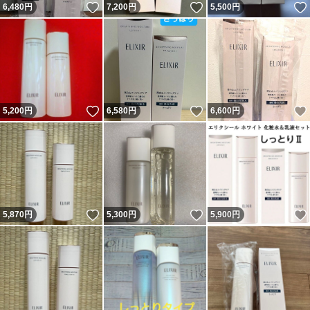
いいね！
いいね！
6,480
円
7,200
円
5,500
円
いいね！
いいね！
5,200
円
6,580
円
6,600
円
いいね！
いいね！
5,870
円
5,300
円
5,900
円