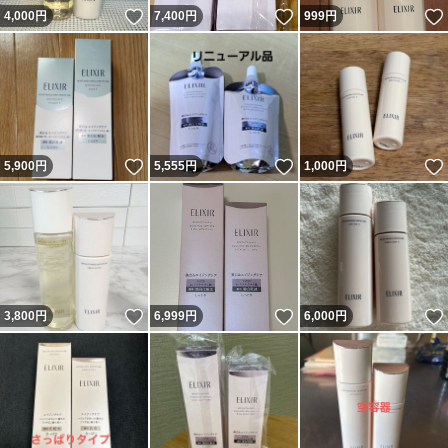
いいね！
いいね！
4,000
円
7,400
円
999
円
いいね！
いいね！
5,900
円
5,555
円
1,000
円
いいね！
いいね！
3,800
円
6,999
円
6,000
円