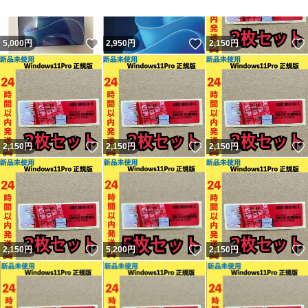
いいね！
いいね！
5,000
円
2,950
円
2,150
円
いいね！
いいね！
2,150
円
2,150
円
2,150
円
いいね！
いいね！
2,150
円
5,200
円
2,150
円