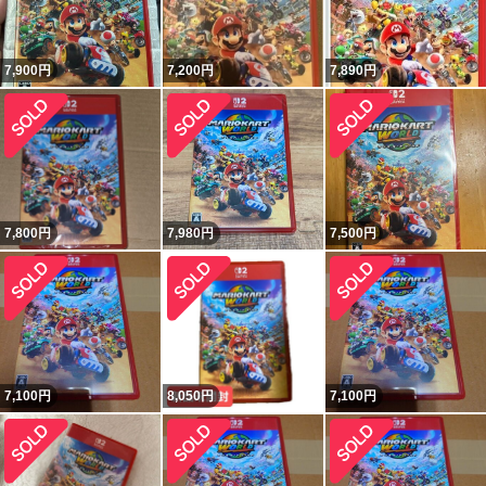
7,900
円
7,200
円
7,890
円
7,800
円
7,980
円
7,500
円
7,100
円
8,050
円
7,100
円