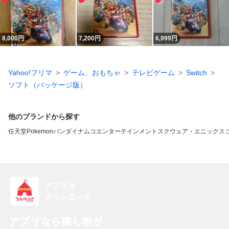
8,000
円
7,200
円
6,999
円
Yahoo!フリマ
ゲーム、おもちゃ
テレビゲーム
Switch
ソフト（パッケージ版）
他のブランドから探す
任天堂
Pokemon
バンダイナムコエンターテインメント
スクウェア・エニックス