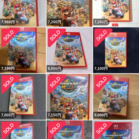
7,988
円
7,200
円
7,200
円
7,199
円
8,000
円
7,100
円
7,000
円
7,150
円
8,000
円