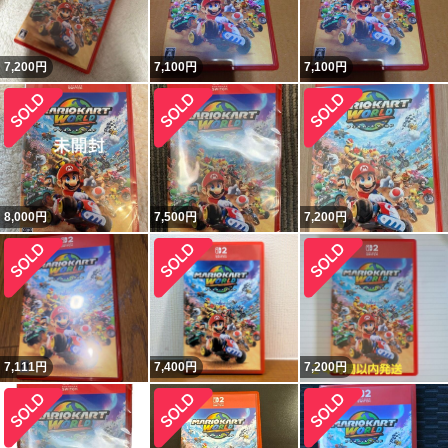
7,200
円
7,100
円
7,100
円
8,000
円
7,500
円
7,200
円
7,111
円
7,400
円
7,200
円