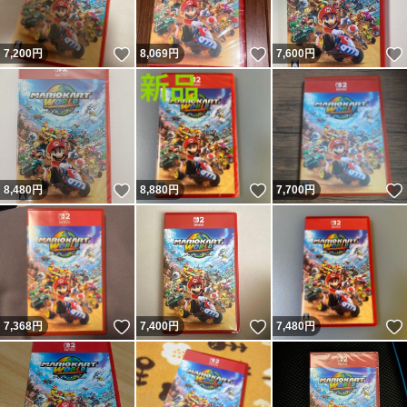
いいね！
いいね！
7,200
円
8,069
円
7,600
円
いいね！
いいね！
8,480
円
8,880
円
7,700
円
いいね！
いいね！
7,368
円
7,400
円
7,480
円