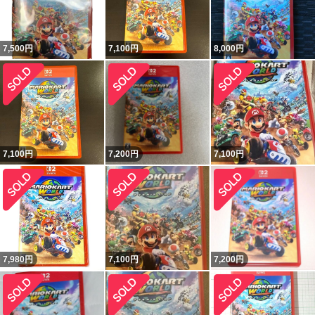
7,500
円
7,100
円
8,000
円
7,100
円
7,200
円
7,100
円
7,980
円
7,100
円
7,200
円