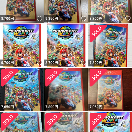
いいね！
いいね！
8,700
円
9,350
円
8,700
円
いいね！
いいね！
9,700
円
8,700
円
7,800
円
7,650
円
7,800
円
7,950
円