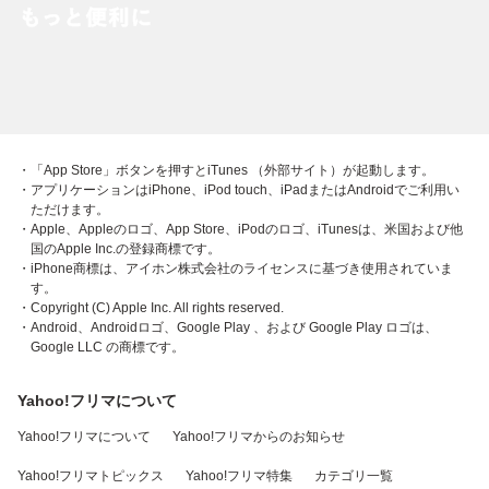
・「App Store」ボタンを押すとiTunes （外部サイト）が起動します。
・アプリケーションはiPhone、iPod touch、iPadまたはAndroidでご利用い
ただけます。
・Apple、Appleのロゴ、App Store、iPodのロゴ、iTunesは、米国および他
国のApple Inc.の登録商標です。
・iPhone商標は、アイホン株式会社のライセンスに基づき使用されていま
す。
・Copyright (C) Apple Inc. All rights reserved.
・Android、Androidロゴ、Google Play 、および Google Play ロゴは、
Google LLC の商標です。
Yahoo!フリマについて
Yahoo!フリマについて
Yahoo!フリマからのお知らせ
Yahoo!フリマトピックス
Yahoo!フリマ特集
カテゴリ一覧