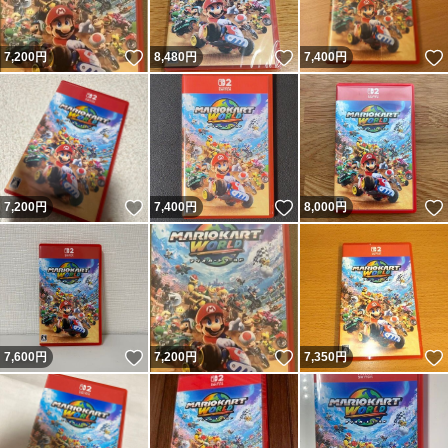
いいね！
いいね！
7,200
円
8,480
円
7,400
円
いいね！
いいね！
7,200
円
7,400
円
8,000
円
いいね！
いいね！
7,600
円
7,200
円
7,350
円