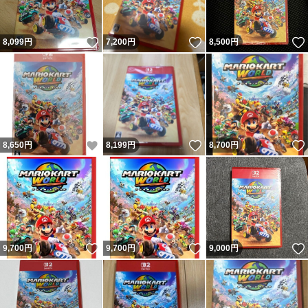
いいね！
いいね！
8,099
円
7,200
円
8,500
円
いいね！
いいね！
8,650
円
8,199
円
8,700
円
いいね！
いいね！
9,700
円
9,700
円
9,000
円