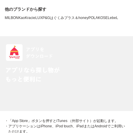
他のブランドから探す
MILBON
Kao
Kracie
LUX
P&G
はぐくみプラス
＆honey
POLA
KOSE
LebeL
・「App Store」ボタンを押すとiTunes （外部サイト）が起動します。
・アプリケーションはiPhone、iPod touch、iPadまたはAndroidでご利用い
ただけます。