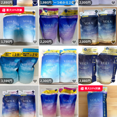
いいね！
いいね！
2,890
円
1,980
円
2,000
円
最大10%対象
いいね！
いいね！
1,790
円
2,200
円
2,000
円
いいね！
いいね！
3,599
円
2,300
円
2,880
円
最大10%対象