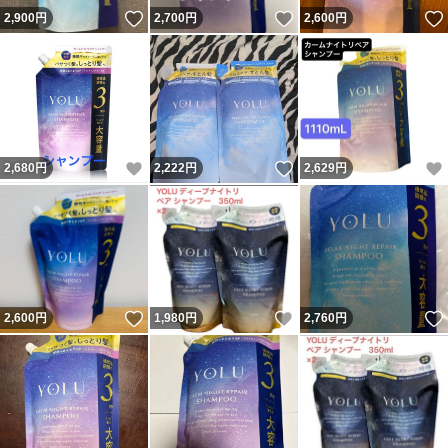
いいね！
いいね！
2,900
円
2,700
円
2,600
円
いいね！
いいね！
2,680
円
2,222
円
2,629
円
いいね！
いいね！
2,600
円
1,980
円
2,760
円