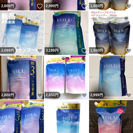
いいね！
いいね！
2,600
円
2,999
円
1,980
円
いいね！
いいね！
2,099
円
3,199
円
1,980
円
いいね！
いいね！
2,800
円
2,850
円
2,999
円