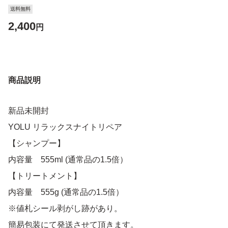
送料無料
2,400
円
商品説明
新品未開封
YOLU リラックスナイトリペア
【シャンプー】
内容量 555ml (通常品の1.5倍）
【トリートメント】
内容量 555g (通常品の1.5倍）
※値札シール剥がし跡があり。
簡易包装にて発送させて頂きます。