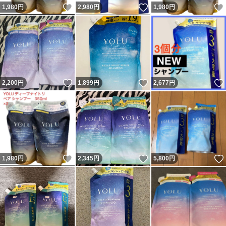
いいね！
いいね！
1,980
円
2,980
円
1,980
円
いいね！
いいね！
2,200
円
1,899
円
2,677
円
いいね！
いいね！
1,980
円
2,345
円
5,800
円