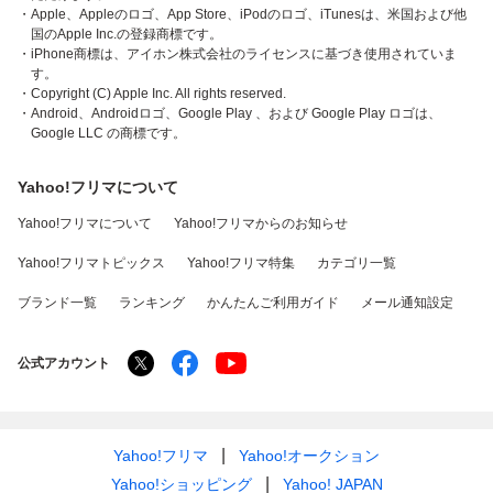
・Apple、Appleのロゴ、App Store、iPodのロゴ、iTunesは、米国および他
国のApple Inc.の登録商標です。
・iPhone商標は、アイホン株式会社のライセンスに基づき使用されていま
す。
・Copyright (C) Apple Inc. All rights reserved.
・Android、Androidロゴ、Google Play 、および Google Play ロゴは、
Google LLC の商標です。
Yahoo!フリマについて
Yahoo!フリマについて
Yahoo!フリマからのお知らせ
Yahoo!フリマトピックス
Yahoo!フリマ特集
カテゴリ一覧
ブランド一覧
ランキング
かんたんご利用ガイド
メール通知設定
公式アカウント
Yahoo!フリマ
Yahoo!オークション
Yahoo!ショッピング
Yahoo! JAPAN