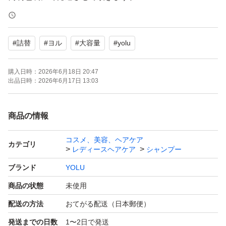
ご理解頂ける方のみご購入ください。
#
詰替
#
ヨル
#
大容量
#
yolu
購入日時：
2026年6月18日 20:47
出品日時：
2026年6月17日 13:03
商品の情報
コスメ、美容、ヘアケア
カテゴリ
レディースヘアケア
シャンプー
ブランド
YOLU
商品の状態
未使用
配送の方法
おてがる配送（日本郵便）
発送までの日数
1〜2日で発送