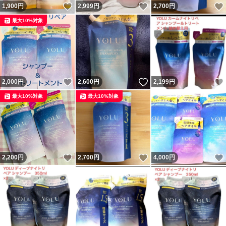
いいね！
いいね！
1,900
円
2,999
円
2,700
円
最大10%対象
いいね！
いいね！
2,000
円
2,600
円
2,199
円
最大10%対象
最大10%対象
いいね！
いいね！
2,200
円
2,700
円
4,000
円