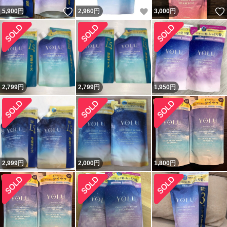
いいね！
いいね！
5,900
円
2,960
円
3,000
円
2,799
円
2,799
円
1,950
円
2,999
円
2,000
円
1,800
円