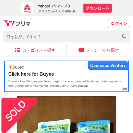
ログイン
カテゴリから探す
ブランドから探す
Overseas Visitors
Click here for Buyee
Buyee - A multilingual purchasing agent service operated by tenso, featuring items
from JDirectItems Fleamarket (provided by LY Corporation)