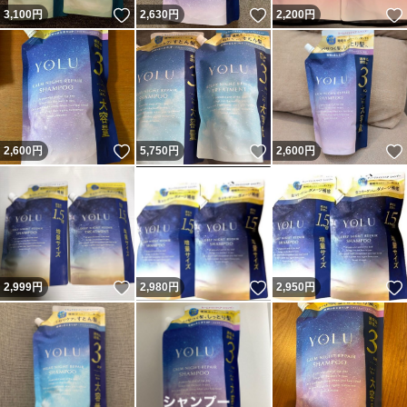
いいね！
いいね！
3,100
円
2,630
円
2,200
円
いいね！
いいね！
2,600
円
5,750
円
2,600
円
いいね！
いいね！
2,999
円
2,980
円
2,950
円