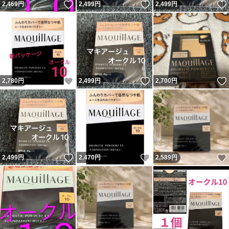
いいね！
いいね！
2,469
円
2,499
円
2,499
円
いいね！
いいね！
2,780
円
2,499
円
2,700
円
いいね！
いいね！
2,499
円
2,470
円
2,589
円