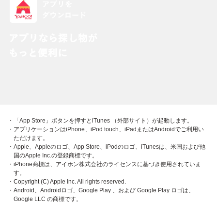
・「App Store」ボタンを押すとiTunes （外部サイト）が起動します。
・アプリケーションはiPhone、iPod touch、iPadまたはAndroidでご利用い
ただけます。
・Apple、Appleのロゴ、App Store、iPodのロゴ、iTunesは、米国および他
国のApple Inc.の登録商標です。
・iPhone商標は、アイホン株式会社のライセンスに基づき使用されていま
す。
・Copyright (C) Apple Inc. All rights reserved.
・Android、Androidロゴ、Google Play 、および Google Play ロゴは、
Google LLC の商標です。