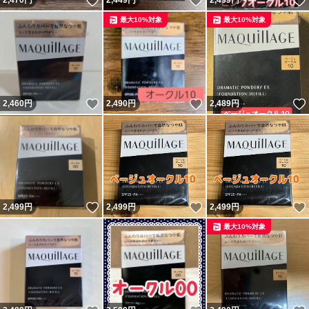
いいね！
いいね！
2,470
円
2,449
円
2,499
円
最大10%対象
最大10%対象
いいね！
いいね！
2,460
円
2,490
円
2,489
円
いいね！
いいね！
2,499
円
2,499
円
2,499
円
最大10%対象