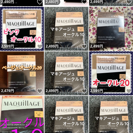
いいね！
いいね！
2,490
円
2,480
円
2,499
円
いいね！
いいね！
2,599
円
2,499
円
2,499
円
いいね！
いいね！
2,479
円
2,499
円
2,599
円