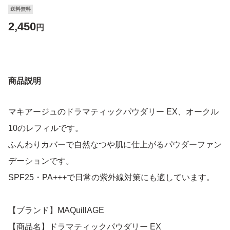
送料無料
2,450
円
商品説明
マキアージュのドラマティックパウダリー EX、オークル
10のレフィルです。
ふんわりカバーで自然なつや肌に仕上がるパウダーファン
デーションです。
SPF25・PA+++で日常の紫外線対策にも適しています。
【ブランド】MAQuillAGE
【商品名】ドラマティックパウダリー EX