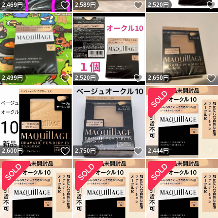
いいね！
いいね！
2,469
円
2,589
円
2,520
円
いいね！
いいね！
2,499
円
2,520
円
2,650
円
いいね！
いいね！
2,600
円
2,750
円
2,444
円