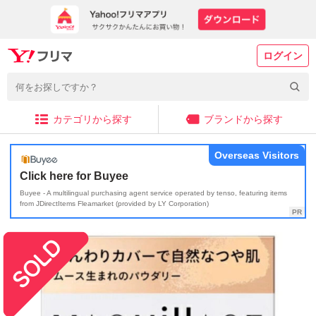
ログイン
カテゴリから探す
ブランドから探す
Overseas Visitors
Click here for Buyee
Buyee - A multilingual purchasing agent service operated by tenso, featuring items
from JDirectItems Fleamarket (provided by LY Corporation)