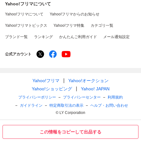
Yahoo!フリマについて
Yahoo!フリマについて
Yahoo!フリマからのお知らせ
Yahoo!フリマトピックス
Yahoo!フリマ特集
カテゴリ一覧
ブランド一覧
ランキング
かんたんご利用ガイド
メール通知設定
公式アカウント
Yahoo!フリマ
Yahoo!オークション
Yahoo!ショッピング
Yahoo! JAPAN
プライバシーポリシー
プライバシーセンター
利用規約
ガイドライン
特定商取引法の表示
ヘルプ・お問い合わせ
© LY Corporation
この情報をコピーして出品する