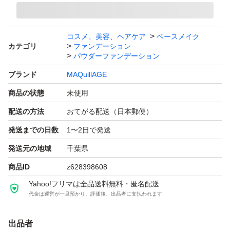
コスメ、美容、ヘアケア
ベースメイク
カテゴリ
ファンデーション
パウダーファンデーション
ブランド
MAQuillAGE
商品の状態
未使用
配送の方法
おてがる配送（日本郵便）
発送までの日数
1〜2日で発送
発送元の地域
千葉県
商品ID
z628398608
Yahoo!フリマは全品送料無料・匿名配送
代金は運営が一旦預かり、評価後、出品者に支払われます
出品者