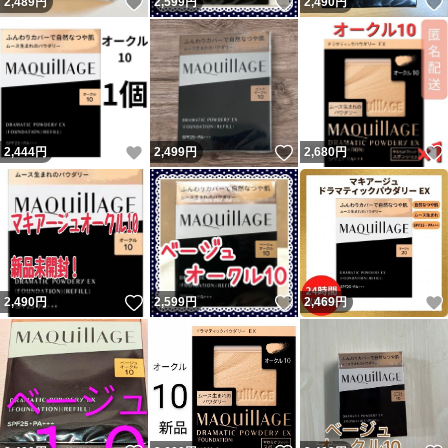
いいね！
いいね！
2,489
円
2,599
円
2,490
円
いいね！
いいね！
2,444
円
2,499
円
2,680
円
いいね！
いいね！
2,490
円
2,599
円
2,469
円