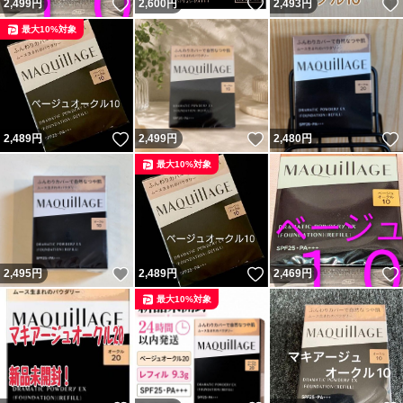
いいね！
いいね！
2,499
円
2,600
円
2,493
円
最大10%対象
いいね！
いいね！
2,489
円
2,499
円
2,480
円
最大10%対象
いいね！
いいね！
2,495
円
2,489
円
2,469
円
最大10%対象