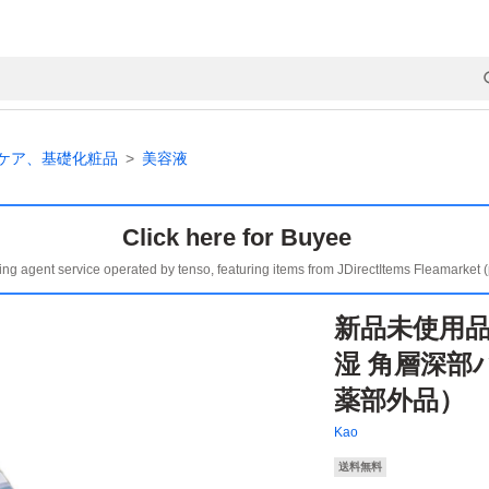
ケア、基礎化粧品
美容液
Click here for Buyee
ing agent service operated by tenso, featuring items from JDirectItems Fleamarket 
新品未使用品
湿 角層深部バ
薬部外品）
Kao
送料無料