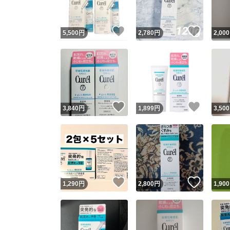
いいね！
いいね
5,500
円
2,780
円
2,000
いいね！
いいね
3,840
円
1,899
円
3,500
いいね！
いいね
1,290
円
2,800
円
1,900