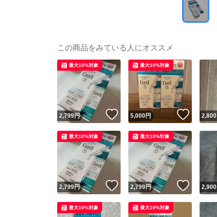
この商品をみている人にオススメ
最大10%対象
最大10%対象
いいね！
いいね
2,799
円
5,000
円
2,800
最大10%対象
最大10%対象
いいね！
いいね
2,799
円
2,799
円
2,900
最大10%対象
最大10%対象