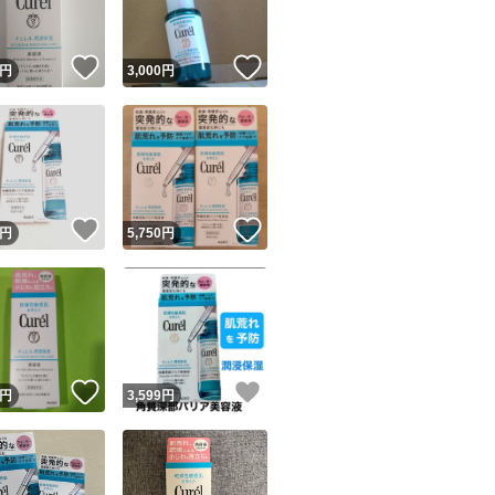
！
いいね！
いいね！
円
3,000
円
！
いいね！
いいね！
円
5,750
円
！
いいね！
いいね！
円
3,599
円