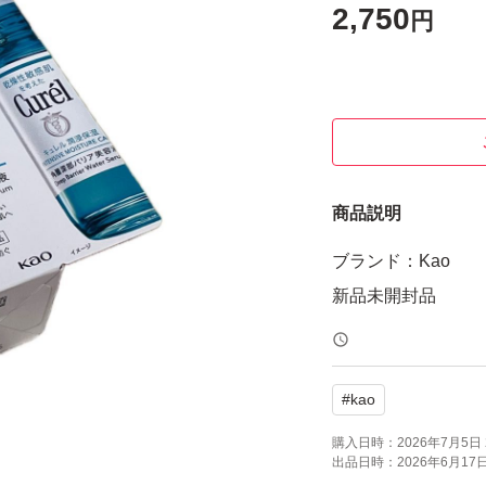
2,750
円
商品説明
ブランド：Kao
#
kao
購入日時：
2026年7月5日 
出品日時：
2026年6月17日 