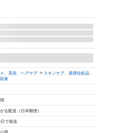
メ、美容、ヘアケア
スキンケア、基礎化粧品
容液
用
がる配送（日本郵便）
3日で発送
山県