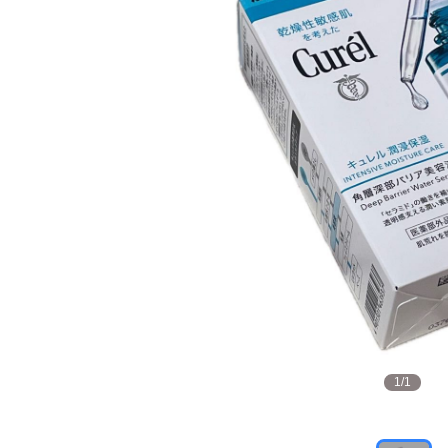
1
/
1