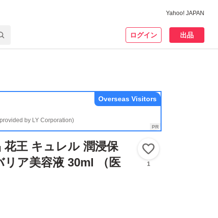
Yahoo! JAPAN
ログイン
出品
Overseas Visitors
(provided by LY Corporation)
 花王 キュレル 潤浸保
いいね！
リア美容液 30ml （医
1