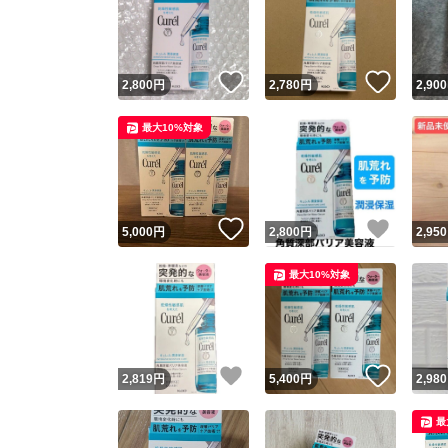
いいね！
いいね
2,800
円
2,780
円
2,900
最大10%対象
いいね！
いいね
5,000
円
2,800
円
2,950
最大10%対象
いいね！
いいね
2,819
円
5,400
円
2,980
最