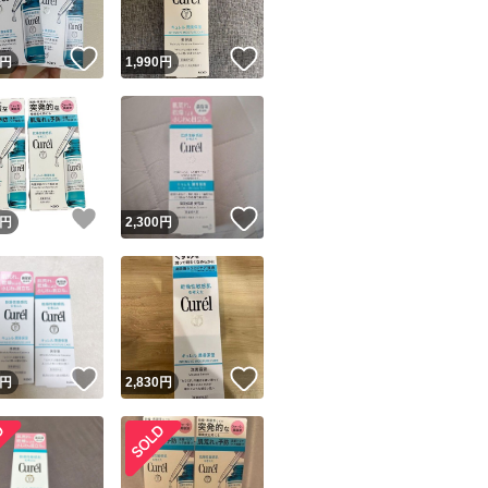
！
いいね！
いいね！
円
1,990
円
！
いいね！
いいね！
円
2,300
円
！
いいね！
いいね！
円
2,830
円