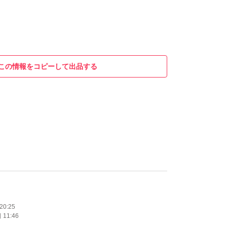
この情報をコピーして出品する
20:25
11:46