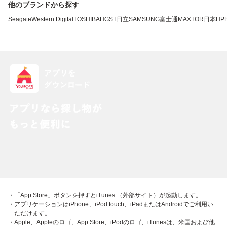
他のブランドから探す
Seagate
Western Digital
TOSHIBA
HGST
日立
SAMSUNG
富士通
MAXTOR
日本HP
・「App Store」ボタンを押すとiTunes （外部サイト）が起動します。
・アプリケーションはiPhone、iPod touch、iPadまたはAndroidでご利用い
ただけます。
・Apple、Appleのロゴ、App Store、iPodのロゴ、iTunesは、米国および他