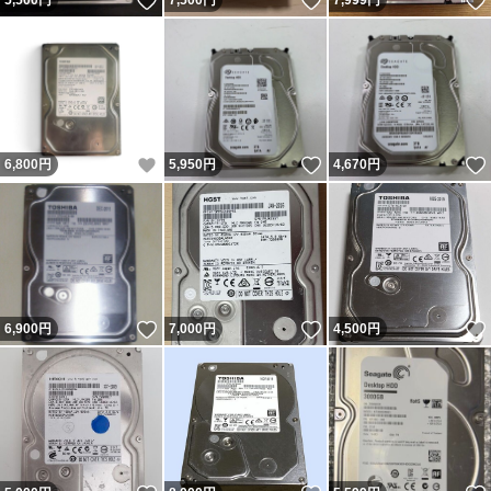
いいね！
いいね！
5,500
円
7,500
円
7,999
円
いいね！
いいね！
6,800
円
5,950
円
4,670
円
いいね！
いいね！
6,900
円
7,000
円
4,500
円