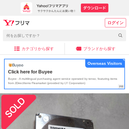
ログイン
カテゴリから探す
ブランドから探す
Overseas Visitors
Click here for Buyee
Buyee - A multilingual purchasing agent service operated by tenso, featuring items
from JDirectItems Fleamarket (provided by LY Corporation)