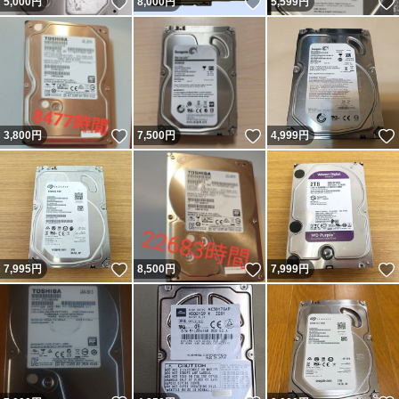
いいね！
いいね！
5,000
円
8,000
円
5,599
円
いいね！
いいね！
3,800
円
7,500
円
4,999
円
いいね！
いいね！
7,995
円
8,500
円
7,999
円