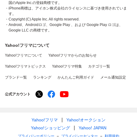
国のApple Inc.の登録商標です。
・iPhone商標は、アイホン株式会社のライセンスに基づき使用されていま
す。
・Copyright (C) Apple Inc. All rights reserved.
・Android、Androidロゴ、Google Play 、および Google Play ロゴは、
Google LLC の商標です。
Yahoo!フリマについて
Yahoo!フリマについて
Yahoo!フリマからのお知らせ
Yahoo!フリマトピックス
Yahoo!フリマ特集
カテゴリ一覧
ブランド一覧
ランキング
かんたんご利用ガイド
メール通知設定
公式アカウント
Yahoo!フリマ
Yahoo!オークション
Yahoo!ショッピング
Yahoo! JAPAN
プライバシーポリシー
プライバシーセンター
利用規約