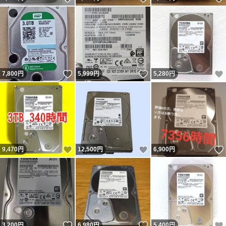
いいね！
いいね！
7,800
円
5,999
円
5,280
円
いいね！
いいね！
9,470
円
12,500
円
6,900
円
いいね！
いいね！
3,200
円
6,980
円
5,400
円