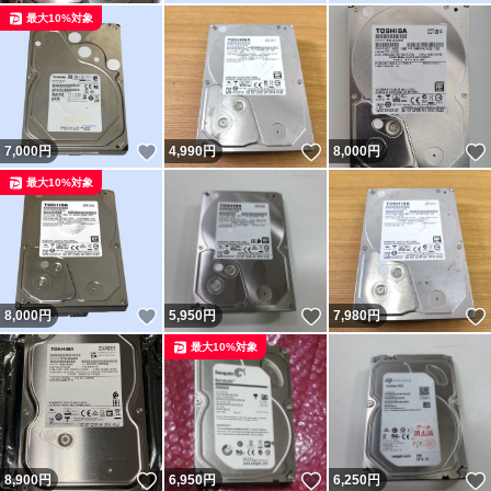
最大10%対象
いいね！
いいね！
7,000
円
4,990
円
8,000
円
最大10%対象
いいね！
いいね！
8,000
円
5,950
円
7,980
円
最大10%対象
いいね！
いいね！
8,900
円
6,950
円
6,250
円