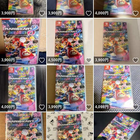
いいね！
いいね！
3,900
円
3,900
円
4,000
円
いいね！
いいね！
3,900
円
4,500
円
3,900
円
いいね！
いいね！
4,000
円
3,990
円
4,098
円