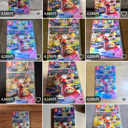
いいね！
いいね！
4,500
円
4,680
円
4,590
円
いいね！
いいね！
4,200
円
4,150
円
4,200
円
いいね！
いいね！
4,900
円
4,100
円
4,000
円