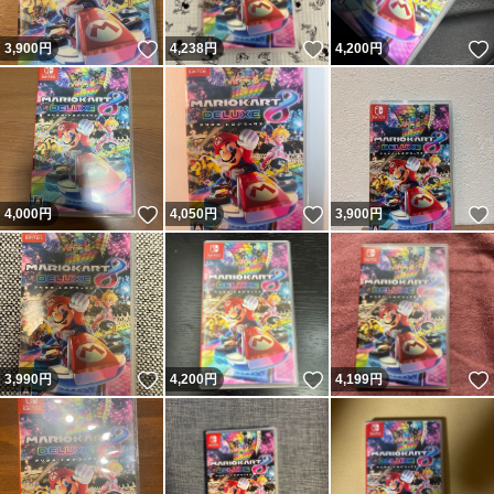
いいね！
いいね！
3,900
円
4,238
円
4,200
円
いいね！
いいね！
4,000
円
4,050
円
3,900
円
いいね！
いいね！
3,990
円
4,200
円
4,199
円