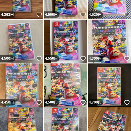
いいね！
いいね！
4,263
円
4,500
円
4,520
円
いいね！
いいね！
4,500
円
4,550
円
4,300
円
いいね！
いいね！
4,450
円
4,500
円
4,700
円