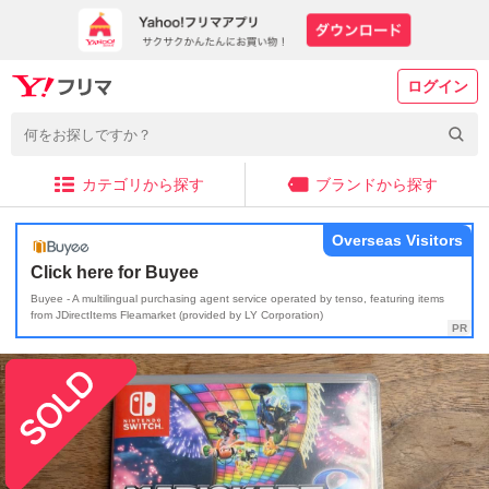
ログイン
カテゴリから探す
ブランドから探す
Overseas Visitors
Click here for Buyee
Buyee - A multilingual purchasing agent service operated by tenso, featuring items
from JDirectItems Fleamarket (provided by LY Corporation)