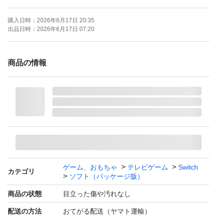
プレイモード：TVモード対応 テーブルモード対応 携帯モ
購入日時：
2026年6月17日 20:35
ード対応
出品日時：
2026年6月17日 07:20
amiibo対応：amiibo対応
携帯モードプレイ人数：1 人
商品の情報
ゲーム、おもちゃ
テレビゲーム
Switch
カテゴリ
ソフト（パッケージ版）
商品の状態
目立った傷や汚れなし
配送の方法
おてがる配送（ヤマト運輸）