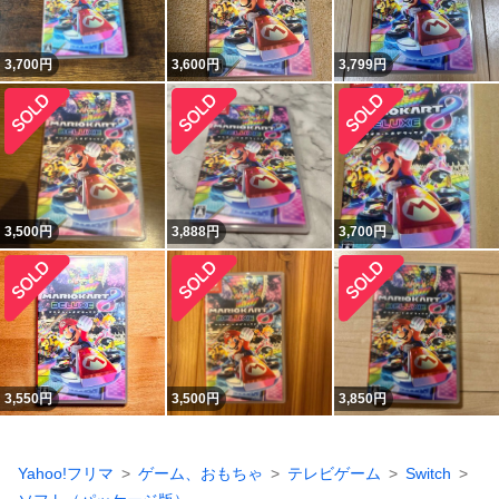
3,700
円
3,600
円
3,799
円
3,500
円
3,888
円
3,700
円
3,550
円
3,500
円
3,850
円
Yahoo!フリマ
ゲーム、おもちゃ
テレビゲーム
Switch