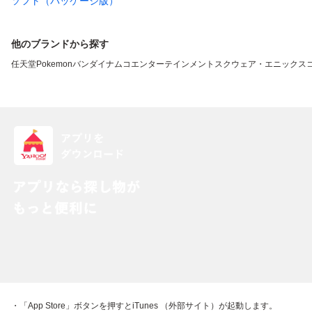
ソフト（パッケージ版）
他のブランドから探す
任天堂
Pokemon
バンダイナムコエンターテインメント
スクウェア・エニックス
・「App Store」ボタンを押すとiTunes （外部サイト）が起動します。