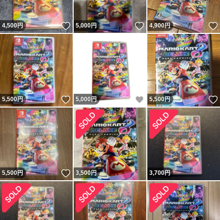
いいね！
いいね！
4,500
円
5,000
円
4,900
円
いいね！
いいね！
5,500
円
5,000
円
5,500
円
いいね！
5,500
円
3,500
円
3,700
円