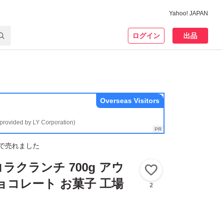
Yahoo! JAPAN
ログイン
出品
Overseas Visitors
(provided by LY Corporation)
で売れました
ラクランチ 700g アウ
いいね！
ョコレート お菓子 工場
2