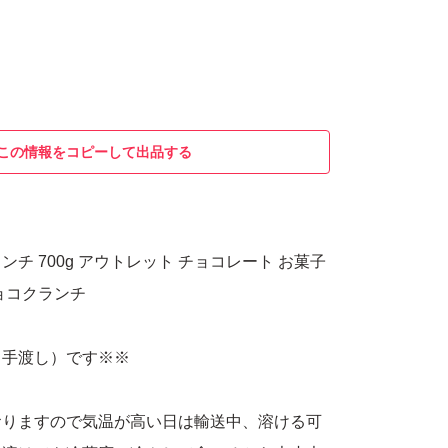
この情報をコピーして出品する
チ 700g アウトレット チョコレート お菓子
ョコクランチ
口手渡し）です※※
おりますので気温が高い日は輸送中、溶ける可