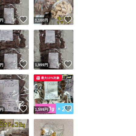
！
いいね！
いいね！
円
1,100
円
！
いいね！
いいね！
円
1,999
円
最大10%対象
！
いいね！
いいね！
円
1,599
円