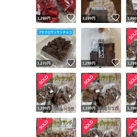
いいね！
いいね
1,299
円
1,199
円
1,980
いいね！
いいね
1,270
円
1,299
円
1,199
1,199
円
1,199
円
1,199