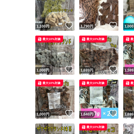
いいね！
いいね
1,100
円
1,790
円
1,000
最大10%対象
最大10%対象
最
いいね！
いいね
1,000
円
1,699
円
1,599
最大10%対象
最大10%対象
最
いいね！
いいね
1,000
円
1,640
円
1,699
最大10%対象