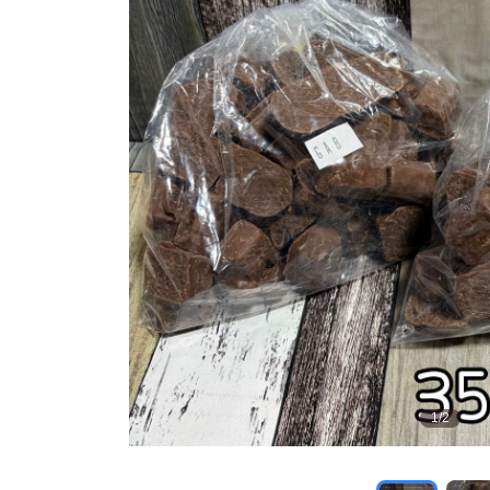
1
/
2