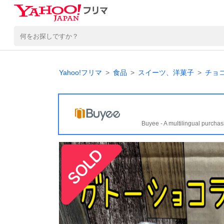
Yahoo!フリマ
食品
スイーツ、洋菓子
チョ
Buyee - A multilingual purchas