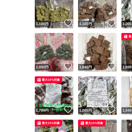
いいね！
いいね
1,100
円
1,100
円
1,000
最
いいね！
いいね
1,000
円
1,040
円
1,000
Yaho
最大10%対象
安心取引
安心
いいね！
いいね
1,799
円
1,000
円
1,040
取引実績
最大10%対象
最大10%対象
取引