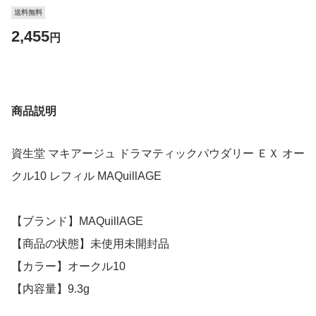
送料無料
2,455
円
商品説明
資生堂 マキアージュ ドラマティックパウダリー ＥＸ オー
クル10 レフィル MAQuillAGE
【ブランド】MAQuillAGE
【商品の状態】未使用未開封品
【カラー】オークル10
【内容量】9.3g