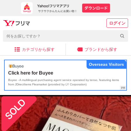
ログイン
カテゴリから探す
ブランドから探す
Overseas Visitors
Click here for Buyee
Buyee - A multilingual purchasing agent service operated by tenso, featuring items
from JDirectItems Fleamarket (provided by LY Corporation)