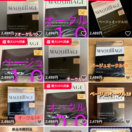
いいね！
いいね！
2,499
円
2,499
円
2,489
円
最大10%対象
最大10%対象
いいね！
いいね！
2,499
円
2,499
円
2,499
円
最大10%対象
いいね！
いいね！
2,490
円
2,499
円
2,479
円