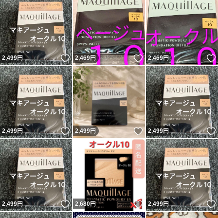
いいね！
いいね！
2,499
円
2,469
円
2,469
円
いいね！
いいね！
2,499
円
2,499
円
2,499
円
いいね！
いいね！
2,499
円
2,680
円
2,499
円