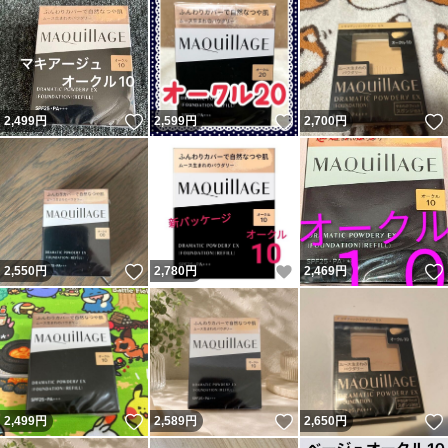
いいね！
いいね！
2,499
円
2,599
円
2,700
円
いいね！
いいね！
2,550
円
2,780
円
2,469
円
いいね！
いいね！
2,499
円
2,589
円
2,650
円