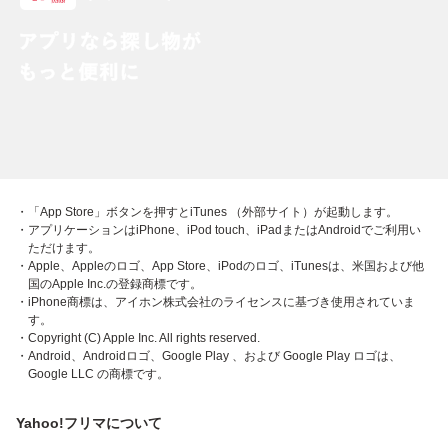
・「App Store」ボタンを押すとiTunes （外部サイト）が起動します。
・アプリケーションはiPhone、iPod touch、iPadまたはAndroidでご利用い
ただけます。
・Apple、Appleのロゴ、App Store、iPodのロゴ、iTunesは、米国および他
国のApple Inc.の登録商標です。
・iPhone商標は、アイホン株式会社のライセンスに基づき使用されていま
す。
・Copyright (C) Apple Inc. All rights reserved.
・Android、Androidロゴ、Google Play 、および Google Play ロゴは、
Google LLC の商標です。
Yahoo!フリマについて