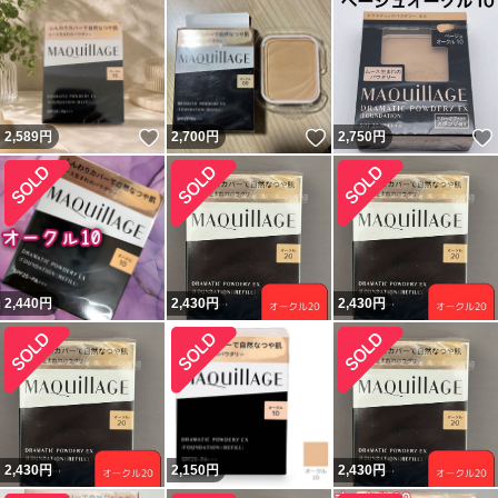
いいね！
いいね！
2,589
円
2,700
円
2,750
円
2,440
円
2,430
円
2,430
円
2,430
円
2,150
円
2,430
円