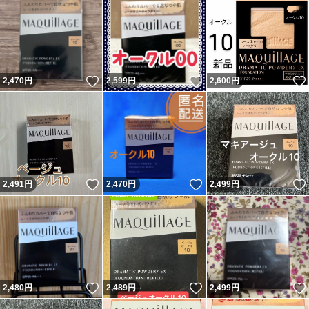
いいね！
いいね！
2,470
円
2,599
円
2,600
円
いいね！
いいね！
2,491
円
2,470
円
2,499
円
いいね！
いいね！
2,480
円
2,489
円
2,499
円