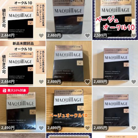
いいね！
いいね！
2,444
円
2,460
円
2,599
円
いいね！
いいね！
2,444
円
2,499
円
2,489
円
最大10%対象
いいね！
いいね！
2,490
円
2,499
円
2,495
円