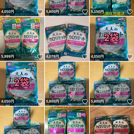
いいね！
いいね！
4,050
円
5,800
円
5,150
円
いいね！
いいね！
5,999
円
4,079
円
4,050
円
いいね！
いいね！
4,050
円
5,800
円
5,800
円