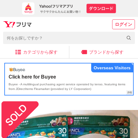
ログイン
カテゴリから探す
ブランドから探す
Overseas Visitors
Click here for Buyee
Buyee - A multilingual purchasing agent service operated by tenso, featuring items
from JDirectItems Fleamarket (provided by LY Corporation)