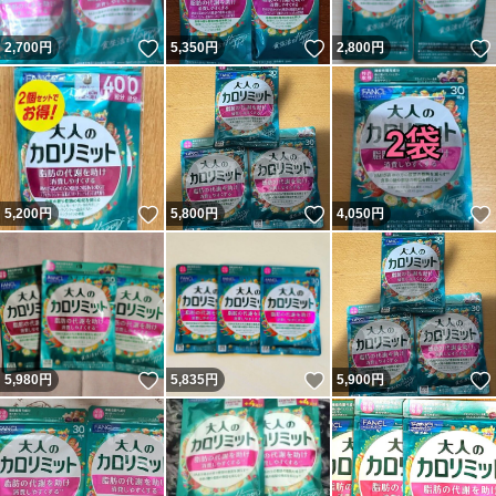
いいね！
いいね！
2,700
円
5,350
円
2,800
円
いいね！
いいね！
5,200
円
5,800
円
4,050
円
いいね！
いいね！
5,980
円
5,835
円
5,900
円