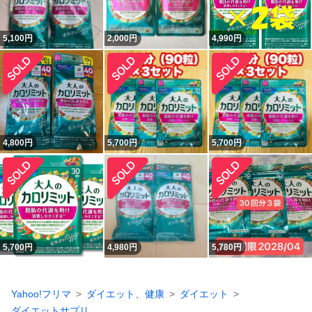
5,100
円
2,000
円
4,990
円
4,800
円
5,700
円
5,700
円
5,700
円
4,980
円
5,780
円
Yahoo!フリマ
ダイエット、健康
ダイエット
ダイエットサプリ