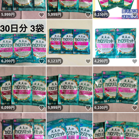
いいね！
いいね！
5,999
円
5,999
円
6,150
円
いいね！
いいね！
6,200
円
6,123
円
4,290
円
いいね！
いいね！
6,099
円
5,999
円
6,100
円