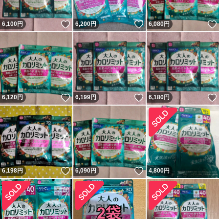
いいね！
いいね！
6,100
円
6,200
円
6,080
円
いいね！
いいね！
6,120
円
6,199
円
6,180
円
いいね！
いいね！
6,198
円
6,090
円
4,800
円