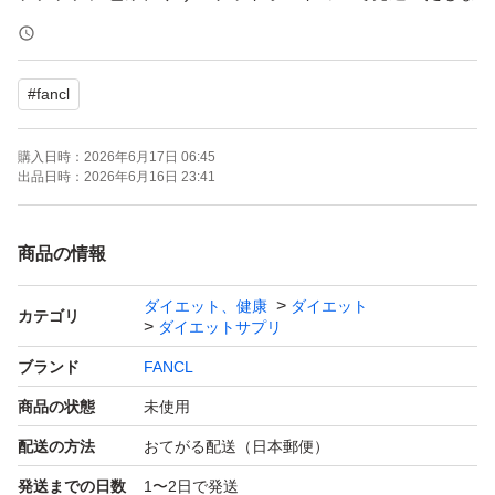
す。
#
fancl
お値下げはご遠慮くださいませ。
購入日時：
2026年6月17日 06:45
出品日時：
2026年6月16日 23:41
商品の情報
ダイエット、健康
ダイエット
カテゴリ
ダイエットサプリ
ブランド
FANCL
商品の状態
未使用
配送の方法
おてがる配送（日本郵便）
発送までの日数
1〜2日で発送