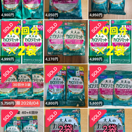
4,900
円
4,050
円
4,950
円
4,999
円
4,170
円
4,999
円
5,750
円
4,800
円
5,600
円