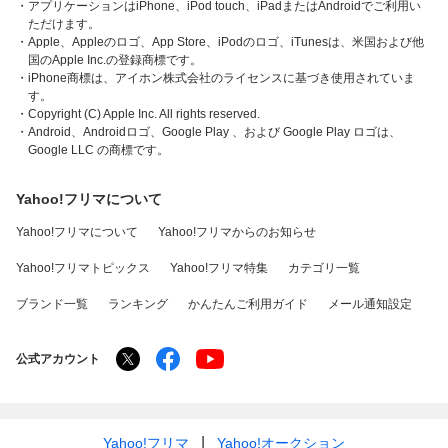
・アプリケーションはiPhone、iPod touch、iPadまたはAndroidでご利用い
ただけます。
・Apple、Appleのロゴ、App Store、iPodのロゴ、iTunesは、米国および他
国のApple Inc.の登録商標です。
・iPhone商標は、アイホン株式会社のライセンスに基づき使用されていま
す。
・Copyright (C) Apple Inc. All rights reserved.
・Android、Androidロゴ、Google Play 、および Google Play ロゴは、
Google LLC の商標です。
Yahoo!フリマについて
Yahoo!フリマについて
Yahoo!フリマからのお知らせ
Yahoo!フリマトピックス
Yahoo!フリマ特集
カテゴリ一覧
ブランド一覧
ランキング
かんたんご利用ガイド
メール通知設定
公式アカウント
Yahoo!フリマ
Yahoo!オークション