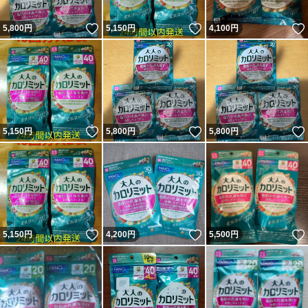
いいね！
いいね！
5,800
円
5,150
円
4,100
円
いいね！
いいね！
5,150
円
5,800
円
5,800
円
いいね！
いいね！
5,150
円
4,200
円
5,500
円