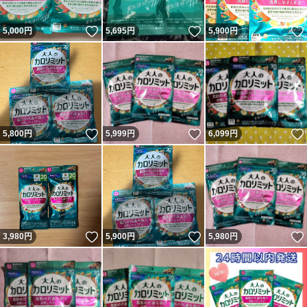
いいね！
いいね！
5,000
円
5,695
円
5,900
円
いいね！
いいね！
5,800
円
5,999
円
6,099
円
いいね！
いいね！
3,980
円
5,900
円
5,980
円