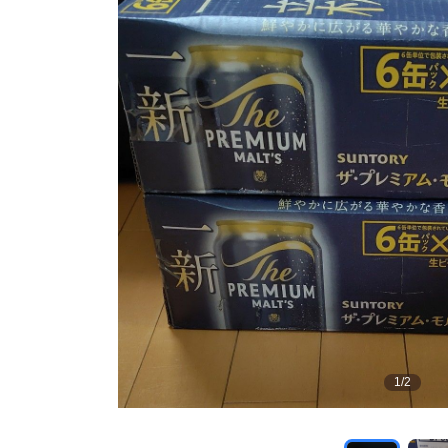
1
/
2