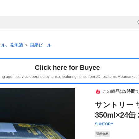
ール、発泡酒
国産ビール
Click here for Buyee
ing agent service operated by tenso, featuring items from JDirectItems Fleamarket 
この商品は
9時間
サントリー
350ml×24
SUNTORY
送料無料