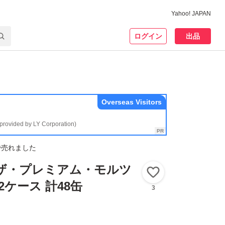
Yahoo! JAPAN
ログイン
出品
Overseas Visitors
(provided by LY Corporation)
で売れました
 ザ・プレミアム・モルツ
いいね！
缶 2ケース 計48缶
3