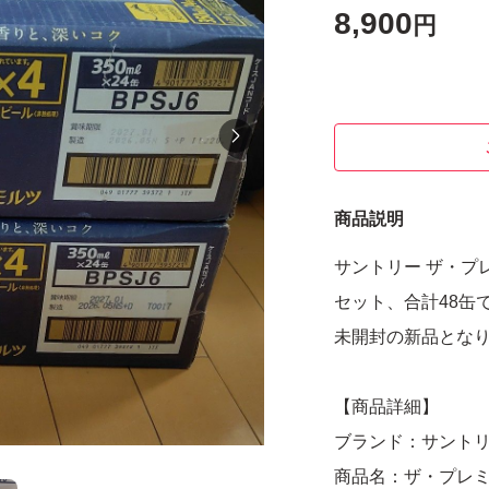
8,900
円
商品説明
サントリー ザ・プレ
セット、合計48缶
未開封の新品とな
【商品詳細】
ブランド：サント
商品名：ザ・プレ