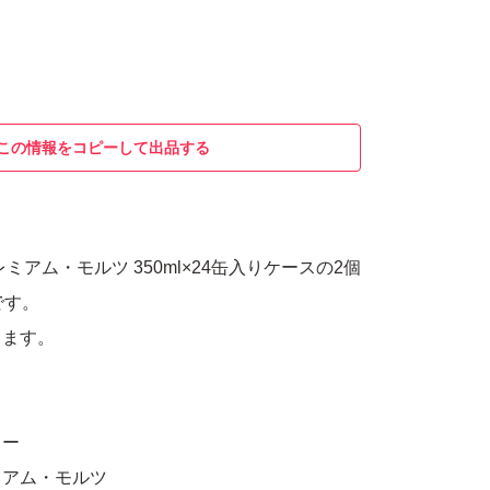
この情報をコピーして出品する
ミアム・モルツ 350ml×24缶入りケースの2個
です。
ります。
リー
ミアム・モルツ