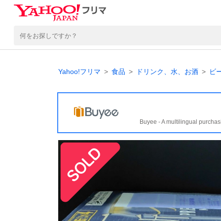
Yahoo!フリマ
食品
ドリンク、水、お酒
ビ
Buyee - A multilingual purchas