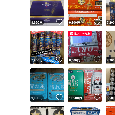
いいね！
いいね
3,950
円
9,300
円
7,200
最大10%対象
いいね！
いいね
7,900
円
8,600
円
7,900
いいね！
いいね
9,000
円
10,500
円
8,500