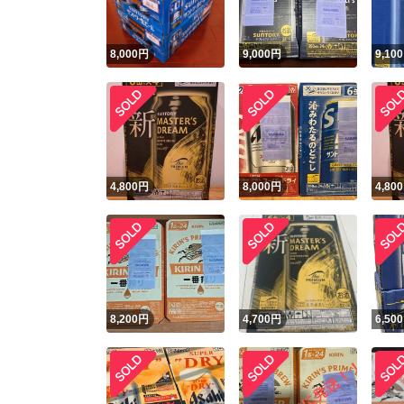
8,000
円
9,000
円
9,100
4,800
円
8,000
円
4,800
8,200
円
4,700
円
6,500