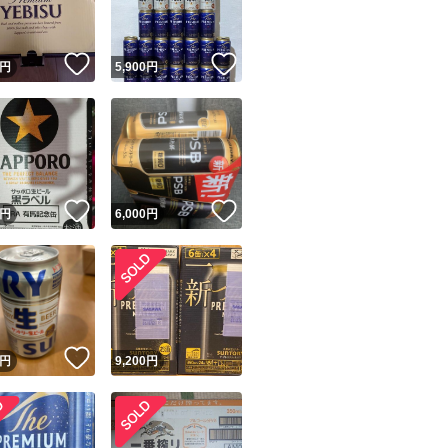
！
いいね！
いいね！
円
5,900
円
！
いいね！
いいね！
円
6,000
円
！
いいね！
円
9,200
円