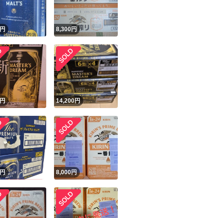
円
8,300
円
円
14,200
円
円
8,000
円