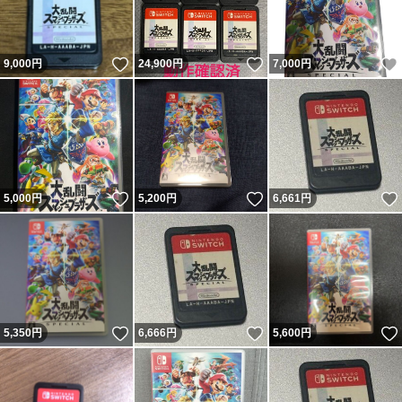
いいね！
いいね！
9,000
円
24,900
円
7,000
円
いいね！
いいね！
5,000
円
5,200
円
6,661
円
いいね！
いいね！
5,350
円
6,666
円
5,600
円