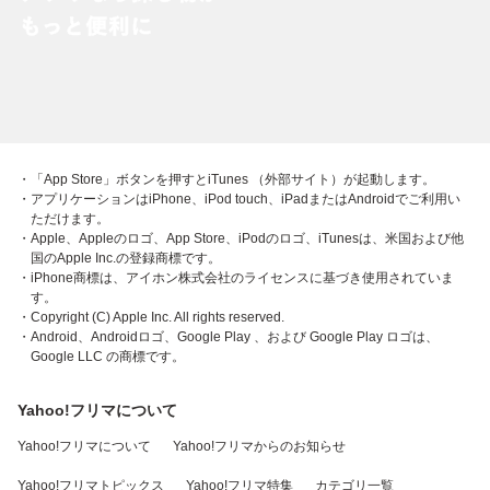
・「App Store」ボタンを押すとiTunes （外部サイト）が起動します。
・アプリケーションはiPhone、iPod touch、iPadまたはAndroidでご利用い
ただけます。
・Apple、Appleのロゴ、App Store、iPodのロゴ、iTunesは、米国および他
国のApple Inc.の登録商標です。
・iPhone商標は、アイホン株式会社のライセンスに基づき使用されていま
す。
・Copyright (C) Apple Inc. All rights reserved.
・Android、Androidロゴ、Google Play 、および Google Play ロゴは、
Google LLC の商標です。
Yahoo!フリマについて
Yahoo!フリマについて
Yahoo!フリマからのお知らせ
Yahoo!フリマトピックス
Yahoo!フリマ特集
カテゴリ一覧