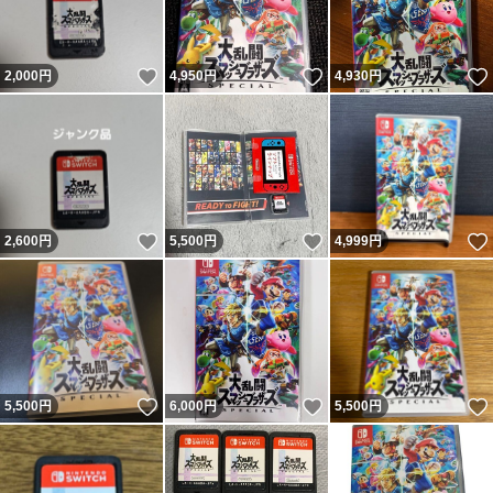
いいね！
いいね！
2,000
円
4,950
円
4,930
円
いいね！
いいね！
2,600
円
5,500
円
4,999
円
いいね！
いいね！
5,500
円
6,000
円
5,500
円