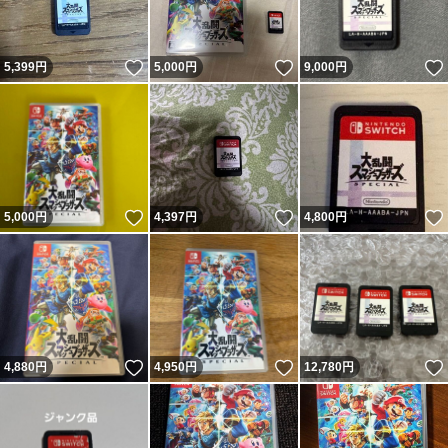
いいね！
いいね！
5,399
円
5,000
円
9,000
円
いいね！
いいね！
5,000
円
4,397
円
4,800
円
いいね！
いいね！
4,880
円
4,950
円
12,780
円