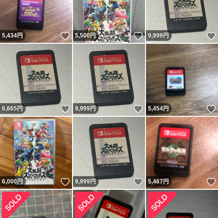
いいね！
いいね！
5,434
円
5,500
円
9,999
円
いいね！
いいね！
6,665
円
9,999
円
5,454
円
いいね！
いいね！
6,000
円
9,999
円
5,467
円