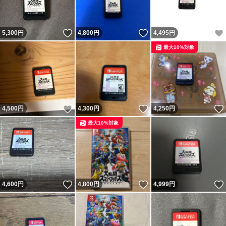
いいね！
いいね！
5,300
円
4,800
円
4,495
円
最大10%対象
いいね！
いいね！
4,500
円
4,300
円
4,250
円
最大10%対象
いいね！
いいね！
4,600
円
4,800
円
4,999
円