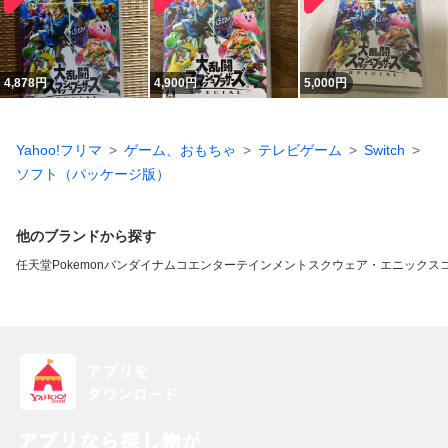
4,878
円
4,900
円
5,000
円
Yahoo!フリマ
ゲーム、おもちゃ
テレビゲーム
Switch
ソフト（パッケージ版）
他のブランドから探す
任天堂
Pokemon
バンダイナムコエンターテインメント
スクウェア・エニックス