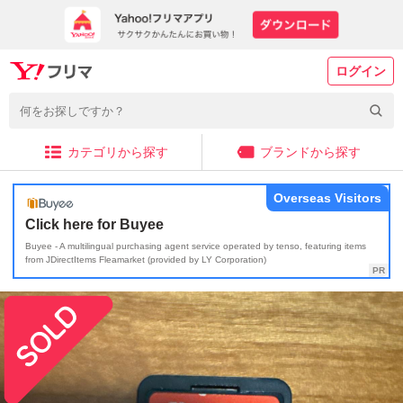
ログイン
カテゴリから探す
ブランドから探す
Overseas Visitors
Click here for Buyee
Buyee - A multilingual purchasing agent service operated by tenso, featuring items
from JDirectItems Fleamarket (provided by LY Corporation)