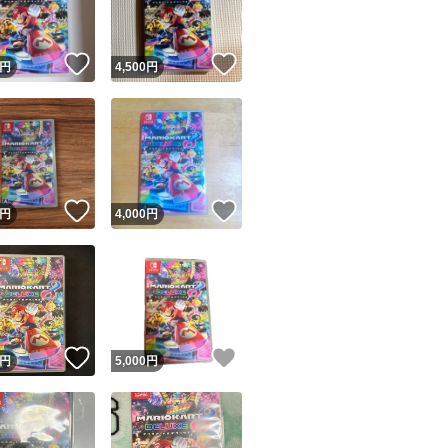
！
いいね！
いいね！
円
4,500
円
！
いいね！
いいね！
円
4,000
円
！
いいね！
いいね！
円
5,000
円