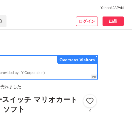
Yahoo! JAPAN
ログイン
出品
Overseas Visitors
(provided by LY Corporation)
で売れました
ースイッチ マリオカート
いいね！
ス ソフト
2