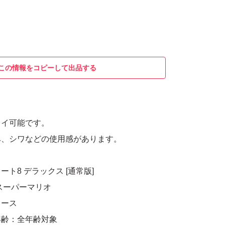
この情報をコピーして出品する
レイ可能です。
み、シワなどの使用感があります。
カート8 デラックス [通常版]
スーパーマリオ
レース
年齢：全年齢対象