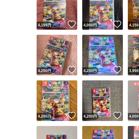
いいね！
いいね
4,199
円
4,000
円
4,150
いいね！
いいね
4,200
円
4,200
円
3,990
Yaho
安心取引
安心
いいね！
いいね
4,200
円
4,200
円
4,000
取引実績
取引