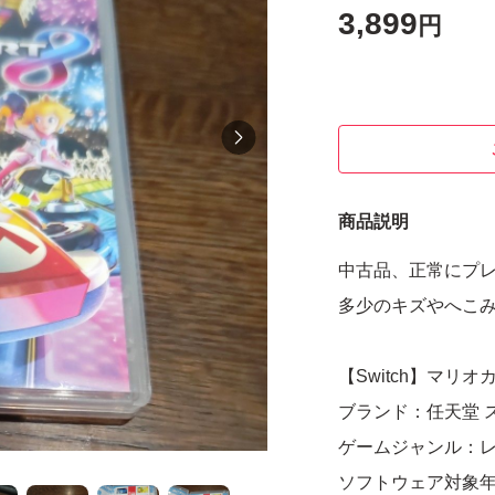
3,899
円
商品説明
中古品、正常にプ
多少のキズやへこ
【Switch】マリオ
ブランド：任天堂 
ゲームジャンル：
ソフトウェア対象