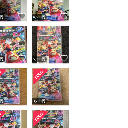
！
いいね！
いいね！
円
4,500
円
！
いいね！
いいね！
円
5,000
円
！
円
3,700
円