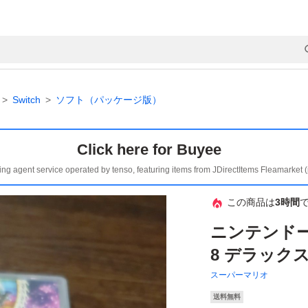
Switch
ソフト（パッケージ版）
Click here for Buyee
ing agent service operated by tenso, featuring items from JDirectItems Fleamarket 
この商品は
3時間
ニンテンド
8 デラック
スーパーマリオ
送料無料