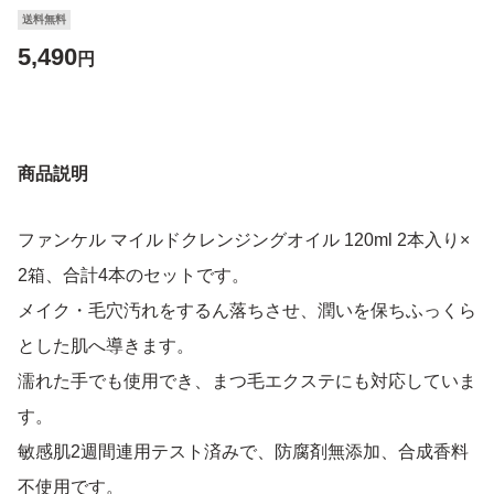
送料無料
5,490
円
商品説明
ファンケル マイルドクレンジングオイル 120ml 2本入り×
2箱、合計4本のセットです。
メイク・毛穴汚れをするん落ちさせ、潤いを保ちふっくら
とした肌へ導きます。
濡れた手でも使用でき、まつ毛エクステにも対応していま
す。
敏感肌2週間連用テスト済みで、防腐剤無添加、合成香料
不使用です。