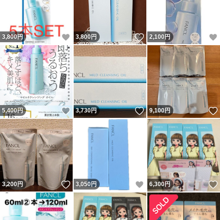
いいね！
いいね！
3,800
円
3,800
円
2,100
円
いいね！
いいね！
5,400
円
3,730
円
9,100
円
いいね！
いいね！
3,200
円
3,050
円
6,300
円