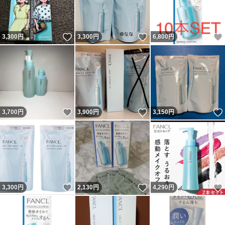
いいね！
いいね！
3,300
円
3,300
円
6,800
円
いいね！
いいね！
3,700
円
3,900
円
3,150
円
いいね！
いいね！
3,300
円
2,130
円
4,290
円