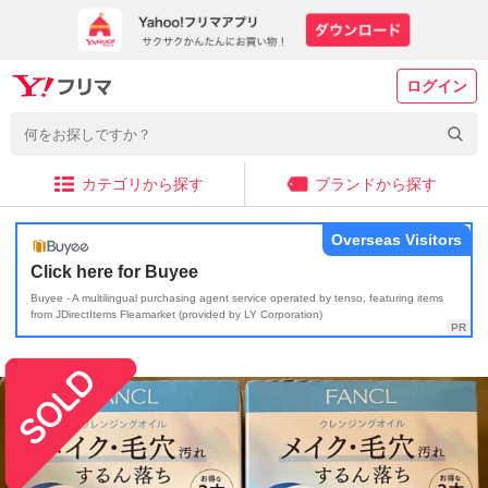
ログイン
カテゴリから探す
ブランドから探す
Overseas Visitors
Click here for Buyee
Buyee - A multilingual purchasing agent service operated by tenso, featuring items
from JDirectItems Fleamarket (provided by LY Corporation)