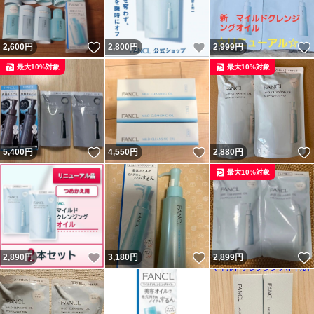
いいね！
いいね！
2,600
円
2,800
円
2,999
円
最大10%対象
最大10%対象
いいね！
いいね！
5,400
円
4,550
円
2,880
円
最大10%対象
いいね！
いいね！
2,890
円
3,180
円
2,899
円