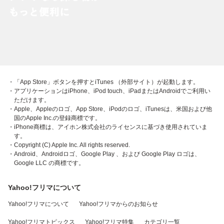
・「App Store」ボタンを押すとiTunes （外部サイト）が起動します。
・アプリケーションはiPhone、iPod touch、iPadまたはAndroidでご利用い
ただけます。
・Apple、Appleのロゴ、App Store、iPodのロゴ、iTunesは、米国および他
国のApple Inc.の登録商標です。
・iPhone商標は、アイホン株式会社のライセンスに基づき使用されていま
す。
・Copyright (C) Apple Inc. All rights reserved.
・Android、Androidロゴ、Google Play 、および Google Play ロゴは、
Google LLC の商標です。
Yahoo!フリマについて
Yahoo!フリマについて
Yahoo!フリマからのお知らせ
Yahoo!フリマトピックス
Yahoo!フリマ特集
カテゴリ一覧