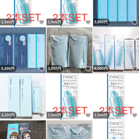
いいね！
いいね！
1,500
円
1,500
円
5,800
円
いいね！
いいね！
5,400
円
3,050
円
8,000
円
いいね！
いいね！
4,200
円
1,500
円
1,500
円