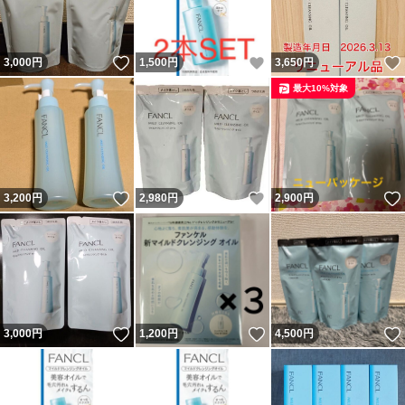
いいね！
いいね！
3,000
円
1,500
円
3,650
円
最大10%対象
いいね！
いいね！
3,200
円
2,980
円
2,900
円
いいね！
いいね！
3,000
円
1,200
円
4,500
円