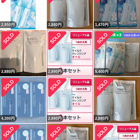
2,950
円
2,880
円
1,470
円
2,880
円
2,890
円
5,400
円
4,300
円
2,890
円
2,880
円