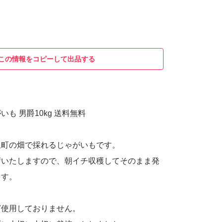
この情報をコピーして出品する
も 男爵10kg 送料無料
里町の畑で採れるじゃがいもです。
荷いたしますので、朝イチ収穫してそのまま発
ます。
ど使用しておりません。