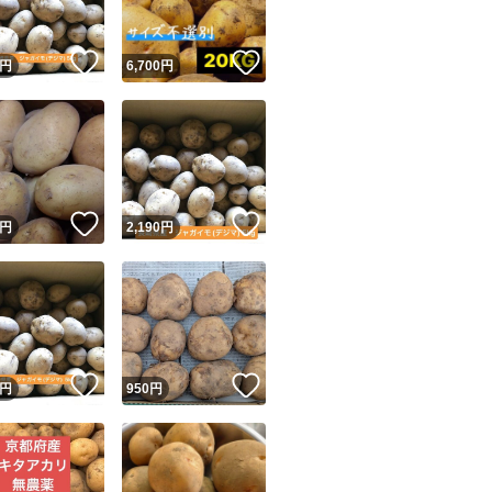
！
いいね！
いいね！
円
6,700
円
！
いいね！
いいね！
円
2,190
円
！
いいね！
いいね！
円
950
円