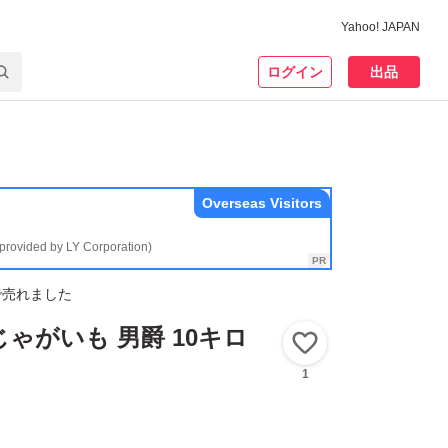
Yahoo! JAPAN
ログイン
出品
Overseas Visitors
(provided by LY Corporation)
で売れました
じゃがいも 男爵 10キロ
いいね！
1