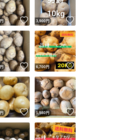
！
いいね！
いいね！
円
3,900
円
！
いいね！
いいね！
円
6,700
円
！
いいね！
いいね！
円
1,980
円