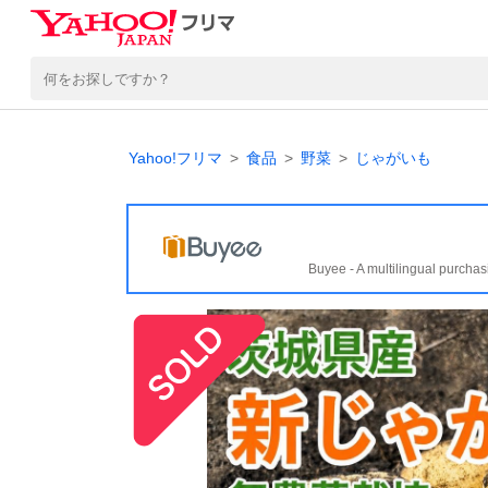
Yahoo!フリマ
食品
野菜
じゃがいも
Buyee - A multilingual purchas