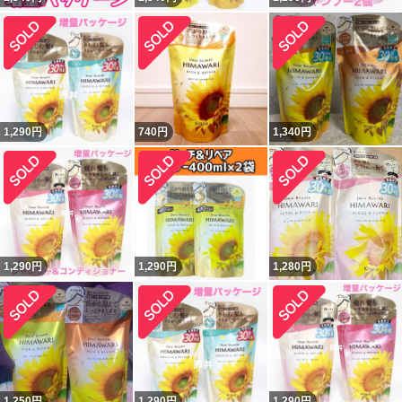
1,290
円
740
円
1,340
円
1,290
円
1,290
円
1,280
円
1,250
円
1,290
円
1,290
円