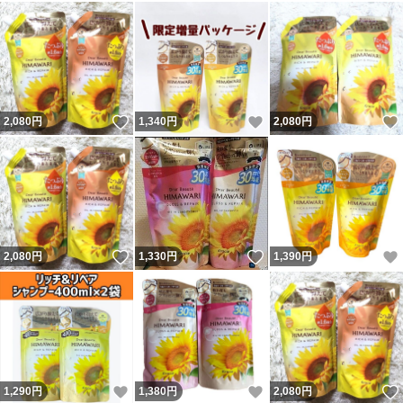
いいね！
いいね！
2,080
円
1,340
円
2,080
円
いいね！
いいね！
2,080
円
1,330
円
1,390
円
いいね！
いいね！
1,290
円
1,380
円
2,080
円