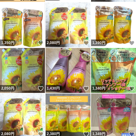
いいね！
いいね！
1,350
円
2,080
円
1,390
円
いいね！
いいね！
2,050
円
1,430
円
1,340
円
いいね！
いいね！
2,080
円
2,380
円
1,349
円