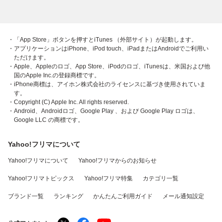
・「App Store」ボタンを押すとiTunes （外部サイト）が起動します。
・アプリケーションはiPhone、iPod touch、iPadまたはAndroidでご利用い
ただけます。
・Apple、Appleのロゴ、App Store、iPodのロゴ、iTunesは、米国および他
国のApple Inc.の登録商標です。
・iPhone商標は、アイホン株式会社のライセンスに基づき使用されていま
す。
・Copyright (C) Apple Inc. All rights reserved.
・Android、Androidロゴ、Google Play 、および Google Play ロゴは、
Google LLC の商標です。
Yahoo!フリマについて
Yahoo!フリマについて
Yahoo!フリマからのお知らせ
Yahoo!フリマトピックス
Yahoo!フリマ特集
カテゴリ一覧
ブランド一覧
ランキング
かんたんご利用ガイド
メール通知設定