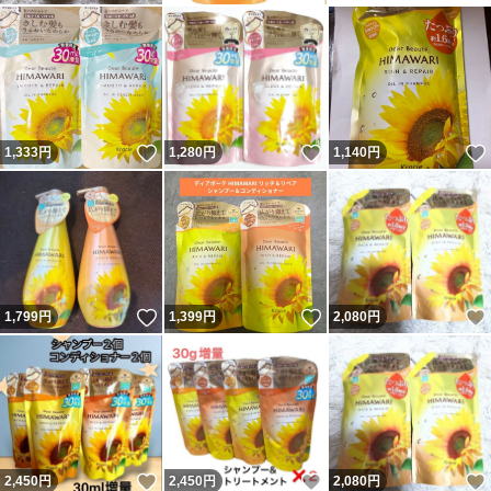
いいね！
いいね！
1,333
円
1,280
円
1,140
円
いいね！
いいね！
1,799
円
1,399
円
2,080
円
いいね！
いいね！
2,450
円
2,450
円
2,080
円