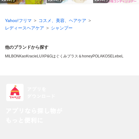
Yahoo!フリマ
コスメ、美容、ヘアケア
レディースヘアケア
シャンプー
他のブランドから探す
MILBON
Kao
Kracie
LUX
P&G
はぐくみプラス
＆honey
POLA
KOSE
LebeL