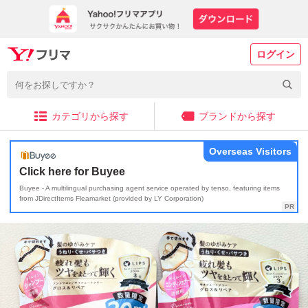
ログイン
カテゴリから探す
ブランドから探す
Overseas Visitors
Click here for Buyee
Buyee - A multilingual purchasing agent service operated by tenso, featuring items
from JDirectItems Fleamarket (provided by LY Corporation)