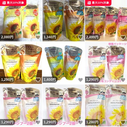
最大10%対象
最大10%対象
いいね！
いいね！
2,080
円
1,340
円
2,499
円
いいね！
いいね！
1,290
円
1,400
円
1,290
円
いいね！
いいね！
1,290
円
1,290
円
1,280
円