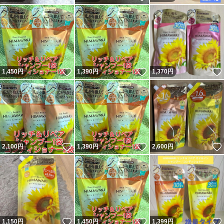
いいね！
いいね！
1,450
円
1,390
円
1,370
円
いいね！
いいね！
2,100
円
1,390
円
2,600
円
いいね！
いいね！
1,150
円
1,450
円
1,399
円