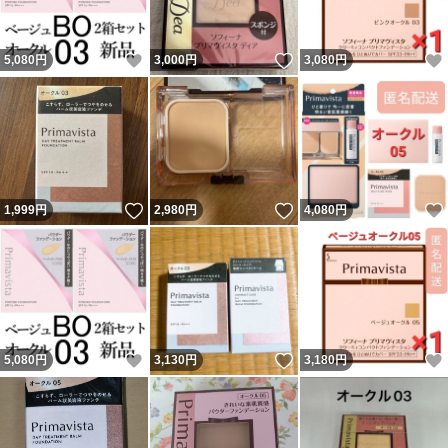
いいね！
いいね！
5,080
円
3,000
円
3,080
円
いいね！
いいね！
1,999
円
2,980
円
4,080
円
いいね！
いいね！
5,080
円
3,130
円
3,180
円