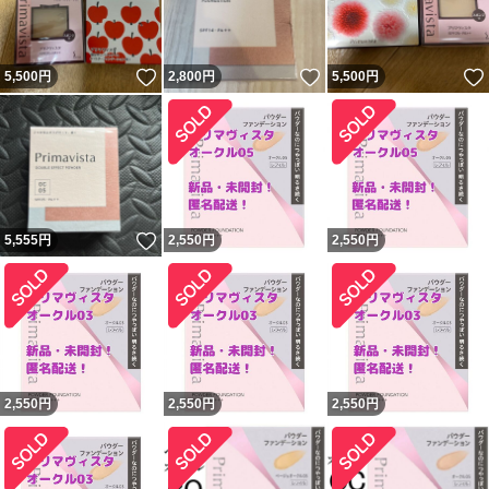
いいね！
いいね！
5,500
円
2,800
円
5,500
円
いいね！
5,555
円
2,550
円
2,550
円
2,550
円
2,550
円
2,550
円