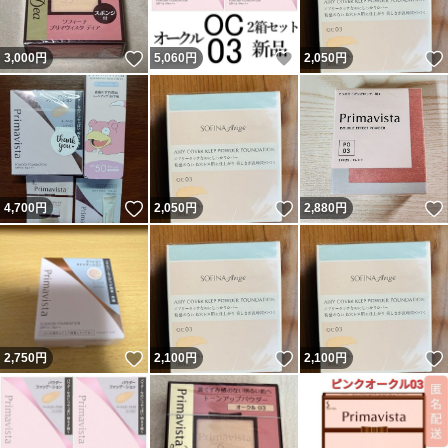
いいね！
いいね！
3,000
円
5,060
円
2,050
円
いいね！
いいね！
4,700
円
2,050
円
2,880
円
いいね！
いいね！
2,750
円
2,100
円
2,100
円