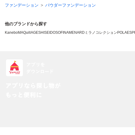
ファンデーション
パウダーファンデーション
他のブランドから探す
Kanebo
MAQuillAGE
SHISEIDO
SOFINA
MENARD
ミラノコレクション
POLA
ESP