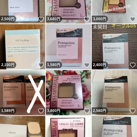
いいね！
いいね！
2,500
円
3,680
円
3,000
円
いいね！
いいね！
2,100
円
1,580
円
2,400
円
いいね！
いいね！
1,589
円
3,800
円
2,580
円