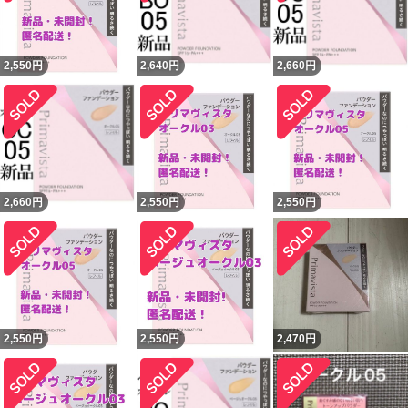
2,550
円
2,640
円
2,660
円
2,660
円
2,550
円
2,550
円
2,550
円
2,550
円
2,470
円