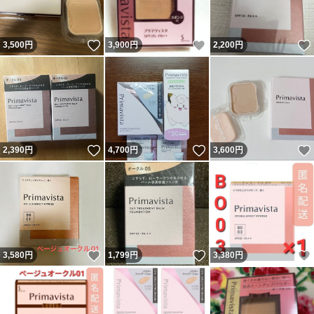
いいね！
いいね！
3,500
円
3,900
円
2,200
円
いいね！
いいね！
2,390
円
4,700
円
3,600
円
いいね！
いいね！
3,580
円
1,799
円
3,380
円