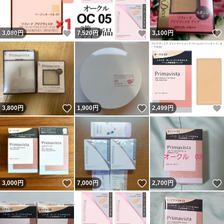
いいね！
いいね！
3,080
円
7,520
円
3,100
円
いいね！
いいね！
3,800
円
1,900
円
2,499
円
いいね！
いいね！
3,000
円
7,000
円
2,700
円