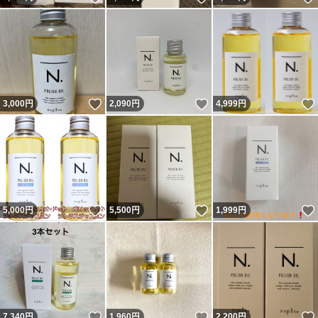
いいね！
いいね！
3,000
円
2,090
円
4,999
円
いいね！
いいね！
5,000
円
5,500
円
1,999
円
いいね！
いいね！
7,340
円
1,960
円
2,200
円