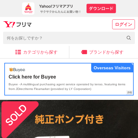
ログイン
カテゴリから探す
ブランドから探す
Overseas Visitors
Click here for Buyee
Buyee - A multilingual purchasing agent service operated by tenso, featuring items
from JDirectItems Fleamarket (provided by LY Corporation)