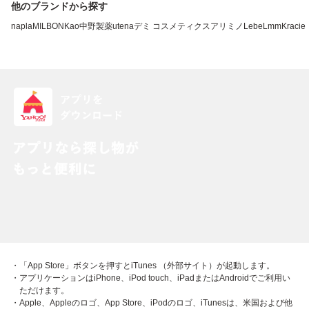
他のブランドから探す
napla
MILBON
Kao
中野製薬
utena
デミ コスメティクス
アリミノ
LebeL
mm
Kracie
・「App Store」ボタンを押すとiTunes （外部サイト）が起動します。
・アプリケーションはiPhone、iPod touch、iPadまたはAndroidでご利用い
ただけます。
・Apple、Appleのロゴ、App Store、iPodのロゴ、iTunesは、米国および他