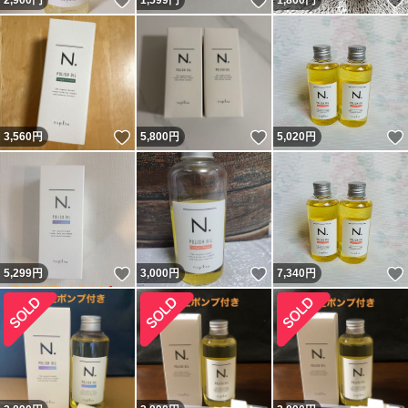
いいね！
いいね！
2,900
円
1,599
円
1,800
円
いいね！
いいね！
3,560
円
5,800
円
5,020
円
いいね！
いいね！
5,299
円
3,000
円
7,340
円