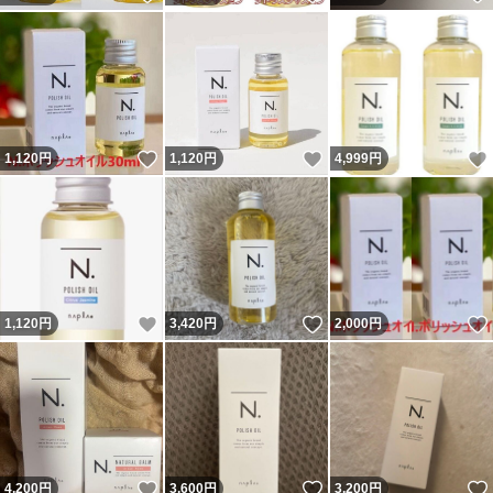
いいね！
いいね！
1,120
円
1,120
円
4,999
円
いいね！
いいね！
1,120
円
3,420
円
2,000
円
いいね！
いいね！
4,200
円
3,600
円
3,200
円