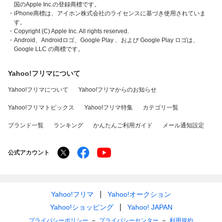
国のApple Inc.の登録商標です。
・iPhone商標は、アイホン株式会社のライセンスに基づき使用されていま
す。
・Copyright (C) Apple Inc. All rights reserved.
・Android、Androidロゴ、Google Play 、および Google Play ロゴは、
Google LLC の商標です。
Yahoo!フリマについて
Yahoo!フリマについて
Yahoo!フリマからのお知らせ
Yahoo!フリマトピックス
Yahoo!フリマ特集
カテゴリ一覧
ブランド一覧
ランキング
かんたんご利用ガイド
メール通知設定
公式アカウント
Yahoo!フリマ
Yahoo!オークション
Yahoo!ショッピング
Yahoo! JAPAN
プライバシーポリシー
プライバシーセンター
利用規約