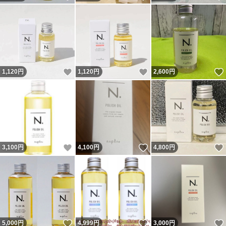
いいね！
いいね！
1,120
円
1,120
円
2,600
円
いいね！
いいね！
3,100
円
4,100
円
4,800
円
いいね！
いいね！
5,000
円
4,999
円
3,000
円