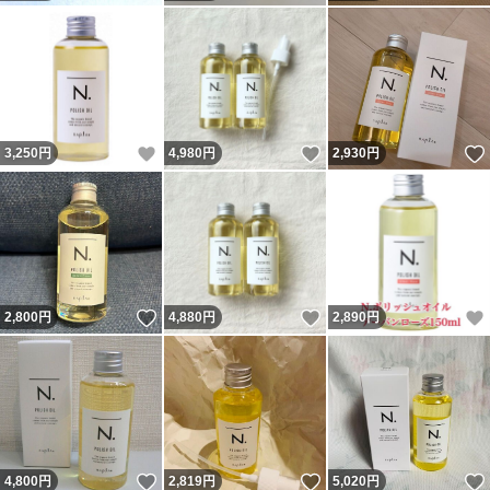
いいね！
いいね！
3,250
円
4,980
円
2,930
円
いいね！
いいね！
2,800
円
4,880
円
2,890
円
いいね！
いいね！
4,800
円
2,819
円
5,020
円