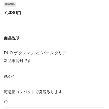
送料無料
7,480
円
商品説明
DUO ザ クレンジングバーム クリア
新品未開封です
90g×4
宅急便コンパクトで発送致します