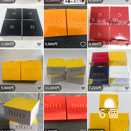
いいね！
いいね！
7,600
円
10,000
円
4,300
円
いいね！
いいね！
7,300
円
5,900
円
9,980
円
いいね！
いいね！
5,900
円
11,500
円
7,220
円