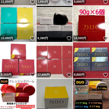
いいね！
いいね！
11,000
円
3,980
円
8,680
円
いいね！
いいね！
10,990
円
8,380
円
16,500
円
いいね！
いいね！
8,500
円
17,400
円
8,880
円