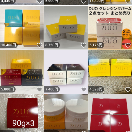
いいね！
いいね！
4,440
円
5,900
円
16,800
円
いいね！
いいね！
10,400
円
8,750
円
5,175
円
いいね！
いいね！
5,800
円
7,400
円
4,398
円