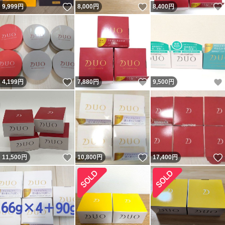
いいね！
いいね！
9,999
円
8,000
円
8,400
円
いいね！
いいね！
4,199
円
7,880
円
9,500
円
いいね！
いいね！
11,500
円
10,800
円
17,400
円