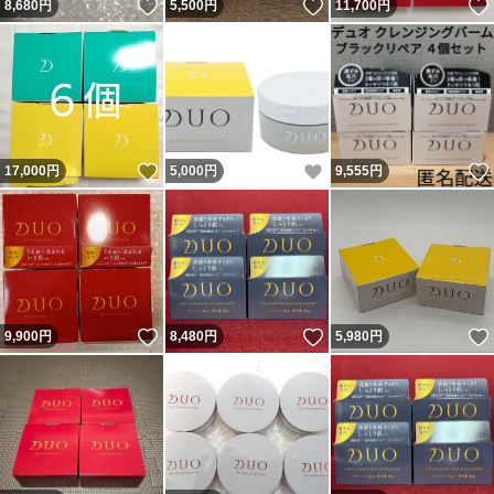
いいね！
いいね！
8,680
円
5,500
円
11,700
円
いいね！
いいね！
17,000
円
5,000
円
9,555
円
いいね！
いいね！
9,900
円
8,480
円
5,980
円