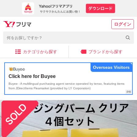
ログイン
カテゴリから探す
ブランドから探す
Overseas Visitors
Click here for Buyee
Buyee - A multilingual purchasing agent service operated by tenso, featuring items
from JDirectItems Fleamarket (provided by LY Corporation)