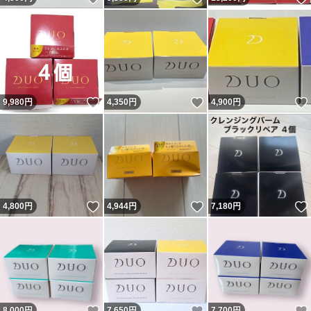
いいね！
いいね！
9,980
円
4,350
円
4,900
円
いいね！
いいね！
4,800
円
4,944
円
7,180
円
いいね！
いいね！
8,000
円
7,650
円
7,700
円