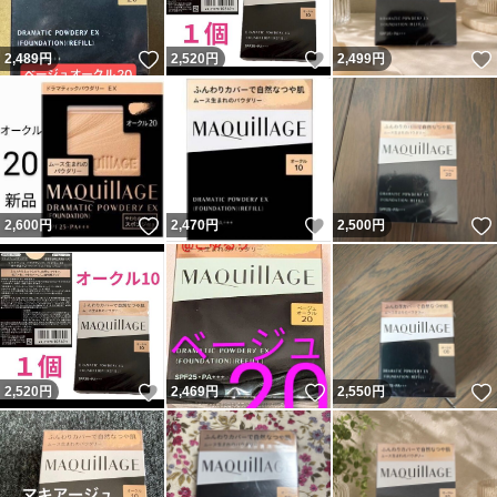
いいね！
いいね！
2,489
円
2,520
円
2,499
円
いいね！
いいね！
2,600
円
2,470
円
2,500
円
いいね！
いいね！
2,520
円
2,469
円
2,550
円