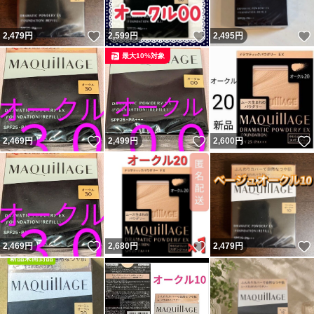
いいね！
いいね！
2,479
円
2,599
円
2,495
円
最大10%対象
いいね！
いいね！
2,469
円
2,499
円
2,600
円
いいね！
いいね！
2,469
円
2,680
円
2,479
円