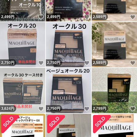
いいね！
いいね！
2,499
円
2,499
円
2,589
円
いいね！
いいね！
2,750
円
2,750
円
2,589
円
いいね！
いいね！
3,624
円
2,750
円
2,799
円