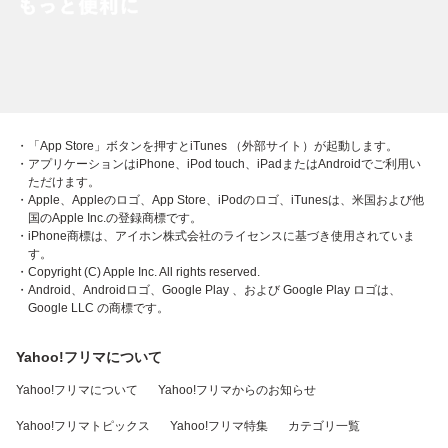
・「App Store」ボタンを押すとiTunes （外部サイト）が起動します。
・アプリケーションはiPhone、iPod touch、iPadまたはAndroidでご利用い
ただけます。
・Apple、Appleのロゴ、App Store、iPodのロゴ、iTunesは、米国および他
国のApple Inc.の登録商標です。
・iPhone商標は、アイホン株式会社のライセンスに基づき使用されていま
す。
・Copyright (C) Apple Inc. All rights reserved.
・Android、Androidロゴ、Google Play 、および Google Play ロゴは、
Google LLC の商標です。
Yahoo!フリマについて
Yahoo!フリマについて
Yahoo!フリマからのお知らせ
Yahoo!フリマトピックス
Yahoo!フリマ特集
カテゴリ一覧