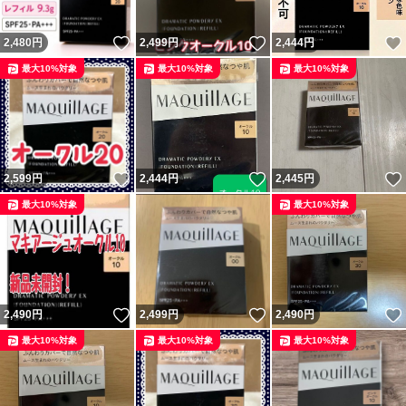
いいね！
いいね！
2,480
円
2,499
円
2,444
円
最大10%対象
最大10%対象
最大10%対象
いいね！
いいね！
2,599
円
2,444
円
2,445
円
最大10%対象
最大10%対象
いいね！
いいね！
2,490
円
2,499
円
2,490
円
最大10%対象
最大10%対象
最大10%対象