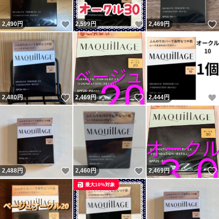
いいね！
いいね！
2,490
円
2,599
円
2,469
円
いいね！
いいね！
2,480
円
2,469
円
2,444
円
いいね！
いいね！
2,488
円
2,460
円
2,469
円
最大10%対象