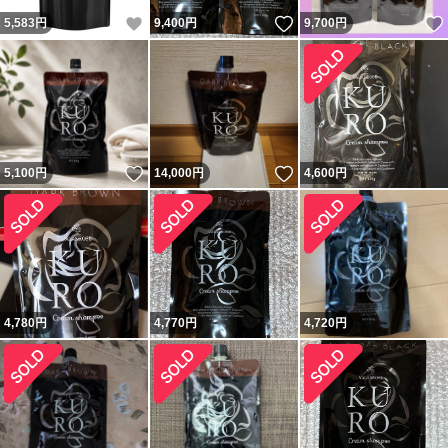
いいね！
いいね！
5,583
円
9,400
円
9,700
円
いいね！
いいね！
5,100
円
14,000
円
4,600
円
4,780
円
4,770
円
4,720
円