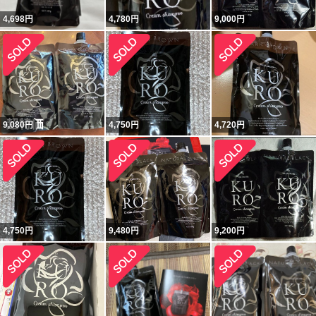
4,698
円
4,780
円
9,000
円
9,080
円
4,750
円
4,720
円
4,750
円
9,480
円
9,200
円