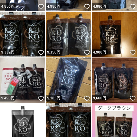
いいね！
いいね！
4,850
円
4,980
円
4,880
円
いいね！
いいね！
9,339
円
9,350
円
4,900
円
いいね！
いいね！
9,490
円
5,183
円
9,660
円