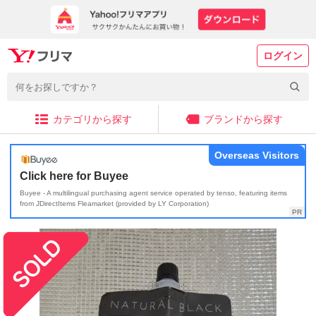
ログイン
カテゴリから探す
ブランドから探す
Overseas Visitors
Click here for Buyee
Buyee - A multilingual purchasing agent service operated by tenso, featuring items
from JDirectItems Fleamarket (provided by LY Corporation)