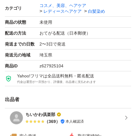
コスメ、美容、ヘアケア
カテゴリ
レディースヘアケア
白髪染め
商品の状態
未使用
配送の方法
おてがる配送（日本郵便）
発送までの日数
2〜3日で発送
発送元の地域
埼玉県
商品ID
z627925104
Yahoo!フリマは全品送料無料・匿名配送
代金は運営が一旦預かり、評価後、出品者に支払われます
出品者
ちいかわ倶楽部
（
369
）
本人確認済