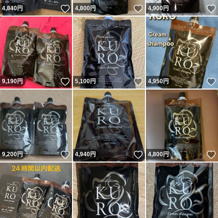
いいね！
いいね！
4,840
円
4,800
円
4,900
円
いいね！
いいね！
9,190
円
5,100
円
4,950
円
いいね！
いいね！
9,200
円
4,940
円
4,800
円