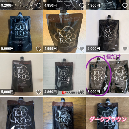
いいね！
いいね！
9,299
円
4,850
円
4,900
円
いいね！
いいね！
5,000
円
4,999
円
5,000
円
いいね！
いいね！
5,000
円
4,860
円
5,000
円