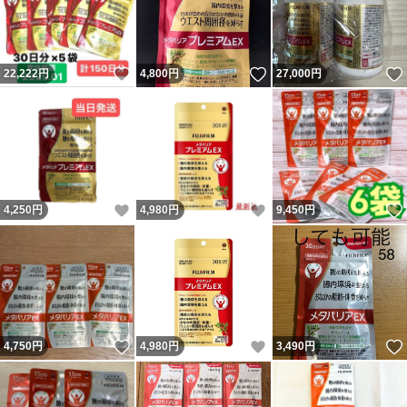
いいね！
いいね！
22,222
円
4,800
円
27,000
円
いいね！
いいね！
4,250
円
4,980
円
9,450
円
いいね！
いいね！
4,750
円
4,980
円
3,490
円