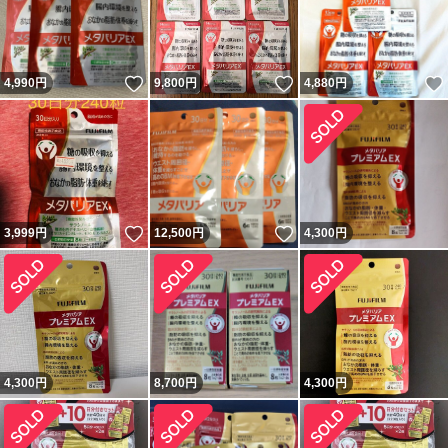
いいね！
いいね！
4,990
円
9,800
円
4,880
円
いいね！
いいね！
3,999
円
12,500
円
4,300
円
4,300
円
8,700
円
4,300
円