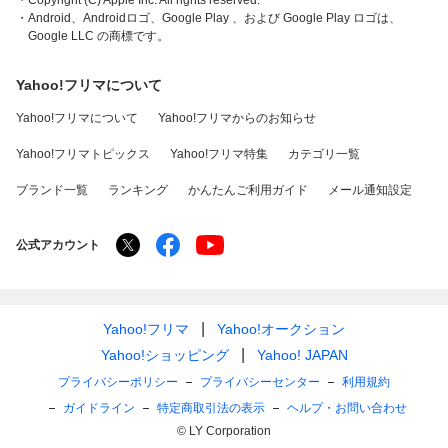
・Copyright (C) Apple Inc. All rights reserved.
・Android、Androidロゴ、Google Play 、および Google Play ロゴは、
Google LLC の商標です。
Yahoo!フリマについて
Yahoo!フリマについて
Yahoo!フリマからのお知らせ
Yahoo!フリマトピックス
Yahoo!フリマ特集
カテゴリ一覧
ブランド一覧
ランキング
かんたんご利用ガイド
メール通知設定
公式アカウント
Yahoo!フリマ
Yahoo!オークション
Yahoo!ショッピング
Yahoo! JAPAN
プライバシーポリシー
プライバシーセンター
利用規約
ガイドライン
特定商取引法の表示
ヘルプ・お問い合わせ
© LY Corporation