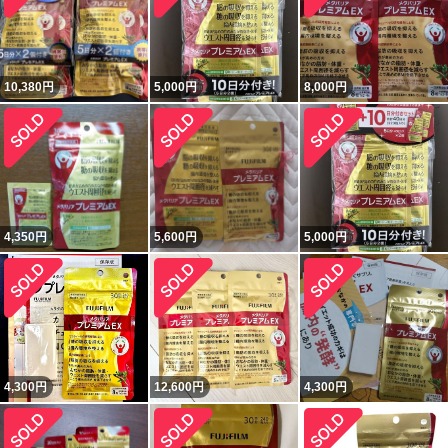
10,380
円
5,000
円
8,000
円
4,350
円
5,600
円
5,000
円
4,300
円
12,600
円
4,300
円