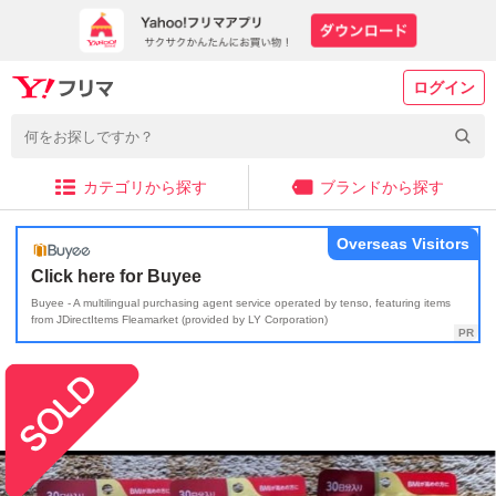
ログイン
カテゴリから探す
ブランドから探す
Overseas Visitors
Click here for Buyee
Buyee - A multilingual purchasing agent service operated by tenso, featuring items
from JDirectItems Fleamarket (provided by LY Corporation)