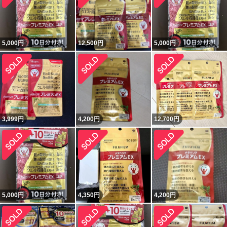
5,000
円
12,500
円
5,000
円
3,999
円
4,200
円
12,700
円
5,000
円
4,350
円
4,200
円