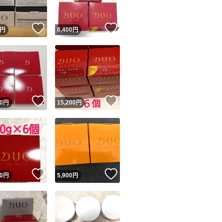
！
いいね！
いいね！
円
8,400
円
！
いいね！
いいね！
0
円
15,200
円
！
いいね！
いいね！
0
円
5,900
円