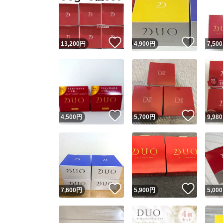
いいね！
いいね
13,200
円
4,900
円
7,500
いいね！
いいね
4,500
円
5,700
円
9,980
いいね！
いいね
7,600
円
5,900
円
5,000