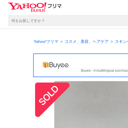
Yahoo!フリマ
コスメ、美容、ヘアケア
スキン
Buyee - A multilingual purchas