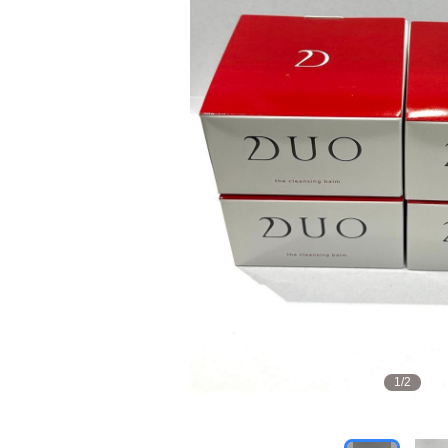
1
/
2