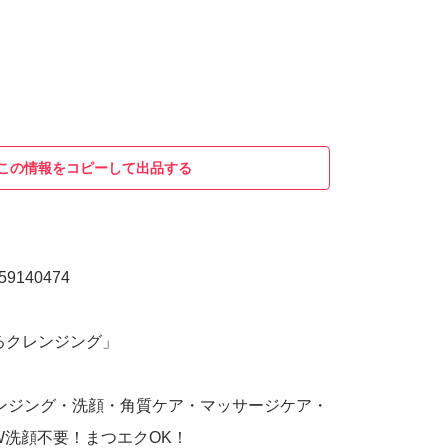
この情報をコピーして出品する
9140474
るクレンジング」
レンジング・洗顔・角質ケア・マッサージケア・
W洗顔不要！まつエクOK！