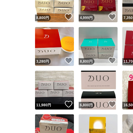
いいね！
いいね
8,800
円
4,999
円
7,350
いいね！
いいね
3,280
円
8,800
円
11,70
いいね！
いいね
11,980
円
6,800
円
16,50