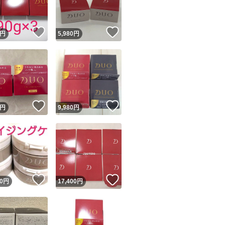
！
いいね！
いいね！
円
5,980
円
！
いいね！
いいね！
円
9,980
円
！
いいね！
いいね！
0
円
17,400
円