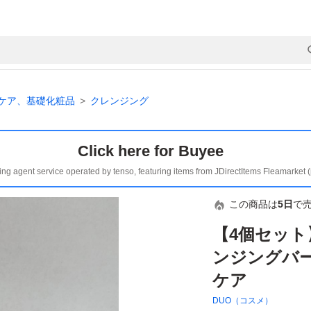
ケア、基礎化粧品
クレンジング
Click here for Buyee
ing agent service operated by tenso, featuring items from JDirectItems Fleamarket 
この商品は
5日
で
【4個セット】
ンジングバー
ケア
DUO（コスメ）