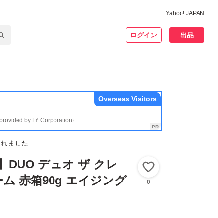
Yahoo! JAPAN
ログイン
出品
Overseas Visitors
(provided by LY Corporation)
売れました
DUO デュオ ザ クレ
いいね！
ム 赤箱90g エイジング
0