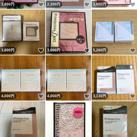
いいね！
いいね！
3,800
円
2,300
円
3,900
円
いいね！
いいね！
3,800
円
3,000
円
5,260
円
いいね！
いいね！
4,000
円
4,000
円
3,130
円