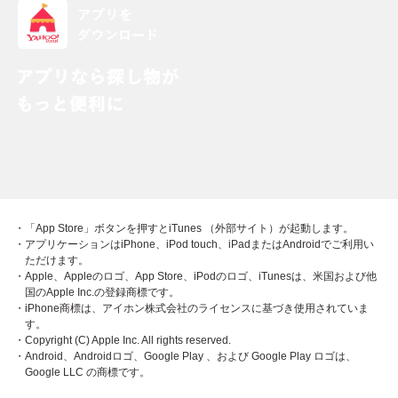
・「App Store」ボタンを押すとiTunes （外部サイト）が起動します。
・アプリケーションはiPhone、iPod touch、iPadまたはAndroidでご利用い
ただけます。
・Apple、Appleのロゴ、App Store、iPodのロゴ、iTunesは、米国および他
国のApple Inc.の登録商標です。
・iPhone商標は、アイホン株式会社のライセンスに基づき使用されていま
す。
・Copyright (C) Apple Inc. All rights reserved.
・Android、Androidロゴ、Google Play 、および Google Play ロゴは、
Google LLC の商標です。