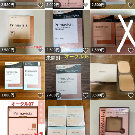
いいね！
いいね！
2,580
円
3,000
円
2,500
円
いいね！
いいね！
3,580
円
2,500
円
1,589
円
いいね！
いいね！
3,000
円
2,400
円
3,500
円