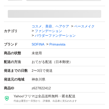
コスメ、美容、ヘアケア
ベースメイク
カテゴリ
ファンデーション
パウダーファンデーション
ブランド
SOFINA
Primavista
商品の状態
未使用
配送の方法
おてがる配送（日本郵便）
発送までの日数
2〜3日で発送
発送元の地域
神奈川県
商品ID
z627822412
Yahoo!フリマは全品送料無料・匿名配送
代金は運営が一旦預かり、評価後、出品者に支払われます