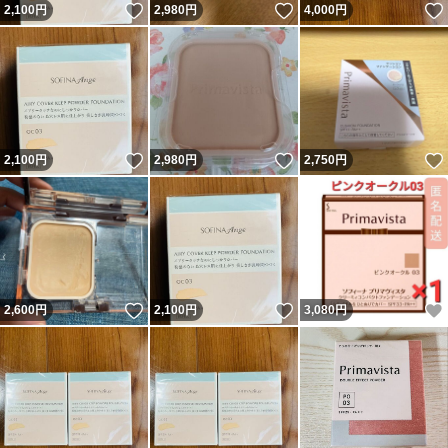
いいね！
いいね！
2,100
円
2,980
円
4,000
円
いいね！
いいね！
2,100
円
2,980
円
2,750
円
いいね！
いいね！
2,600
円
2,100
円
3,080
円