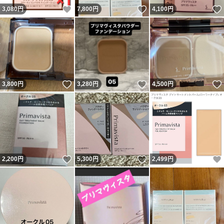
いいね！
いいね！
3,080
円
7,800
円
4,100
円
いいね！
いいね！
3,800
円
3,280
円
4,500
円
いいね！
いいね！
2,200
円
5,300
円
2,499
円