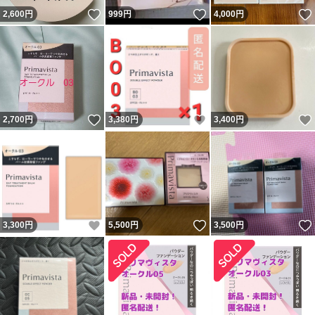
いいね！
いいね！
2,600
円
999
円
4,000
円
いいね！
いいね！
2,700
円
3,380
円
3,400
円
いいね！
いいね！
3,300
円
5,500
円
3,500
円