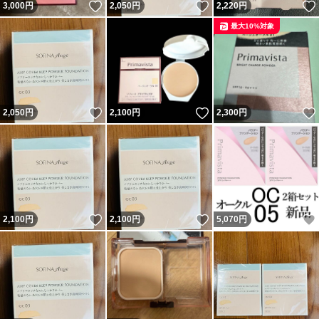
いいね！
いいね！
3,000
円
2,050
円
2,220
円
最大10%対象
いいね！
いいね！
2,050
円
2,100
円
2,300
円
いいね！
いいね！
2,100
円
2,100
円
5,070
円