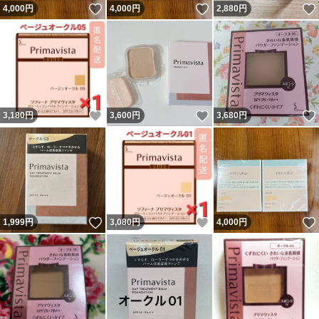
いいね！
いいね！
4,000
円
4,000
円
2,880
円
いいね！
いいね！
3,180
円
3,600
円
3,680
円
いいね！
いいね！
1,999
円
3,080
円
4,000
円