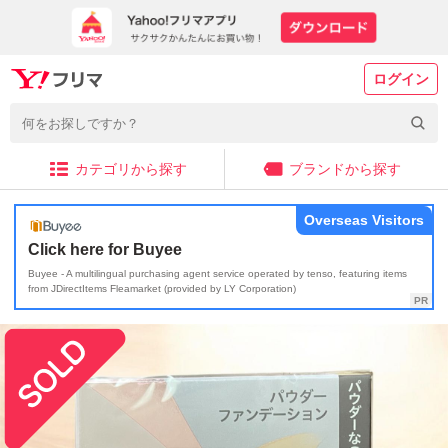
ログイン
カテゴリから探す
ブランドから探す
Overseas Visitors
Click here for Buyee
Buyee - A multilingual purchasing agent service operated by tenso, featuring items
from JDirectItems Fleamarket (provided by LY Corporation)