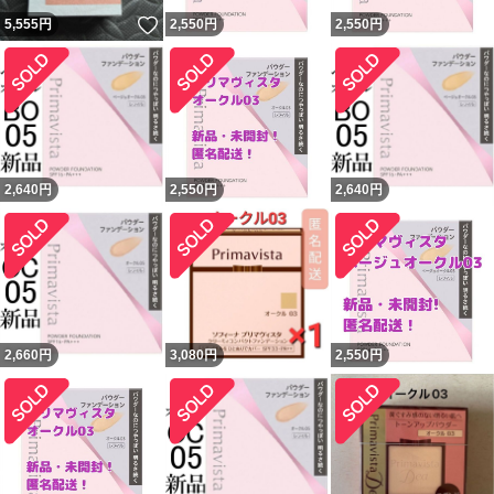
いいね！
5,555
円
2,550
円
2,550
円
2,640
円
2,550
円
2,640
円
2,660
円
3,080
円
2,550
円