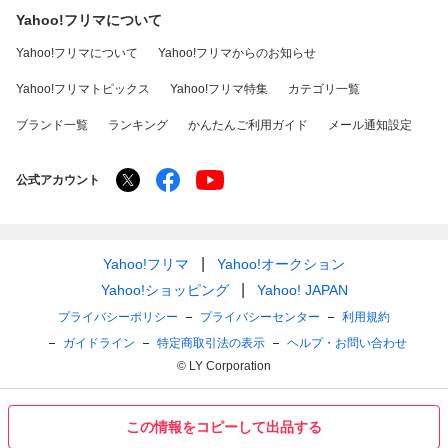
Yahoo!フリマについて
Yahoo!フリマについて
Yahoo!フリマからのお知らせ
Yahoo!フリマトピックス
Yahoo!フリマ特集
カテゴリ一覧
ブランド一覧
ランキング
かんたんご利用ガイド
メール通知設定
公式アカウント
Yahoo!フリマ
Yahoo!オークション
Yahoo!ショッピング
Yahoo! JAPAN
プライバシーポリシー
プライバシーセンター
利用規約
ガイドライン
特定商取引法の表示
ヘルプ・お問い合わせ
© LY Corporation
この情報をコピーして出品する