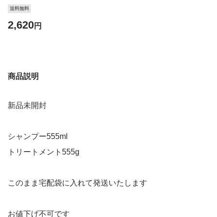
送料無料
2,620
円
商品説明
新品未開封
シャンプー555ml
トリートメント555g
このまま宅配袋に入れて発送いたします
お値下げ不可です