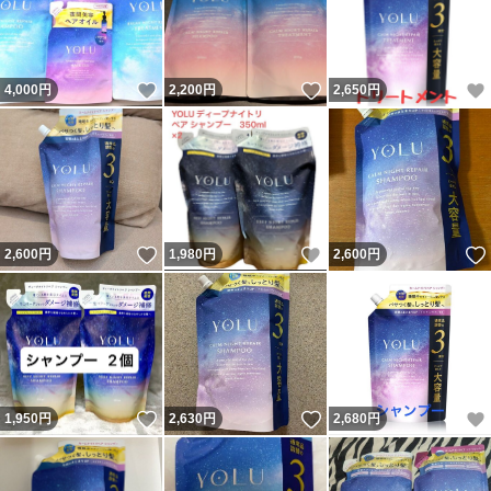
いいね！
いいね！
4,000
円
2,200
円
2,650
円
いいね！
いいね！
2,600
円
1,980
円
2,600
円
いいね！
いいね！
1,950
円
2,630
円
2,680
円