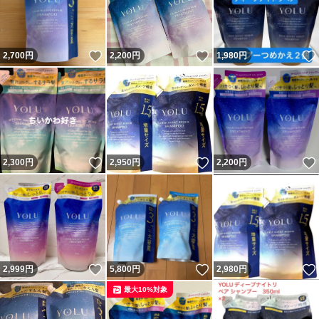
いいね！
いいね！
2,700
円
2,200
円
1,980
円
いいね！
いいね！
2,300
円
2,950
円
2,200
円
いいね！
いいね！
2,999
円
5,800
円
2,980
円
最大10%対象