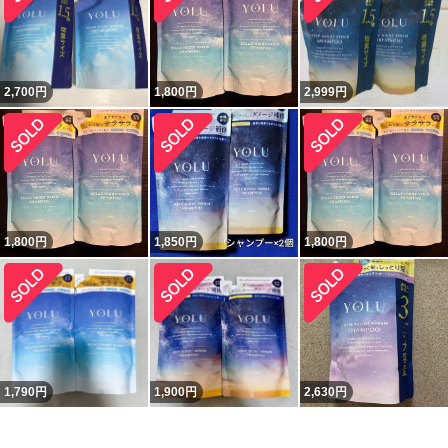
2,700
円
1,800
円
2,999
円
1,800
円
1,850
円
1,800
円
1,790
円
1,900
円
2,630
円