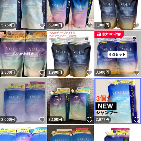
いいね！
いいね！
5,750
円
5,900
円
1,980
円
最大10%対象
いいね！
いいね！
2,300
円
1,980
円
3,600
円
いいね！
いいね！
2,000
円
3,100
円
2,677
円