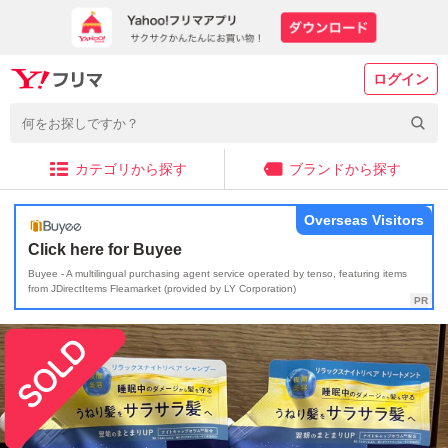
ログイン
カテゴリから探す
ブランドから探す
Overseas Visitors
Click here for Buyee
Buyee - A multilingual purchasing agent service operated by tenso, featuring items
from JDirectItems Fleamarket (provided by LY Corporation)