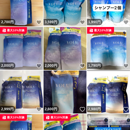
いいね！
いいね！
2,700
円
3,599
円
1,990
円
最大10%対象
最大10%対象
いいね！
いいね！
2,000
円
2,000
円
1,790
円
いいね！
いいね！
2,999
円
2,600
円
2,980
円
最大10%対象
最大10%対象