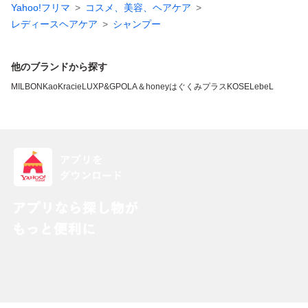
Yahoo!フリマ
コスメ、美容、ヘアケア
レディースヘアケア
シャンプー
他のブランドから探す
MILBON
Kao
Kracie
LUX
P&G
POLA
＆honey
はぐくみプラス
KOSE
LebeL