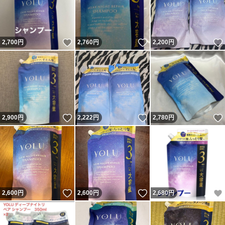
いいね！
いいね！
2,700
円
2,760
円
2,200
円
いいね！
いいね！
2,900
円
2,222
円
2,780
円
いいね！
いいね！
2,600
円
2,600
円
2,680
円