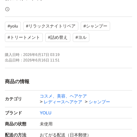
#
yolu
#
リラックスナイトリペア
#
シャンプー
#
トリートメント
#
詰め替え
#
ヨル
購入日時：
2026年6月17日 03:19
出品日時：
2026年6月16日 11:51
商品の情報
コスメ、美容、ヘアケア
カテゴリ
レディースヘアケア
シャンプー
ブランド
YOLU
商品の状態
未使用
配送の方法
おてがる配送（日本郵便）