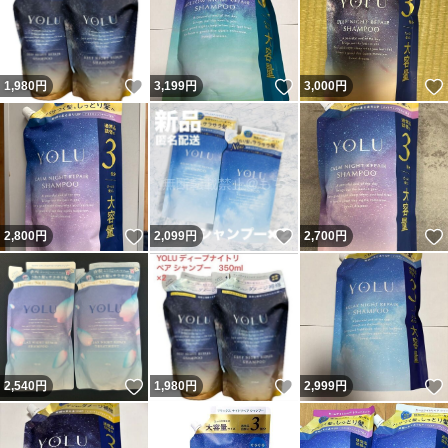
いいね！
いいね！
1,980
円
3,199
円
3,000
円
いいね！
いいね！
2,800
円
2,099
円
2,700
円
いいね！
いいね！
2,540
円
1,980
円
2,999
円