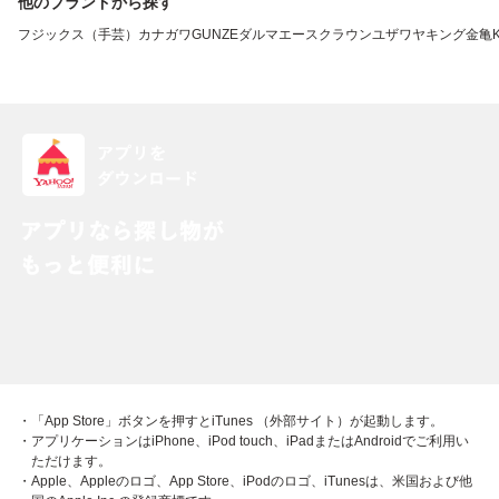
他のブランドから探す
フジックス（手芸）
カナガワ
GUNZE
ダルマ
エースクラウン
ユザワヤ
キング
金亀
・「App Store」ボタンを押すとiTunes （外部サイト）が起動します。
・アプリケーションはiPhone、iPod touch、iPadまたはAndroidでご利用い
ただけます。
・Apple、Appleのロゴ、App Store、iPodのロゴ、iTunesは、米国および他