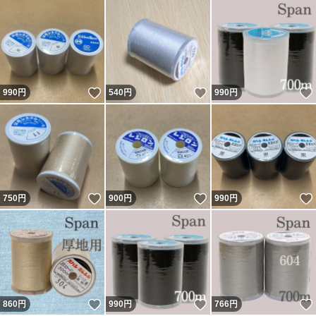
いいね！
いいね！
990
円
540
円
990
円
いいね！
いいね！
750
円
900
円
990
円
いいね！
いいね！
860
円
990
円
766
円