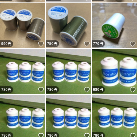
いいね！
いいね！
990
円
750
円
770
円
いいね！
いいね！
780
円
780
円
680
円
いいね！
いいね！
780
円
780
円
780
円