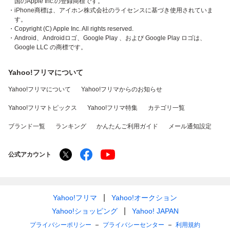
国のApple Inc.の登録商標です。
・iPhone商標は、アイホン株式会社のライセンスに基づき使用されていま
す。
・Copyright (C) Apple Inc. All rights reserved.
・Android、Androidロゴ、Google Play 、および Google Play ロゴは、
Google LLC の商標です。
Yahoo!フリマについて
Yahoo!フリマについて
Yahoo!フリマからのお知らせ
Yahoo!フリマトピックス
Yahoo!フリマ特集
カテゴリ一覧
ブランド一覧
ランキング
かんたんご利用ガイド
メール通知設定
公式アカウント
Yahoo!フリマ
Yahoo!オークション
Yahoo!ショッピング
Yahoo! JAPAN
プライバシーポリシー
プライバシーセンター
利用規約