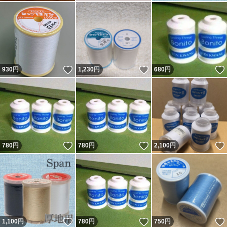
いいね！
いいね！
930
円
1,230
円
680
円
いいね！
いいね！
780
円
780
円
2,100
円
いいね！
いいね！
1,100
円
780
円
750
円