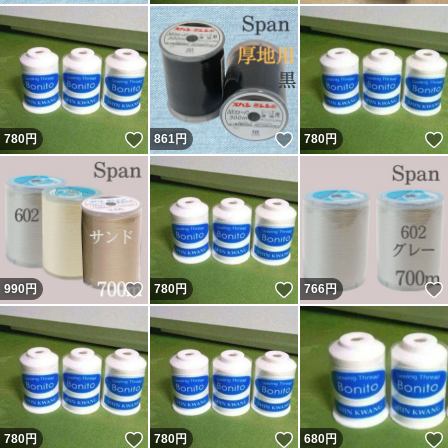
いいね！
いいね！
780
円
861
円
780
円
いいね！
いいね！
990
円
780
円
766
円
いいね！
いいね！
780
円
780
円
680
円