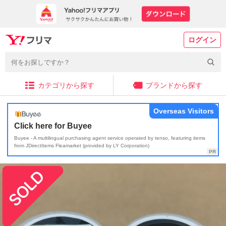
ログイン
カテゴリから探す
ブランドから探す
Overseas Visitors
Click here for Buyee
Buyee - A multilingual purchasing agent service operated by tenso, featuring items
from JDirectItems Fleamarket (provided by LY Corporation)