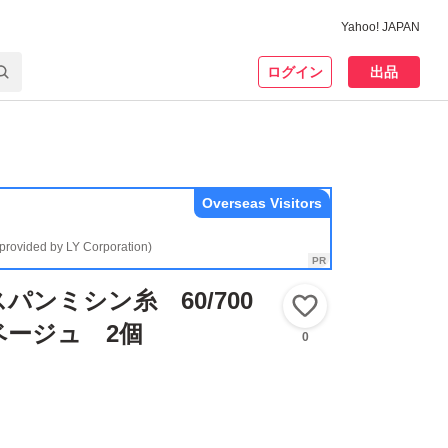
Yahoo! JAPAN
ログイン
出品
Overseas Visitors
(provided by LY Corporation)
パンミシン糸 60/700
いいね！
ベージュ 2個
0