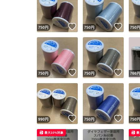
いいね！
いいね
750
円
750
円
750
いいね！
いいね
750
円
750
円
766
いいね！
いいね
990
円
750
円
750
最大10%対象
最