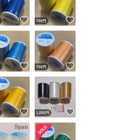
！
いいね！
いいね！
円
750
円
！
いいね！
いいね！
円
750
円
！
いいね！
いいね！
円
1,050
円