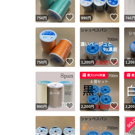
いいね！
いいね
750
円
990
円
766
いいね！
いいね
750
円
1,200
円
1,200
最大10%対象
最
いいね！
いいね
990
円
2,200
円
2,200