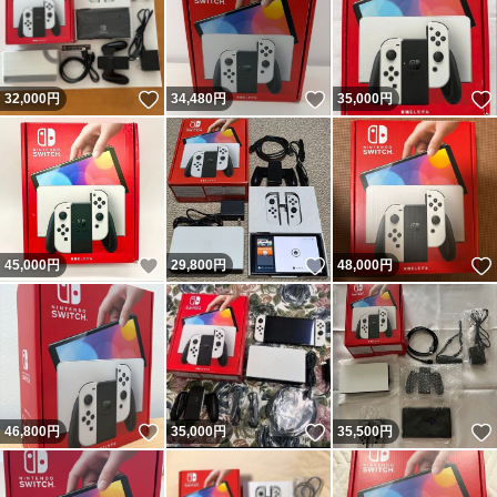
いいね！
いいね！
32,000
円
34,480
円
35,000
円
いいね！
いいね！
45,000
円
29,800
円
48,000
円
いいね！
いいね！
46,800
円
35,000
円
35,500
円