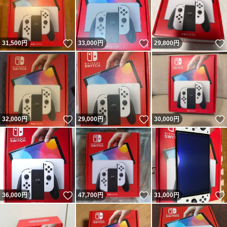
いいね！
いいね！
31,500
円
33,000
円
29,800
円
いいね！
いいね！
32,000
円
29,000
円
30,000
円
いいね！
いいね！
36,000
円
47,700
円
31,000
円