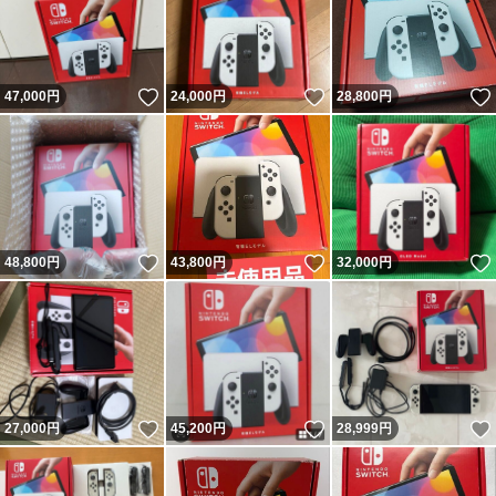
いいね！
いいね！
47,000
円
24,000
円
28,800
円
いいね！
いいね！
48,800
円
43,800
円
32,000
円
いいね！
いいね！
27,000
円
45,200
円
28,999
円