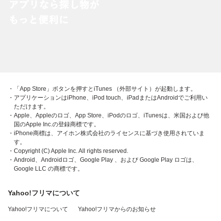
・「App Store」ボタンを押すとiTunes （外部サイト）が起動します。
・アプリケーションはiPhone、iPod touch、iPadまたはAndroidでご利用い
ただけます。
・Apple、Appleのロゴ、App Store、iPodのロゴ、iTunesは、米国および他
国のApple Inc.の登録商標です。
・iPhone商標は、アイホン株式会社のライセンスに基づき使用されていま
す。
・Copyright (C) Apple Inc. All rights reserved.
・Android、Androidロゴ、Google Play 、および Google Play ロゴは、
Google LLC の商標です。
Yahoo!フリマについて
Yahoo!フリマについて
Yahoo!フリマからのお知らせ