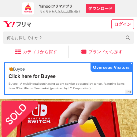
ログイン
カテゴリから探す
ブランドから探す
Overseas Visitors
Click here for Buyee
Buyee - A multilingual purchasing agent service operated by tenso, featuring items
from JDirectItems Fleamarket (provided by LY Corporation)