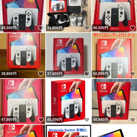
いいね！
いいね！
48,500
円
31,800
円
46,500
円
いいね！
いいね！
38,800
円
37,900
円
50,999
円
いいね！
いいね！
47,800
円
48,000
円
48,980
円