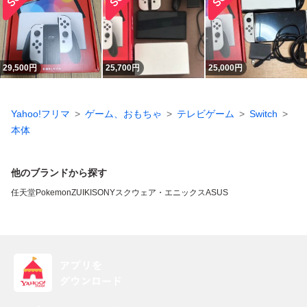
29,500
円
25,700
円
25,000
円
Yahoo!フリマ
ゲーム、おもちゃ
テレビゲーム
Switch
本体
他のブランドから探す
任天堂
Pokemon
ZUIKI
SONY
スクウェア・エニックス
ASUS