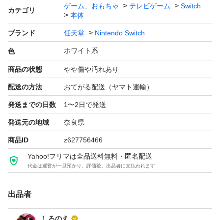
ゲーム、おもちゃ
テレビゲーム
Switch
カテゴリ
本体
ブランド
任天堂
Nintendo Switch
ホワイト系
色
商品の状態
やや傷や汚れあり
配送の方法
おてがる配送（ヤマト運輸）
発送までの日数
1〜2日で発送
発送元の地域
奈良県
商品ID
z627756466
Yahoo!フリマは全品送料無料・匿名配送
代金は運営が一旦預かり、評価後、出品者に支払われます
出品者
しろのえ