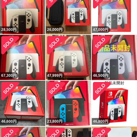
28,500
円
26,000
円
47,000
円
67,300
円
47,999
円
46,500
円
46,600
円
23,800
円
46,800
円