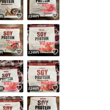
！
いいね！
いいね！
円
2,249
円
！
いいね！
いいね！
円
2,249
円
！
いいね！
いいね！
円
2,249
円