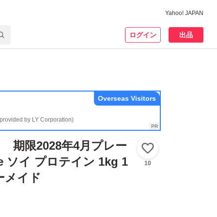
Yahoo! JAPAN
ログイン
出品
Overseas Visitors
(provided by LY Corporation)
 期限2028年4月プレー
いいね！
de ソイ プロテイン 1kg 1
10
ガーメイド