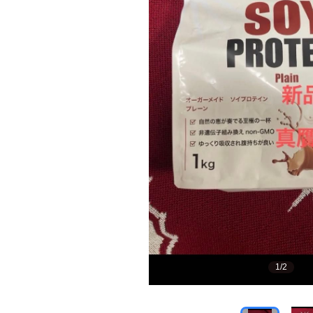
1
/
2