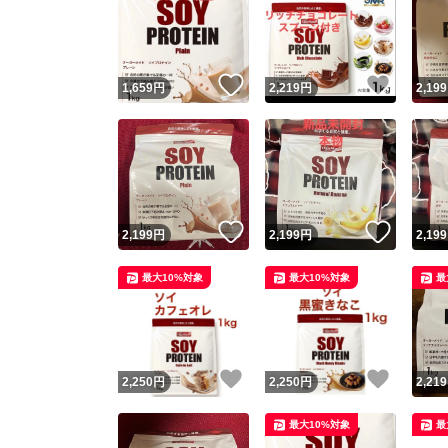
いいね！
いいね
1,659
円
2,219
円
2,199
いいね！
いいね
2,199
円
2,199
円
2,199
最大10%対象
最大10%対象
最
いいね！
いいね
2,250
円
2,250
円
2,219
最大10%対象
最