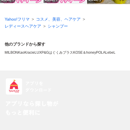
Yahoo!フリマ
コスメ、美容、ヘアケア
レディースヘアケア
シャンプー
他のブランドから探す
MILBON
Kao
Kracie
LUX
P&G
はぐくみプラス
KOSE
＆honey
POLA
LebeL