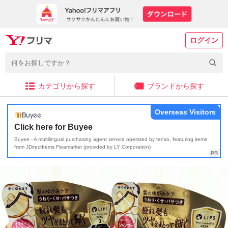
ログイン
カテゴリから探す
ブランドから探す
Overseas Visitors
Click here for Buyee
Buyee - A multilingual purchasing agent service operated by tenso, featuring items
from JDirectItems Fleamarket (provided by LY Corporation)