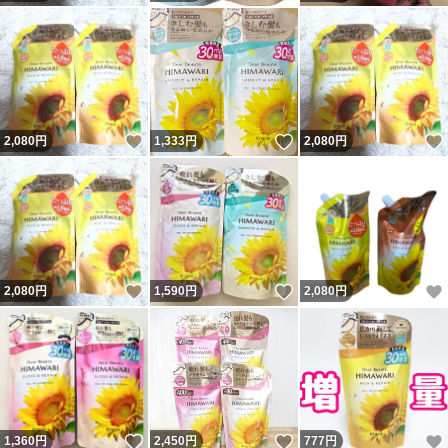
いいね！
いいね！
2,080
円
1,333
円
2,080
円
いいね！
いいね！
2,080
円
1,590
円
2,080
円
いいね！
いいね！
1,360
円
2,450
円
777
円