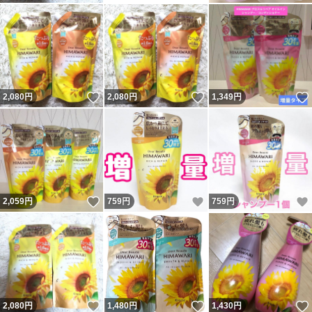
いいね！
いいね！
2,080
円
2,080
円
1,349
円
いいね！
いいね！
2,059
円
759
円
759
円
いいね！
いいね！
2,080
円
1,480
円
1,430
円