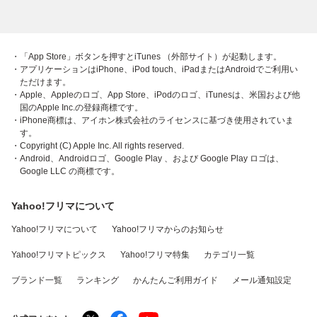
・「App Store」ボタンを押すとiTunes （外部サイト）が起動します。
・アプリケーションはiPhone、iPod touch、iPadまたはAndroidでご利用い
ただけます。
・Apple、Appleのロゴ、App Store、iPodのロゴ、iTunesは、米国および他
国のApple Inc.の登録商標です。
・iPhone商標は、アイホン株式会社のライセンスに基づき使用されていま
す。
・Copyright (C) Apple Inc. All rights reserved.
・Android、Androidロゴ、Google Play 、および Google Play ロゴは、
Google LLC の商標です。
Yahoo!フリマについて
Yahoo!フリマについて
Yahoo!フリマからのお知らせ
Yahoo!フリマトピックス
Yahoo!フリマ特集
カテゴリ一覧
ブランド一覧
ランキング
かんたんご利用ガイド
メール通知設定