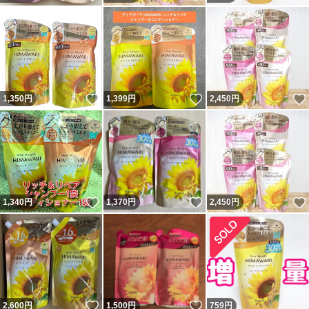
いいね！
いいね！
1,350
円
1,399
円
2,450
円
いいね！
いいね！
1,340
円
1,370
円
2,450
円
いいね！
いいね！
2,600
円
1,500
円
759
円