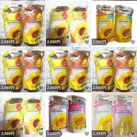
いいね！
いいね！
2,080
円
2,080
円
1,390
円
いいね！
いいね！
2,080
円
2,080
円
2,080
円
いいね！
いいね！
2,080
円
1,380
円
1,335
円