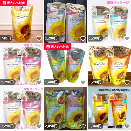
最大10%対象
いいね！
いいね！
740
円
1,290
円
1,290
円
最大10%対象
いいね！
いいね！
1,290
円
1,400
円
1,290
円
いいね！
いいね！
1,290
円
2,050
円
1,340
円