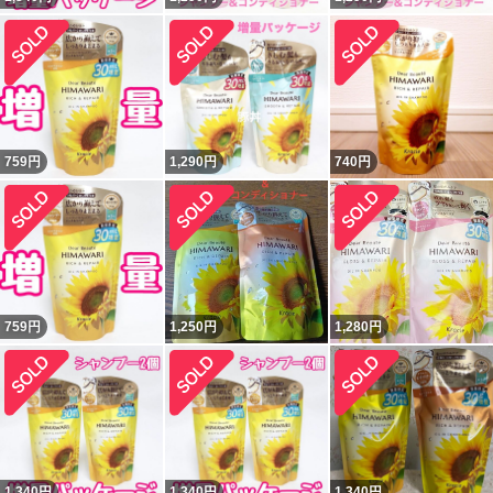
759
円
1,290
円
740
円
759
円
1,250
円
1,280
円
1,340
円
1,340
円
1,340
円