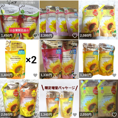
いいね！
いいね！
1,450
円
2,399
円
2,080
円
いいね！
いいね！
1,400
円
1,330
円
1,390
円
いいね！
いいね！
2,080
円
1,340
円
2,050
円