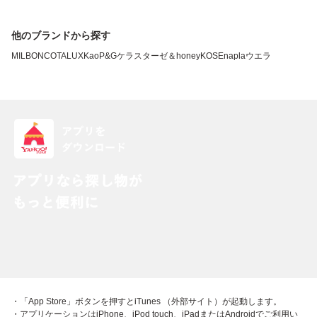
他のブランドから探す
MILBON
COTA
LUX
Kao
P&G
ケラスターゼ
＆honey
KOSE
napla
ウエラ
・「App Store」ボタンを押すとiTunes （外部サイト）が起動します。
・アプリケーションはiPhone、iPod touch、iPadまたはAndroidでご利用い