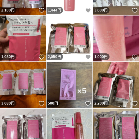
いいね！
いいね！
2,100
円
1,444
円
3,600
円
いいね！
いいね！
1,080
円
2,050
円
1,000
円
いいね！
いいね！
3,080
円
500
円
2,200
円