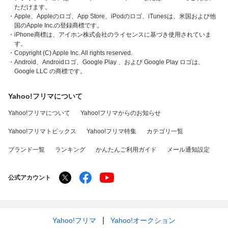
ただけます。
・Apple、Appleのロゴ、App Store、iPodのロゴ、iTunesは、米国および他
国のApple Inc.の登録商標です。
・iPhone商標は、アイホン株式会社のライセンスに基づき使用されていま
す。
・Copyright (C) Apple Inc. All rights reserved.
・Android、Androidロゴ、Google Play 、および Google Play ロゴは、
Google LLC の商標です。
Yahoo!フリマについて
Yahoo!フリマについて
Yahoo!フリマからのお知らせ
Yahoo!フリマトピックス
Yahoo!フリマ特集
カテゴリ一覧
ブランド一覧
ランキング
かんたんご利用ガイド
メール通知設定
公式アカウント
Yahoo!フリマ
Yahoo!オークション