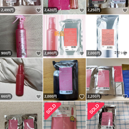
いいね！
いいね！
2,499
円
2,420
円
2,250
円
いいね！
いいね！
900
円
2,800
円
2,000
円
いいね！
いいね！
660
円
2,000
円
2,200
円