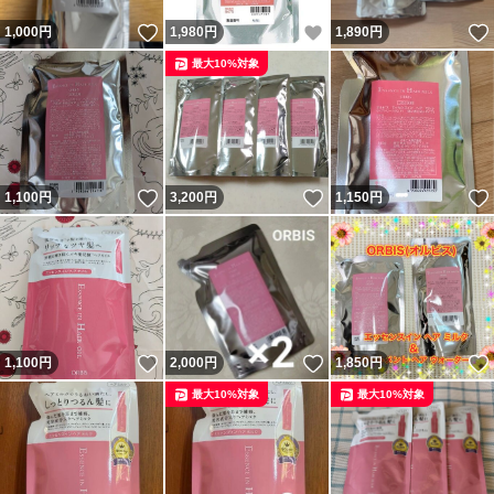
いいね！
いいね！
1,000
円
1,980
円
1,890
円
最大10%対象
いいね！
いいね！
1,100
円
3,200
円
1,150
円
いいね！
いいね！
1,100
円
2,000
円
1,850
円
最大10%対象
最大10%対象