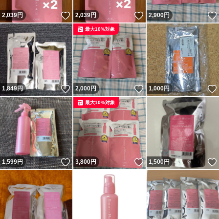
いいね！
いいね！
2,039
円
2,039
円
2,900
円
最大10%対象
いいね！
いいね！
1,849
円
2,000
円
1,000
円
最大10%対象
いいね！
いいね！
1,599
円
3,800
円
1,500
円