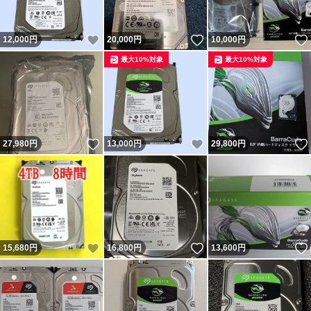
いいね！
いいね！
12,000
円
20,000
円
10,000
円
最大10%対象
最大10%対象
いいね！
いいね！
27,980
円
13,000
円
29,800
円
いいね！
いいね！
15,680
円
16,800
円
13,600
円