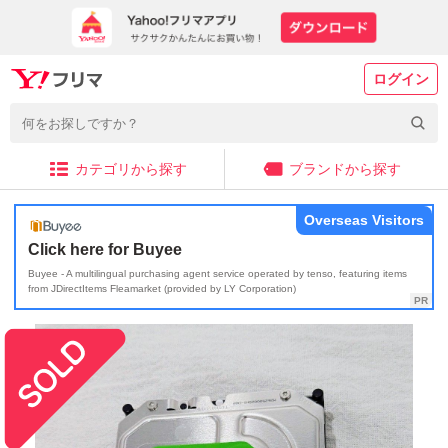
ログイン
カテゴリから探す
ブランドから探す
Overseas Visitors
Click here for Buyee
Buyee - A multilingual purchasing agent service operated by tenso, featuring items
from JDirectItems Fleamarket (provided by LY Corporation)