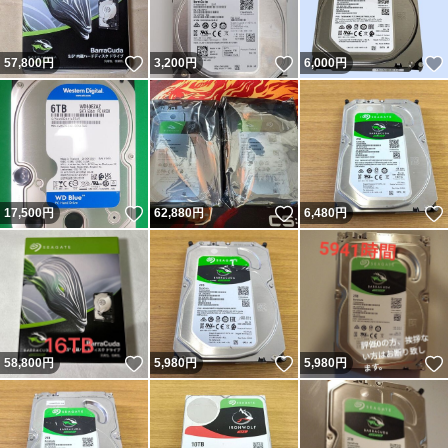
いいね！
いいね！
57,800
円
3,200
円
6,000
円
いいね！
いいね！
17,500
円
62,880
円
6,480
円
いいね！
いいね！
58,800
円
5,980
円
5,980
円