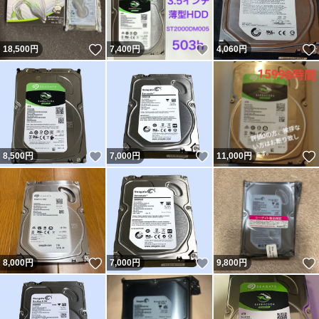
いいね！
いいね！
18,500
円
7,400
円
4,060
円
いいね！
いいね！
8,500
円
7,000
円
11,000
円
いいね！
いいね！
8,000
円
7,000
円
9,800
円