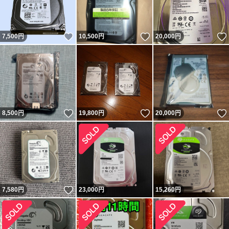
いいね！
いいね！
7,500
円
10,500
円
20,000
円
いいね！
いいね！
8,500
円
19,800
円
20,000
円
いいね！
7,580
円
23,000
円
15,260
円