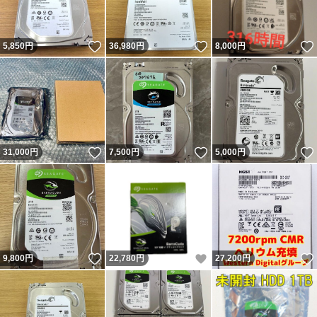
いいね！
いいね！
5,850
円
36,980
円
8,000
円
いいね！
いいね！
31,000
円
7,500
円
5,000
円
いいね！
いいね！
9,800
円
22,780
円
27,200
円