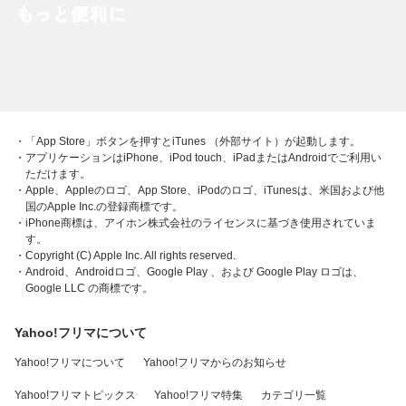
・「App Store」ボタンを押すとiTunes （外部サイト）が起動します。
・アプリケーションはiPhone、iPod touch、iPadまたはAndroidでご利用い
ただけます。
・Apple、Appleのロゴ、App Store、iPodのロゴ、iTunesは、米国および他
国のApple Inc.の登録商標です。
・iPhone商標は、アイホン株式会社のライセンスに基づき使用されていま
す。
・Copyright (C) Apple Inc. All rights reserved.
・Android、Androidロゴ、Google Play 、および Google Play ロゴは、
Google LLC の商標です。
Yahoo!フリマについて
Yahoo!フリマについて
Yahoo!フリマからのお知らせ
Yahoo!フリマトピックス
Yahoo!フリマ特集
カテゴリ一覧