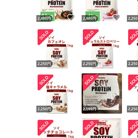
いいね！
いいね
2,480
円
2,480
円
2,250
2,250
円
2,250
円
2,250
2,250
円
2,199
円
2,250