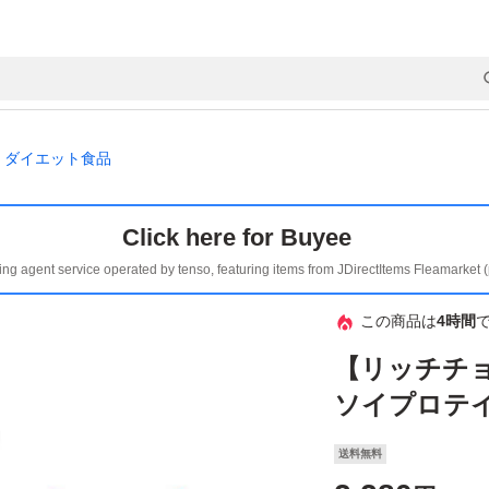
ダイエット食品
Click here for Buyee
ing agent service operated by tenso, featuring items from JDirectItems Fleamarket 
この商品は
4時間
【リッチチョ
ソイプロテイ
送料無料