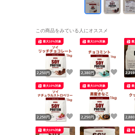
この商品をみている人にオススメ
最大10%対象
最大10%対象
最
いいね！
いいね
2,250
円
2,380
円
2,219
最大10%対象
最大10%対象
最
いいね！
いいね
2,250
円
2,250
円
2,880
最大10%対象
最