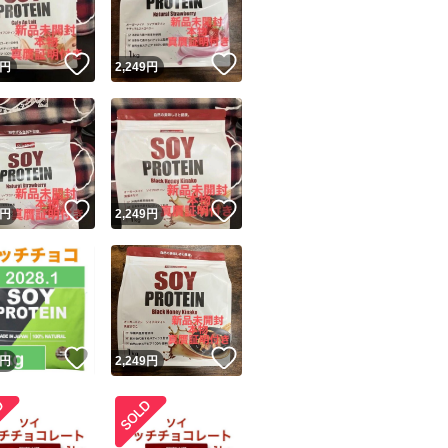
！
いいね！
いいね！
円
2,249
円
！
いいね！
いいね！
円
2,249
円
！
いいね！
いいね！
円
2,249
円