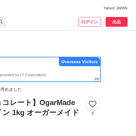
Yahoo! JAPAN
ログイン
出品
Overseas Visitors
(provided by LY Corporation)
で売れました
コレート】OgarMade
いいね！
ン 1kg オーガーメイド
0