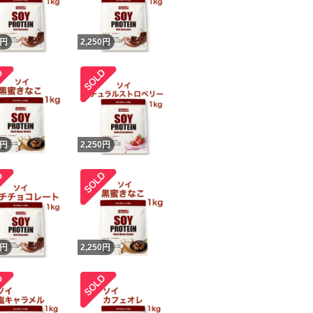
！
円
2,250
円
円
2,250
円
円
2,250
円