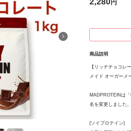
2,280
円
商品説明
【リッチチョコレート
メイド オーガーメ
MADPROTEIN
名を変更しました
[ソイプロテイン]