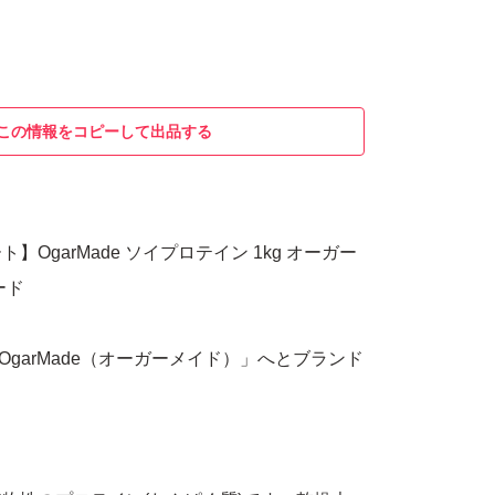
この情報をコピーして出品する
】OgarMade ソイプロテイン 1kg オーガー
ード
は「OgarMade（オーガーメイド）」へとブランド
。