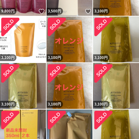
いいね！
いいね！
9,800
円
3,500
円
3,100
円
3,100
円
3,100
円
3,100
円
3,100
円
3,100
円
3,100
円