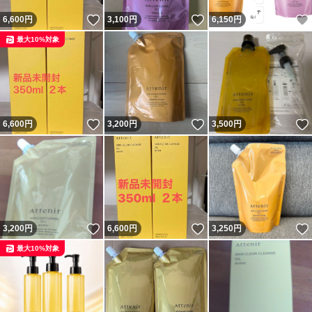
いいね！
いいね！
6,600
円
3,100
円
6,150
円
最大10%対象
いいね！
いいね！
6,600
円
3,200
円
3,500
円
いいね！
いいね！
3,200
円
6,600
円
3,250
円
最大10%対象