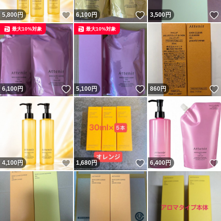
いいね！
いいね！
5,800
円
6,100
円
3,500
円
最大10%対象
最大10%対象
いいね！
いいね！
6,100
円
5,100
円
860
円
いいね！
いいね！
4,100
円
1,680
円
6,400
円