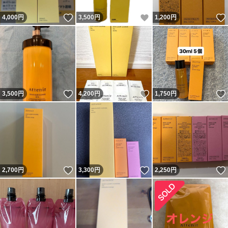
いいね！
いいね！
4,000
円
3,500
円
1,200
円
いいね！
いいね！
3,500
円
4,200
円
1,750
円
いいね！
いいね！
2,700
円
3,300
円
2,250
円