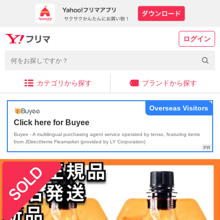
ログイン
カテゴリから探す
ブランドから探す
Overseas Visitors
Click here for Buyee
Buyee - A multilingual purchasing agent service operated by tenso, featuring items
from JDirectItems Fleamarket (provided by LY Corporation)