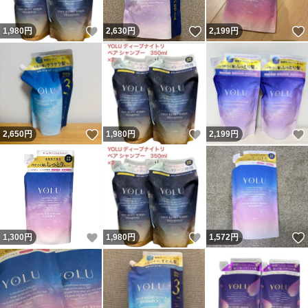
いいね！
いいね！
1,980
円
2,630
円
2,199
円
いいね！
いいね！
2,650
円
1,980
円
2,199
円
いいね！
いいね！
1,300
円
1,980
円
1,572
円