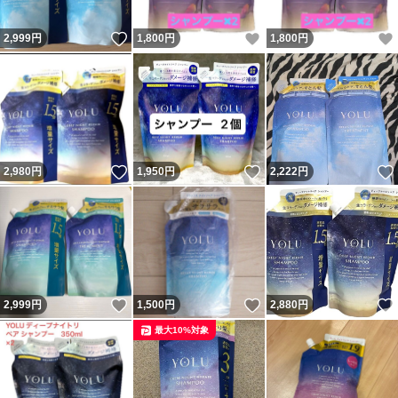
いいね！
いいね！
2,999
円
1,800
円
1,800
円
いいね！
いいね！
2,980
円
1,950
円
2,222
円
いいね！
いいね！
2,999
円
1,500
円
2,880
円
最大10%対象