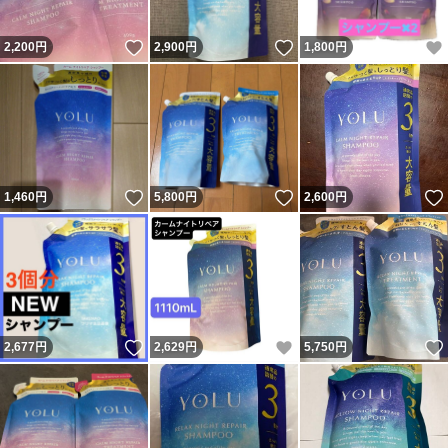
いいね！
いいね！
2,200
円
2,900
円
1,800
円
いいね！
いいね！
1,460
円
5,800
円
2,600
円
いいね！
いいね！
2,677
円
2,629
円
5,750
円