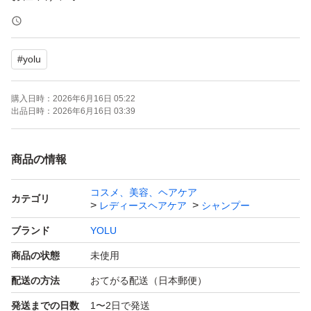
ゆうパケットポストの発送
#
yolu
購入日時：
2026年6月16日 05:22
出品日時：
2026年6月16日 03:39
商品の情報
コスメ、美容、ヘアケア
カテゴリ
レディースヘアケア
シャンプー
ブランド
YOLU
商品の状態
未使用
配送の方法
おてがる配送（日本郵便）
発送までの日数
1〜2日で発送