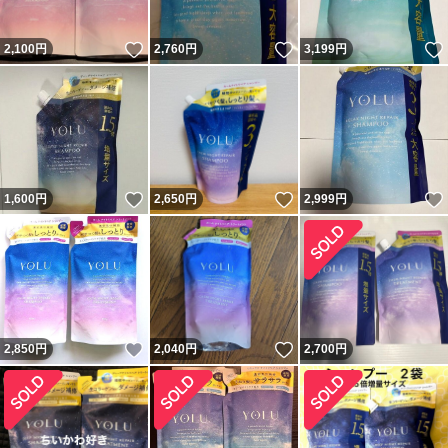
いいね！
いいね！
2,100
円
2,760
円
3,199
円
いいね！
いいね！
1,600
円
2,650
円
2,999
円
いいね！
いいね！
2,850
円
2,040
円
2,700
円