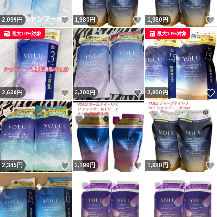
いいね！
いいね！
2,099
円
1,980
円
1,980
円
最大10%対象
最大10%対象
いいね！
いいね！
2,630
円
2,200
円
2,800
円
いいね！
いいね！
2,345
円
2,199
円
1,980
円