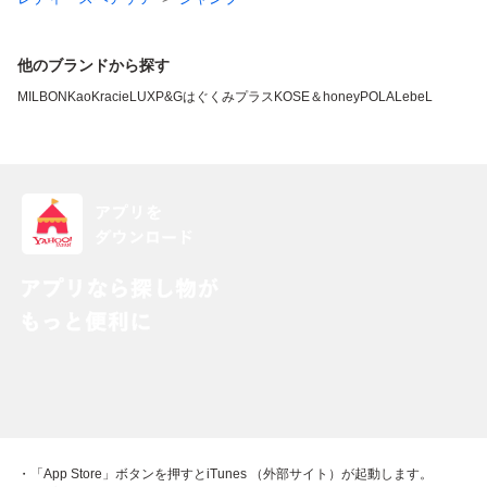
他のブランドから探す
MILBON
Kao
Kracie
LUX
P&G
はぐくみプラス
KOSE
＆honey
POLA
LebeL
・「App Store」ボタンを押すとiTunes （外部サイト）が起動します。