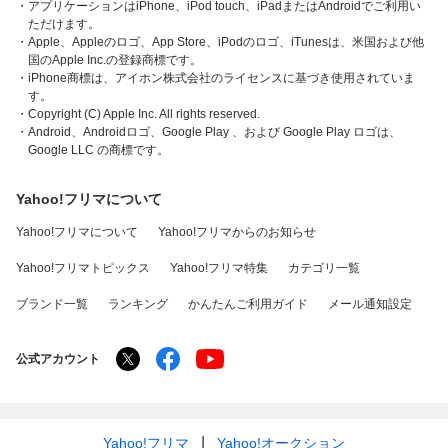
・アプリケーションはiPhone、iPod touch、iPadまたはAndroidでご利用い
ただけます。
・Apple、Appleのロゴ、App Store、iPodのロゴ、iTunesは、米国および他
国のApple Inc.の登録商標です。
・iPhone商標は、アイホン株式会社のライセンスに基づき使用されていま
す。
・Copyright (C) Apple Inc. All rights reserved.
・Android、Androidロゴ、Google Play 、および Google Play ロゴは、
Google LLC の商標です。
Yahoo!フリマについて
Yahoo!フリマについて
Yahoo!フリマからのお知らせ
Yahoo!フリマトピックス
Yahoo!フリマ特集
カテゴリ一覧
ブランド一覧
ランキング
かんたんご利用ガイド
メール通知設定
公式アカウント
Yahoo!フリマ
Yahoo!オークション