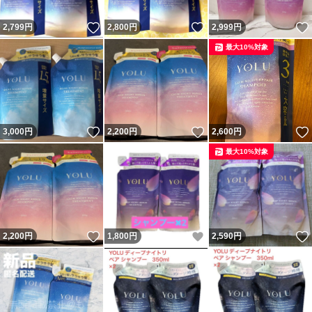
いいね！
いいね！
2,799
円
2,800
円
2,999
円
最大10%対象
いいね！
いいね！
3,000
円
2,200
円
2,600
円
最大10%対象
いいね！
いいね！
2,200
円
1,800
円
2,590
円