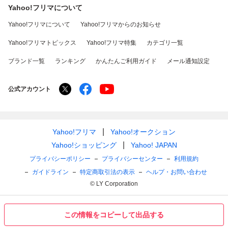
Yahoo!フリマについて
Yahoo!フリマについて
Yahoo!フリマからのお知らせ
Yahoo!フリマトピックス
Yahoo!フリマ特集
カテゴリ一覧
ブランド一覧
ランキング
かんたんご利用ガイド
メール通知設定
公式アカウント
Yahoo!フリマ
Yahoo!オークション
Yahoo!ショッピング
Yahoo! JAPAN
プライバシーポリシー
プライバシーセンター
利用規約
ガイドライン
特定商取引法の表示
ヘルプ・お問い合わせ
© LY Corporation
この情報をコピーして出品する