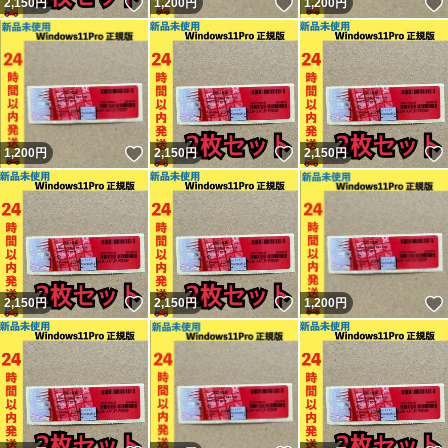
いいね！
いいね！
2,150
円
1,200
円
1,200
円
いいね！
いいね！
1,200
円
2,150
円
2,150
円
いいね！
いいね！
2,150
円
2,150
円
1,200
円