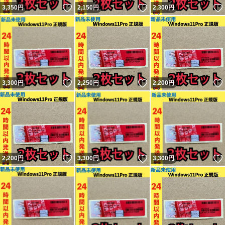
いいね！
いいね！
3,350
円
2,150
円
2,300
円
いいね！
いいね！
3,300
円
2,250
円
2,200
円
いいね！
いいね！
2,200
円
3,300
円
3,300
円