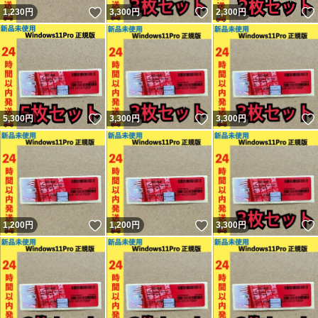
いいね！
いいね！
1,230
円
3,300
円
2,300
円
いいね！
いいね！
5,300
円
3,300
円
3,300
円
いいね！
いいね！
1,200
円
1,200
円
3,300
円