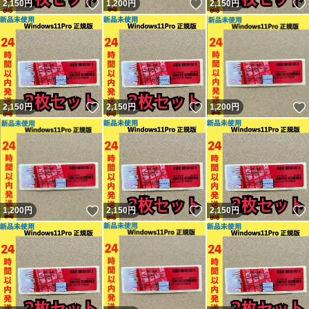
いいね！
いいね！
2,150
円
1,200
円
2,150
円
いいね！
いいね！
2,150
円
2,150
円
1,200
円
いいね！
いいね！
1,200
円
2,150
円
2,150
円