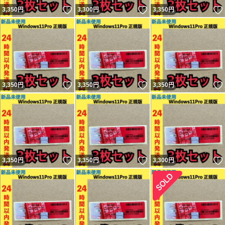
いいね！
いいね！
3,350
円
3,300
円
3,350
円
いいね！
いいね！
3,350
円
3,350
円
3,350
円
いいね！
いいね！
3,350
円
3,350
円
3,300
円