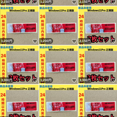
いいね！
いいね！
2,150
円
1,230
円
2,150
円
いいね！
いいね！
1,200
円
1,200
円
2,150
円
いいね！
いいね！
3,300
円
1,200
円
3,300
円