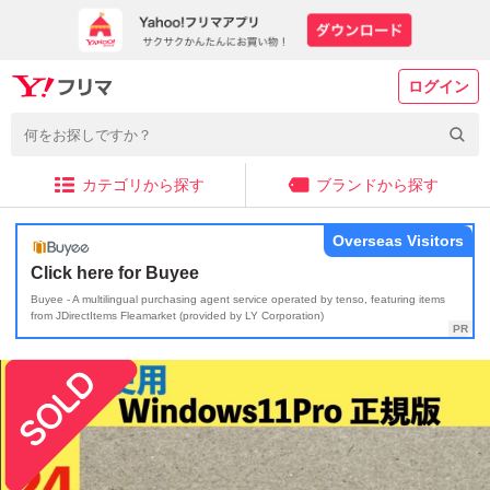
ログイン
カテゴリから探す
ブランドから探す
Overseas Visitors
Click here for Buyee
Buyee - A multilingual purchasing agent service operated by tenso, featuring items
from JDirectItems Fleamarket (provided by LY Corporation)