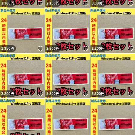
いいね！
いいね！
3,300
円
2,150
円
3,300
円
いいね！
いいね！
1,350
円
2,300
円
2,200
円
いいね！
いいね！
2,200
円
2,300
円
3,300
円