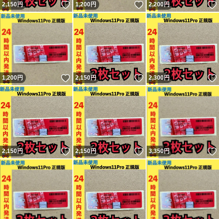
いいね！
いいね！
2,150
円
1,200
円
2,200
円
いいね！
いいね！
1,200
円
2,150
円
2,300
円
いいね！
いいね！
2,150
円
2,150
円
3,350
円