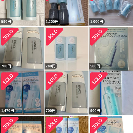
590
円
1,200
円
1,000
円
700
円
748
円
500
円
1,470
円
700
円
900
円