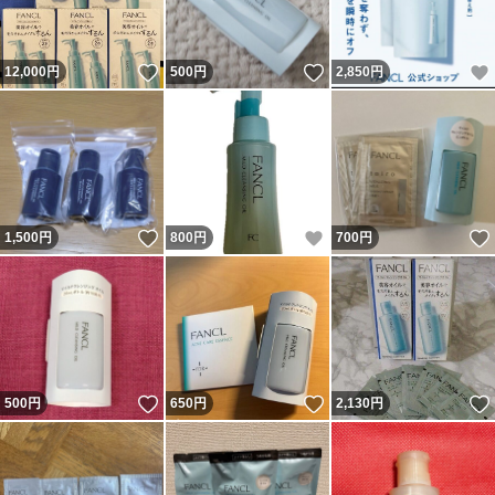
いいね！
いいね！
12,000
円
500
円
2,850
円
いいね！
いいね！
1,500
円
800
円
700
円
いいね！
いいね！
500
円
650
円
2,130
円