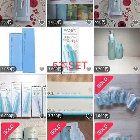
いいね！
いいね！
550
円
1,000
円
550
円
いいね！
いいね！
3,050
円
3,800
円
3,700
円
いいね！
いいね！
8,000
円
3,730
円
1,000
円