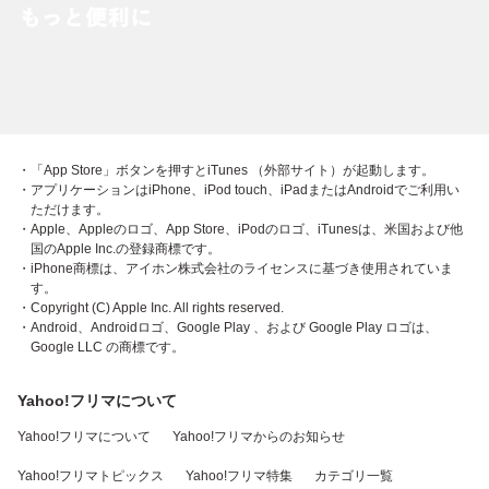
・「App Store」ボタンを押すとiTunes （外部サイト）が起動します。
・アプリケーションはiPhone、iPod touch、iPadまたはAndroidでご利用い
ただけます。
・Apple、Appleのロゴ、App Store、iPodのロゴ、iTunesは、米国および他
国のApple Inc.の登録商標です。
・iPhone商標は、アイホン株式会社のライセンスに基づき使用されていま
す。
・Copyright (C) Apple Inc. All rights reserved.
・Android、Androidロゴ、Google Play 、および Google Play ロゴは、
Google LLC の商標です。
Yahoo!フリマについて
Yahoo!フリマについて
Yahoo!フリマからのお知らせ
Yahoo!フリマトピックス
Yahoo!フリマ特集
カテゴリ一覧