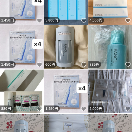
いいね！
いいね！
1,450
円
5,800
円
4,550
円
いいね！
いいね！
1,450
円
600
円
785
円
いいね！
いいね！
880
円
1,450
円
2,000
円