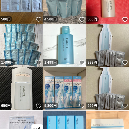
いいね！
いいね！
500
円
4,500
円
500
円
いいね！
いいね！
1,480
円
1,499
円
999
円
いいね！
いいね！
650
円
5,800
円
999
円