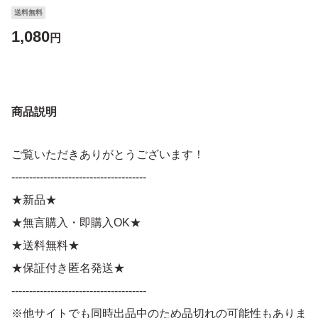
送料無料
1,080
円
商品説明
ご覧いただきありがとうございます！
--------------------------------------
★新品★
★無言購入・即購入OK★
★送料無料★
★保証付き匿名発送★
--------------------------------------
※他サイトでも同時出品中のため品切れの可能性もありま