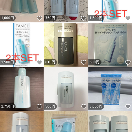
いいね！
いいね！
1,000
円
750
円
1,500
円
いいね！
いいね！
1,500
円
810
円
500
円
いいね！
いいね！
1,750
円
500
円
3,050
円