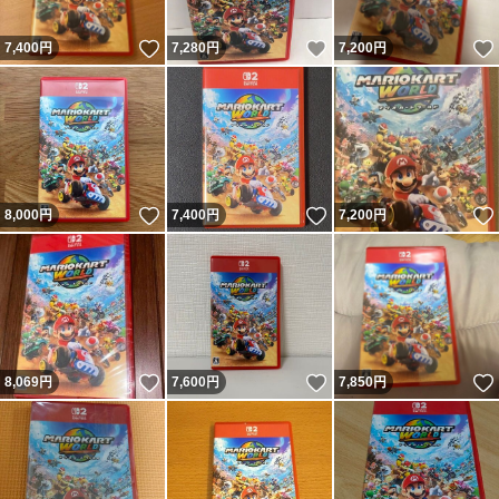
いいね！
いいね！
7,400
円
7,280
円
7,200
円
いいね！
いいね！
8,000
円
7,400
円
7,200
円
いいね！
いいね！
8,069
円
7,600
円
7,850
円