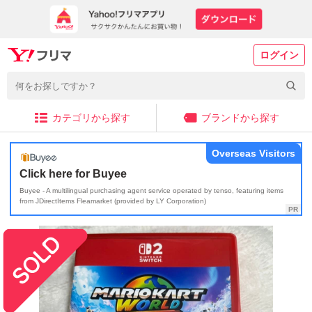
ログイン
カテゴリから探す
ブランドから探す
Overseas Visitors
Click here for Buyee
Buyee - A multilingual purchasing agent service operated by tenso, featuring items
from JDirectItems Fleamarket (provided by LY Corporation)