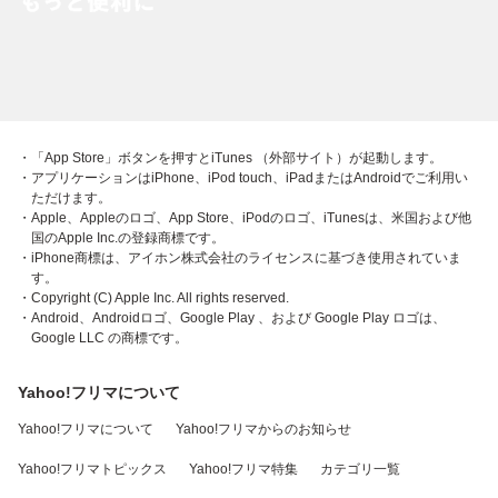
・「App Store」ボタンを押すとiTunes （外部サイト）が起動します。
・アプリケーションはiPhone、iPod touch、iPadまたはAndroidでご利用い
ただけます。
・Apple、Appleのロゴ、App Store、iPodのロゴ、iTunesは、米国および他
国のApple Inc.の登録商標です。
・iPhone商標は、アイホン株式会社のライセンスに基づき使用されていま
す。
・Copyright (C) Apple Inc. All rights reserved.
・Android、Androidロゴ、Google Play 、および Google Play ロゴは、
Google LLC の商標です。
Yahoo!フリマについて
Yahoo!フリマについて
Yahoo!フリマからのお知らせ
Yahoo!フリマトピックス
Yahoo!フリマ特集
カテゴリ一覧