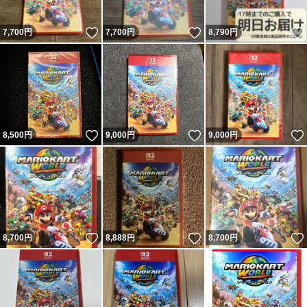
いいね！
いいね！
7,700
円
7,700
円
8,790
円
いいね！
いいね！
8,500
円
9,000
円
9,000
円
いいね！
いいね！
8,700
円
8,888
円
8,700
円