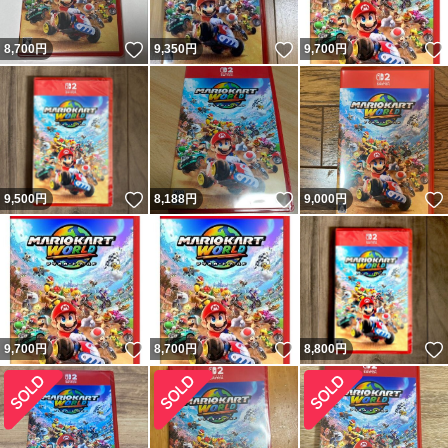
いいね！
いいね！
8,700
円
9,350
円
9,700
円
いいね！
いいね！
9,500
円
8,188
円
9,000
円
いいね！
いいね！
9,700
円
8,700
円
8,800
円