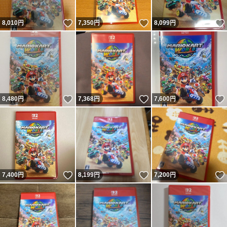
いいね！
いいね！
8,010
円
7,350
円
8,099
円
いいね！
いいね！
8,480
円
7,368
円
7,600
円
いいね！
いいね！
7,400
円
8,199
円
7,200
円