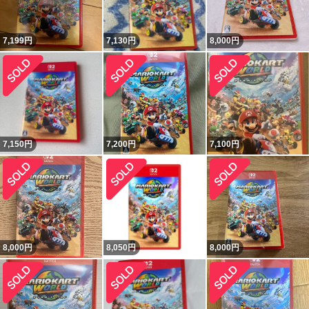
7,199
円
7,130
円
8,000
円
7,150
円
7,200
円
7,100
円
8,000
円
8,050
円
8,000
円