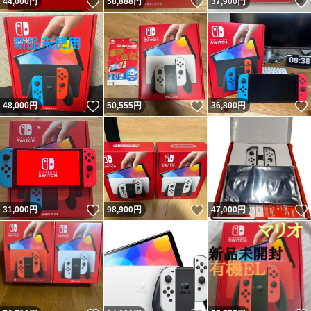
いいね！
いいね！
44,000
円
58,888
円
37,900
円
いいね！
いいね！
48,000
円
50,555
円
36,800
円
いいね！
いいね！
31,000
円
98,900
円
47,000
円