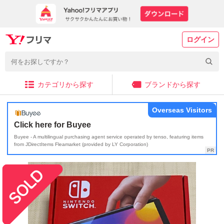
ログイン
カテゴリから探す
ブランドから探す
Overseas Visitors
Click here for Buyee
Buyee - A multilingual purchasing agent service operated by tenso, featuring items
from JDirectItems Fleamarket (provided by LY Corporation)