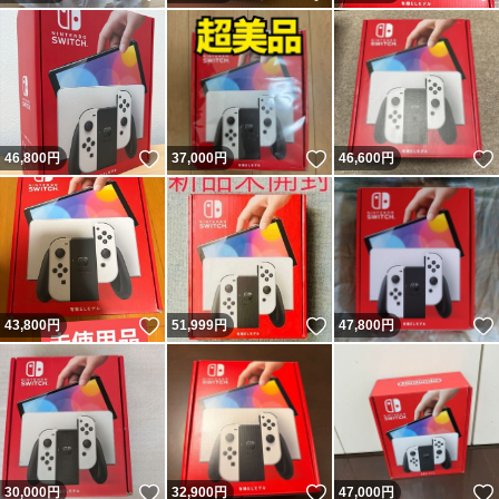
いいね！
いいね！
46,800
円
37,000
円
46,600
円
いいね！
いいね！
43,800
円
51,999
円
47,800
円
いいね！
いいね！
30,000
円
32,900
円
47,000
円