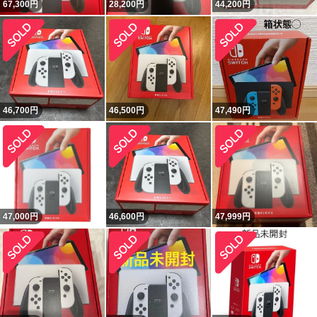
67,300
円
28,200
円
44,200
円
46,700
円
46,500
円
47,490
円
47,000
円
46,600
円
47,999
円