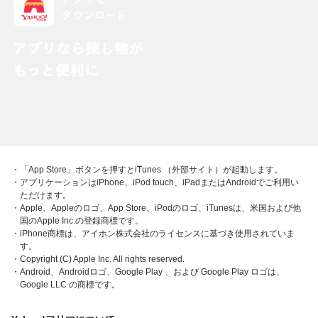
・「App Store」ボタンを押すとiTunes （外部サイト）が起動します。
・アプリケーションはiPhone、iPod touch、iPadまたはAndroidでご利用い
ただけます。
・Apple、Appleのロゴ、App Store、iPodのロゴ、iTunesは、米国および他
国のApple Inc.の登録商標です。
・iPhone商標は、アイホン株式会社のライセンスに基づき使用されていま
す。
・Copyright (C) Apple Inc. All rights reserved.
・Android、Androidロゴ、Google Play 、および Google Play ロゴは、
Google LLC の商標です。