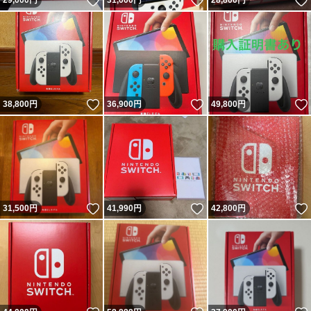
いいね！
いいね！
29,000
円
31,000
円
28,800
円
いいね！
いいね！
38,800
円
36,900
円
49,800
円
いいね！
いいね！
31,500
円
41,990
円
42,800
円