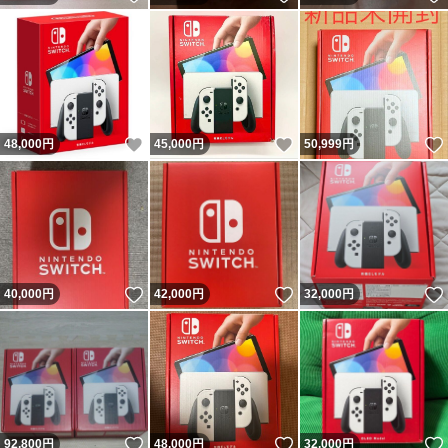
いいね！
いいね！
48,000
円
45,000
円
50,999
円
いいね！
いいね！
40,000
円
42,000
円
32,000
円
いいね！
いいね！
92,800
円
48,000
円
32,000
円