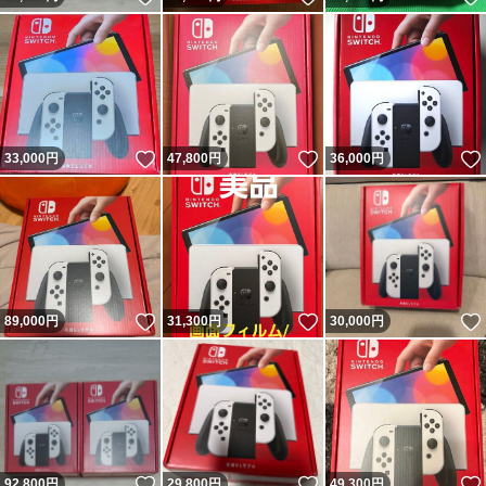
いいね！
いいね！
33,000
円
47,800
円
36,000
円
いいね！
いいね！
89,000
円
31,300
円
30,000
円
いいね！
いいね！
92,800
円
29,800
円
49,300
円