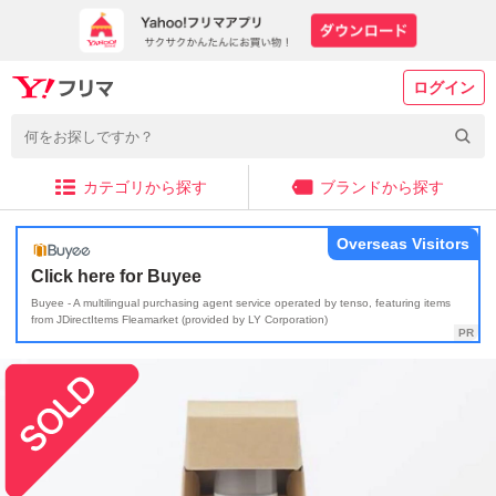
ログイン
カテゴリから探す
ブランドから探す
Overseas Visitors
Click here for Buyee
Buyee - A multilingual purchasing agent service operated by tenso, featuring items
from JDirectItems Fleamarket (provided by LY Corporation)