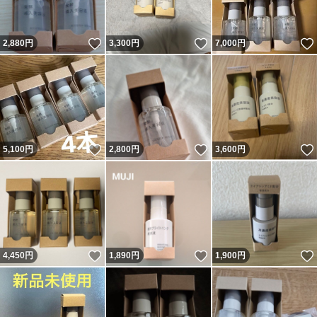
いいね！
いいね！
2,880
円
3,300
円
7,000
円
いいね！
いいね！
5,100
円
2,800
円
3,600
円
いいね！
いいね！
4,450
円
1,890
円
1,900
円