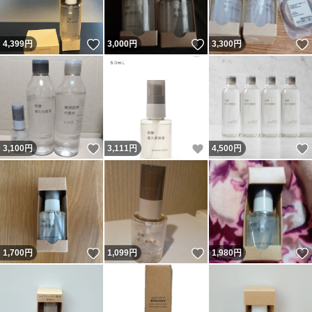
いいね！
いいね！
4,399
円
3,000
円
3,300
円
いいね！
いいね！
3,100
円
3,111
円
4,500
円
いいね！
いいね！
1,700
円
1,099
円
1,980
円