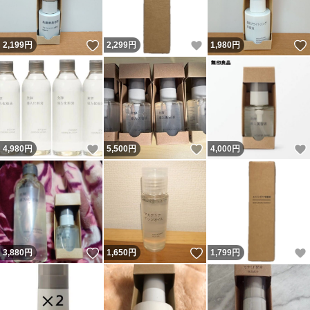
いいね！
いいね！
2,199
円
2,299
円
1,980
円
いいね！
いいね！
4,980
円
5,500
円
4,000
円
いいね！
いいね！
3,880
円
1,650
円
1,799
円