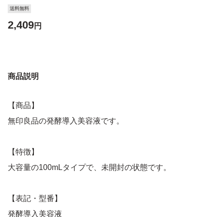
送料無料
2,409
円
商品説明
【商品】
無印良品の発酵導入美容液です。
【特徴】
大容量の100mLタイプで、未開封の状態です。
【表記・型番】
発酵導入美容液