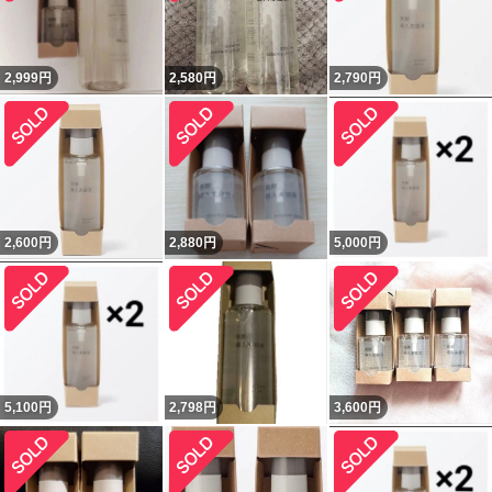
2,999
円
2,580
円
2,790
円
2,600
円
2,880
円
5,000
円
5,100
円
2,798
円
3,600
円