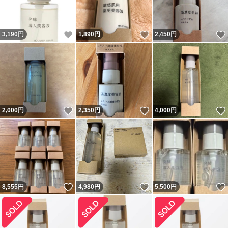
いいね！
いいね！
3,190
円
1,890
円
2,450
円
いいね！
いいね！
2,000
円
2,350
円
4,000
円
いいね！
いいね！
8,555
円
4,980
円
5,500
円