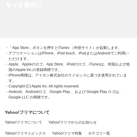
・「App Store」ボタンを押すとiTunes （外部サイト）が起動します。
・アプリケーションはiPhone、iPod touch、iPadまたはAndroidでご利用い
ただけます。
・Apple、Appleのロゴ、App Store、iPodのロゴ、iTunesは、米国および他
国のApple Inc.の登録商標です。
・iPhone商標は、アイホン株式会社のライセンスに基づき使用されていま
す。
・Copyright (C) Apple Inc. All rights reserved.
・Android、Androidロゴ、Google Play 、および Google Play ロゴは、
Google LLC の商標です。
Yahoo!フリマについて
Yahoo!フリマについて
Yahoo!フリマからのお知らせ
Yahoo!フリマトピックス
Yahoo!フリマ特集
カテゴリ一覧