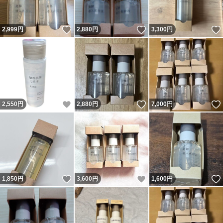
いいね！
いいね！
2,999
円
2,880
円
3,300
円
いいね！
いいね！
2,550
円
2,880
円
7,000
円
いいね！
いいね！
1,850
円
3,600
円
1,600
円