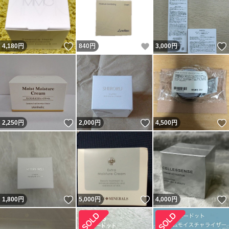
いいね！
いいね！
4,180
円
840
円
3,000
円
いいね！
いいね！
2,250
円
2,000
円
4,500
円
いいね！
いいね！
1,800
円
5,000
円
4,000
円