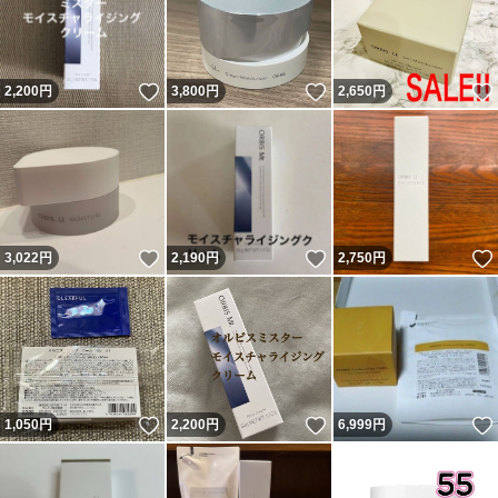
いいね！
いいね！
2,200
円
3,800
円
2,650
円
いいね！
いいね！
3,022
円
2,190
円
2,750
円
いいね！
いいね！
1,050
円
2,200
円
6,999
円