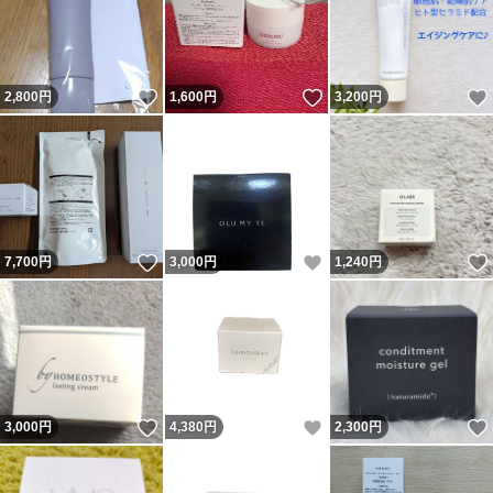
いいね！
いいね！
2,800
円
1,600
円
3,200
円
いいね！
いいね！
7,700
円
3,000
円
1,240
円
いいね！
いいね！
3,000
円
4,380
円
2,300
円