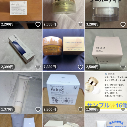
いいね！
いいね！
2,200
円
2,555
円
3,280
円
いいね！
いいね！
2,399
円
7,880
円
2,500
円
いいね！
いいね！
1,370
円
2,800
円
1,980
円