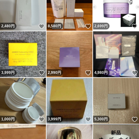
いいね！
いいね！
2,480
円
8,580
円
2,699
円
いいね！
いいね！
3,999
円
2,990
円
4,980
円
いいね！
いいね！
1,000
円
3,999
円
5,300
円