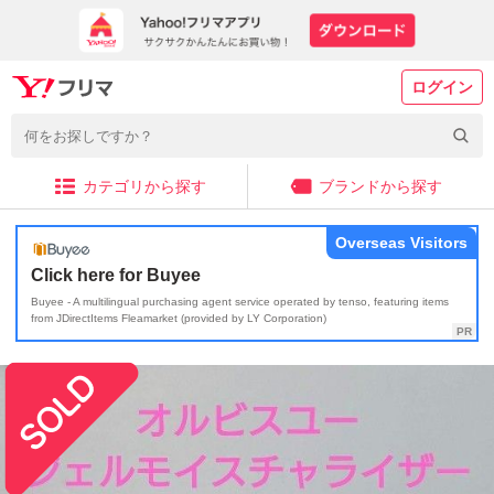
ログイン
カテゴリから探す
ブランドから探す
Overseas Visitors
Click here for Buyee
Buyee - A multilingual purchasing agent service operated by tenso, featuring items
from JDirectItems Fleamarket (provided by LY Corporation)