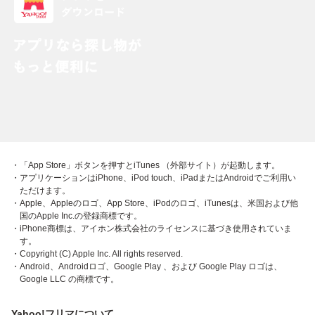
・「App Store」ボタンを押すとiTunes （外部サイト）が起動します。
・アプリケーションはiPhone、iPod touch、iPadまたはAndroidでご利用い
ただけます。
・Apple、Appleのロゴ、App Store、iPodのロゴ、iTunesは、米国および他
国のApple Inc.の登録商標です。
・iPhone商標は、アイホン株式会社のライセンスに基づき使用されていま
す。
・Copyright (C) Apple Inc. All rights reserved.
・Android、Androidロゴ、Google Play 、および Google Play ロゴは、
Google LLC の商標です。
Yahoo!フリマについて