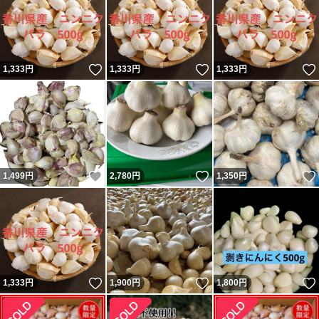
いいね！
いいね！
1,333
円
1,333
円
1,333
円
いいね！
いいね！
1,499
円
2,780
円
1,350
円
いいね！
いいね！
1,333
円
1,900
円
1,800
円