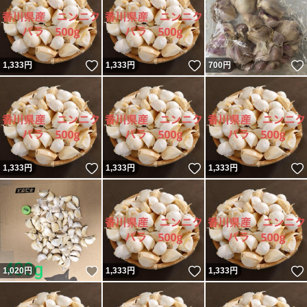
いいね！
いいね！
1,333
円
1,333
円
700
円
いいね！
いいね！
1,333
円
1,333
円
1,333
円
いいね！
いいね！
1,020
円
1,333
円
1,333
円