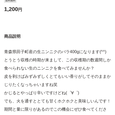
送料無料
1,200
円
商品説明
青森県田子町産の生ニンニクのバラ400gになります(^^)
とうとう収穫の時期が来まして、この収穫期の数週間しか
食べられない生のニンニクを食べてみませんか？
皮を剥けばみずみずしくとてもいい香りがしてそのままか
じりたくなっちゃいますね笑
かじるとやっぱり辛いですけどね(゜∀゜)
でも、火を通すととても甘くホクホクと美味しいんです！
期間と量に限りがあるのでこの機会にぜひ食べてくださ