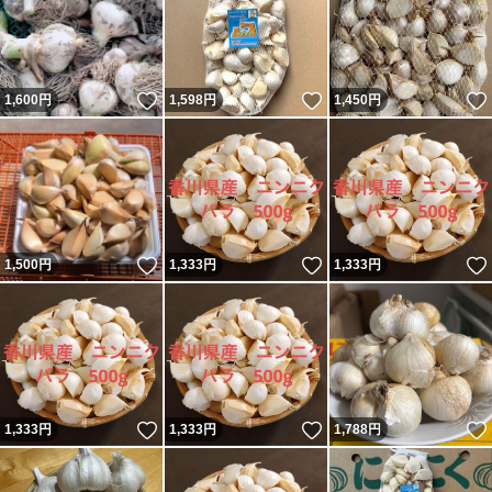
いいね！
いいね！
1,600
円
1,598
円
1,450
円
いいね！
いいね！
1,500
円
1,333
円
1,333
円
いいね！
いいね！
1,333
円
1,333
円
1,788
円