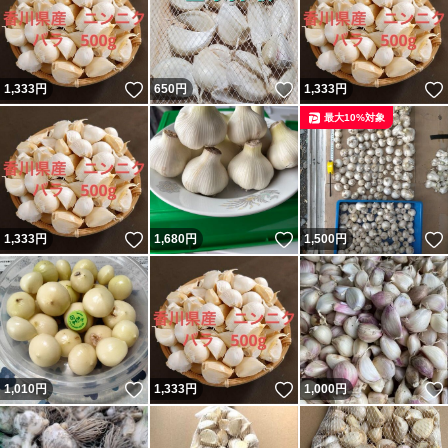
いいね！
いいね！
1,333
円
650
円
1,333
円
最大10%対象
いいね！
いいね！
1,333
円
1,680
円
1,500
円
いいね！
いいね！
1,010
円
1,333
円
1,000
円