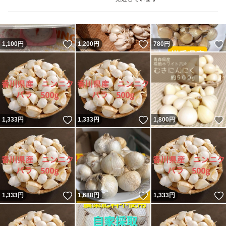
いいね！
いいね！
1,100
円
1,200
円
780
円
いいね！
いいね！
1,333
円
1,333
円
1,800
円
いいね！
いいね！
1,333
円
1,688
円
1,333
円