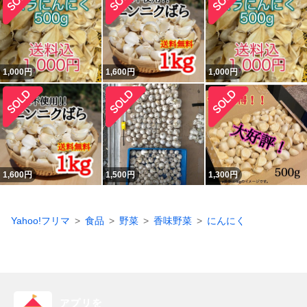
1,000
円
1,600
円
1,000
円
1,600
円
1,500
円
1,300
円
Yahoo!フリマ
食品
野菜
香味野菜
にんにく