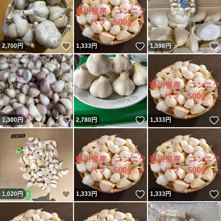
いいね！
いいね！
2,700
円
1,333
円
1,598
円
いいね！
いいね！
1,300
円
2,780
円
1,333
円
いいね！
いいね！
1,020
円
1,333
円
1,333
円