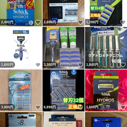
いいね！
いいね！
2,400
円
2,890
円
1,298
円
いいね！
いいね！
1,800
円
3,300
円
1,840
円
いいね！
いいね！
3,900
円
6,898
円
1,600
円