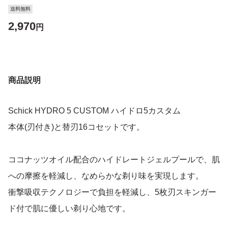
送料無料
2,970
円
商品説明
Schick HYDRO 5 CUSTOM ハイドロ5カスタム
本体(刃付き)と替刃16コセットです。
ココナッツオイル配合のハイドレートジェルプールで、肌
への摩擦を軽減し、なめらかな剃り味を実現します。
衝撃吸収テクノロジーで負担を軽減し、5枚刃スキンガー
ド付で肌に優しい剃り心地です。