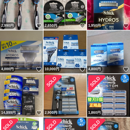
いいね！
いいね！
2,990
円
2,650
円
1,950
円
いいね！
いいね！
4,000
円
10,000
円
4,800
円
いいね！
14,999
円
2,900
円
1,860
円