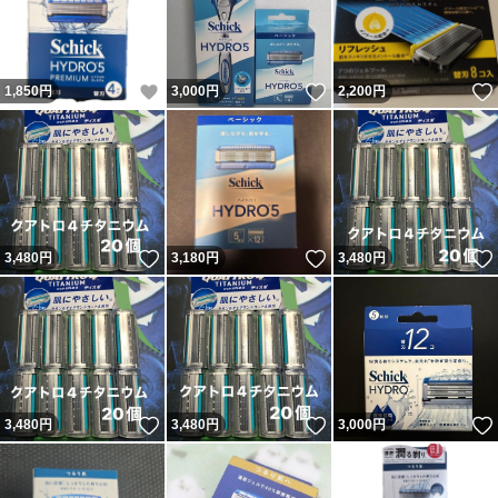
いいね！
いいね！
1,850
円
3,000
円
2,200
円
いいね！
いいね！
3,480
円
3,180
円
3,480
円
いいね！
いいね！
3,480
円
3,480
円
3,000
円