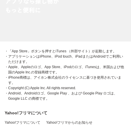
・「App Store」ボタンを押すとiTunes （外部サイト）が起動します。
・アプリケーションはiPhone、iPod touch、iPadまたはAndroidでご利用い
ただけます。
・Apple、Appleのロゴ、App Store、iPodのロゴ、iTunesは、米国および他
国のApple Inc.の登録商標です。
・iPhone商標は、アイホン株式会社のライセンスに基づき使用されていま
す。
・Copyright (C) Apple Inc. All rights reserved.
・Android、Androidロゴ、Google Play 、および Google Play ロゴは、
Google LLC の商標です。
Yahoo!フリマについて
Yahoo!フリマについて
Yahoo!フリマからのお知らせ