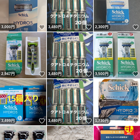
いいね！
いいね！
3,000
円
3,480
円
2,300
円
いいね！
いいね！
2,947
円
3,480
円
3,500
円
いいね！
いいね！
3,499
円
3,480
円
1,730
円