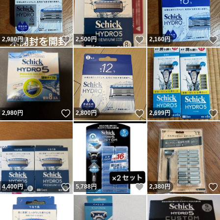
いいね！
いいね！
2,980
円
2,500
円
2,160
円
いいね！
いいね！
2,980
円
2,800
円
2,699
円
いいね！
いいね！
4,400
円
5,788
円
2,380
円