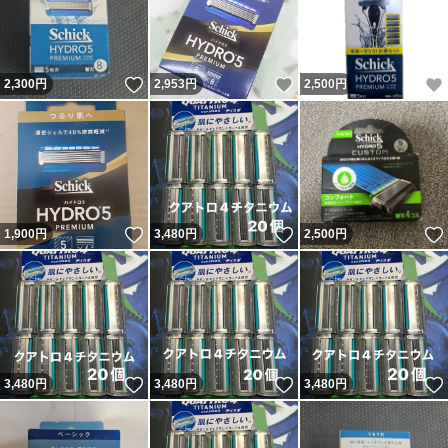
いいね！
いいね！
2,300
円
2,953
円
2,500
円
いいね！
いいね！
1,900
円
3,480
円
2,500
円
いいね！
いいね！
3,480
円
3,480
円
3,480
円