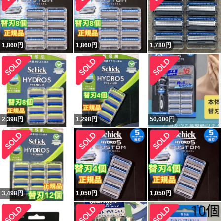
1,860
円
1,860
円
1,780
円
2,398
円
1,298
円
50,000
円
3,498
円
1,050
円
1,050
円