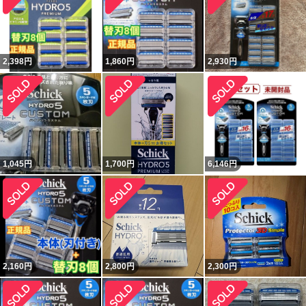
2,398
円
1,860
円
2,930
円
1,045
円
1,700
円
6,146
円
2,160
円
2,800
円
2,300
円