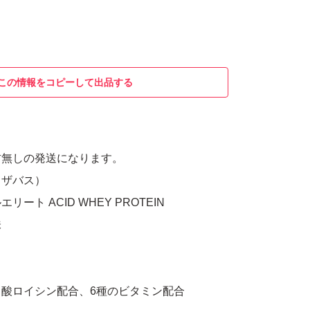
この情報をコピーして出品する
材無しの発送になります。
（ザバス）
ート ACID WHEY PROTEIN
味
酸ロイシン配合、6種のビタミン配合