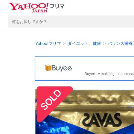
Yahoo!フリマ
ダイエット、健康
バランス栄養
Buyee - A multilingual purchas