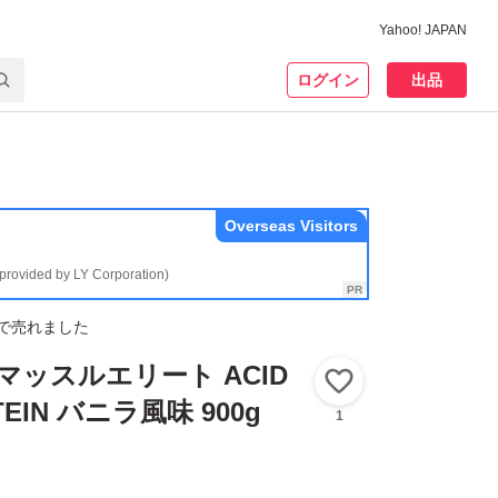
Yahoo! JAPAN
ログイン
出品
Overseas Visitors
(provided by LY Corporation)
で売れました
マッスルエリート ACID
いいね！
TEIN バニラ風味 900g
1