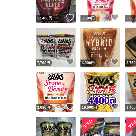
いいね！
いいね
12,480
円
3,580
円
3,680
いいね！
いいね
7,700
円
4,900
円
2,750
いいね！
いいね
3,680
円
19,600
円
3,400