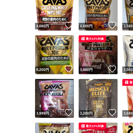
いいね！
いいね
4,080
円
4,600
円
3,580
最大10%対象
いいね！
いいね
9,200
円
3,980
円
3,580
最
いいね！
いいね
3,999
円
3,200
円
3,680
最大10%対象