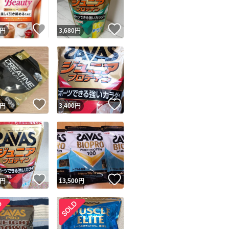
！
いいね！
いいね！
円
3,680
円
！
いいね！
いいね！
円
3,400
円
！
いいね！
いいね！
円
13,500
円