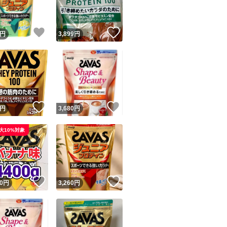
！
いいね！
いいね！
円
3,899
円
！
いいね！
いいね！
円
3,680
円
大10%対象
！
いいね！
いいね！
0
円
3,260
円