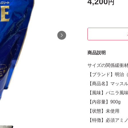
4,200
円
商品説明
サイズの関係緩衝
【ブランド】明治
【商品名】マッスルエリ
【風味】バニラ風
【内容量】900g
【状態】未使用
【特徴】必須アミノ