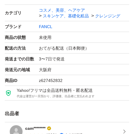
コスメ、美容、ヘアケア
カテゴリ
スキンケア、基礎化粧品
クレンジング
ブランド
FANCL
商品の状態
未使用
配送の方法
おてがる配送（日本郵便）
発送までの日数
3〜7日で発送
発送元の地域
大阪府
商品ID
z627452832
Yahoo!フリマは全品送料無料・匿名配送
代金は運営が一旦預かり、評価後、出品者に支払われます
出品者
cam********