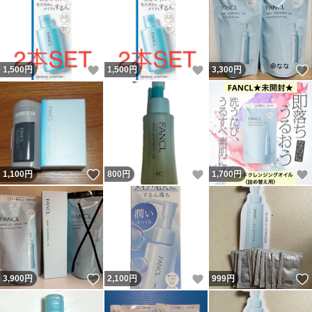
いいね！
いいね！
1,500
円
1,500
円
3,300
円
いいね！
いいね！
1,100
円
800
円
1,700
円
いいね！
いいね！
3,900
円
2,100
円
999
円