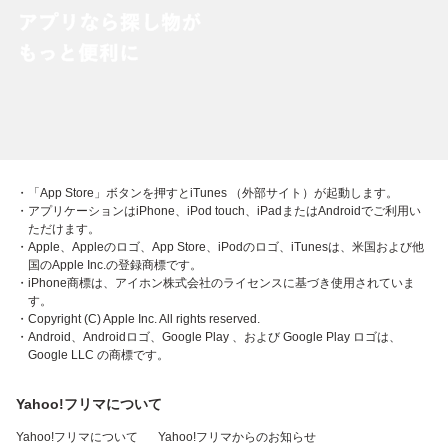
・「App Store」ボタンを押すとiTunes （外部サイト）が起動します。
・アプリケーションはiPhone、iPod touch、iPadまたはAndroidでご利用い
ただけます。
・Apple、Appleのロゴ、App Store、iPodのロゴ、iTunesは、米国および他
国のApple Inc.の登録商標です。
・iPhone商標は、アイホン株式会社のライセンスに基づき使用されていま
す。
・Copyright (C) Apple Inc. All rights reserved.
・Android、Androidロゴ、Google Play 、および Google Play ロゴは、
Google LLC の商標です。
Yahoo!フリマについて
Yahoo!フリマについて
Yahoo!フリマからのお知らせ