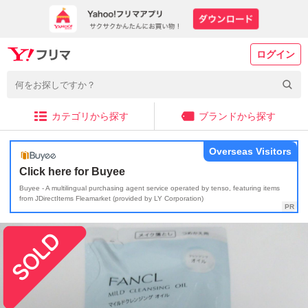
ログイン
カテゴリから探す
ブランドから探す
Overseas Visitors
Click here for Buyee
Buyee - A multilingual purchasing agent service operated by tenso, featuring items
from JDirectItems Fleamarket (provided by LY Corporation)