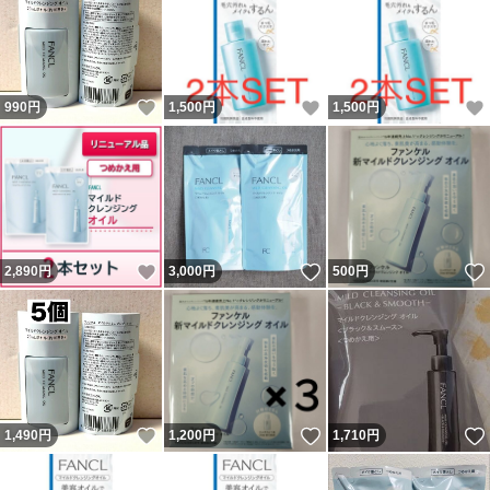
いいね！
いいね！
990
円
1,500
円
1,500
円
いいね！
いいね！
2,890
円
3,000
円
500
円
いいね！
いいね！
1,490
円
1,200
円
1,710
円