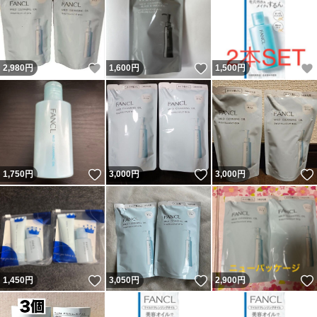
いいね！
いいね！
2,980
円
1,600
円
1,500
円
いいね！
いいね！
1,750
円
3,000
円
3,000
円
いいね！
いいね！
1,450
円
3,050
円
2,900
円