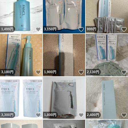
いいね！
いいね！
1,499
円
3,150
円
999
円
いいね！
いいね！
3,180
円
1,900
円
2,130
円
いいね！
いいね！
3,300
円
1,800
円
2,400
円